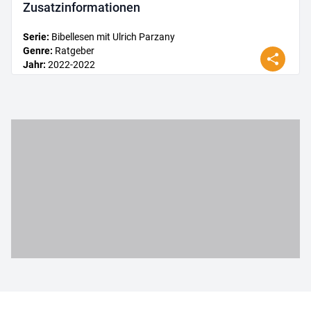
Zusatz­informationen
Serie
:
Bibellesen mit Ulrich Parzany
Genre
:
Ratgeber
Jahr
:
2022
-2022