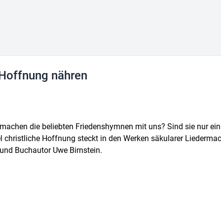
 Hoffnung nähren
as machen die beliebten Friedenshymnen mit uns? Sind sie nur e
l christliche Hoffnung steckt in den Werken säkularer Liedermac
und Buchautor Uwe Birnstein.