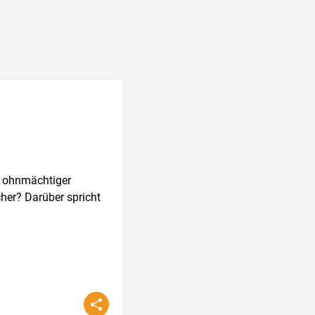
in ohnmächtiger
her? Darüber spricht