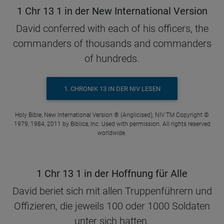
1 Chr 13 1 in der New International Version
David conferred with each of his officers, the
commanders of thousands and commanders
of hundreds.
1. CHRONIK 13 IN DER NIV LESEN
Holy Bible, New International Version ® (Anglicised), NIV TM Copyright ©
1979, 1984, 2011 by Biblica, Inc. Used with permission. All rights reserved
worldwide.
1 Chr 13 1 in der Hoffnung für Alle
David beriet sich mit allen Truppenführern und
Offizieren, die jeweils 100 oder 1000 Soldaten
unter sich hatten.