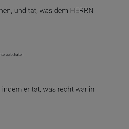
chen, und tat, was dem HERRN
chte vorbehalten
indem er tat, was recht war in