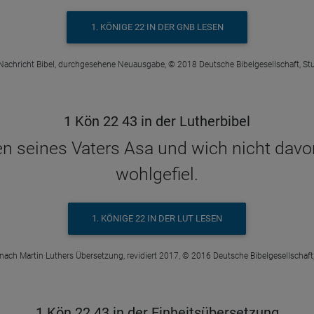
1. KÖNIGE 22 IN DER GNB LESEN
Nachricht Bibel, durchgesehene Neuausgabe, © 2018 Deutsche Bibelgesellschaft, Stu
1 Kön 22 43 in der Lutherbibel
en seines Vaters Asa und wich nicht da
wohlgefiel.
1. KÖNIGE 22 IN DER LUT LESEN
 nach Martin Luthers Übersetzung, revidiert 2017, © 2016 Deutsche Bibelgesellschaft,
1 Kön 22 43 in der Einheitsübersetzung