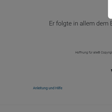
Er folgte in allem dem 
Hoffnung für alle® Copyrigh
Anleitung und Hilfe