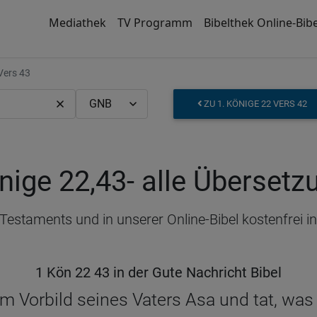
Mediathek
TV Programm
Bibelthek Online-Bibe
Vers 43
ZU 1. KÖNIGE 22 VERS 42
nige 22,43
- alle Überset
n Testaments und in unserer Online-Bibel kostenfrei
1 Kön 22 43 in der Gute Nachricht Bibel
dem Vorbild seines Vaters Asa und tat, wa