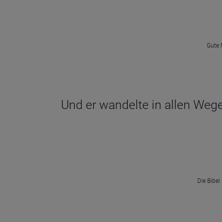
Gute 
Und er wandelte in allen Weg
Die Bibel