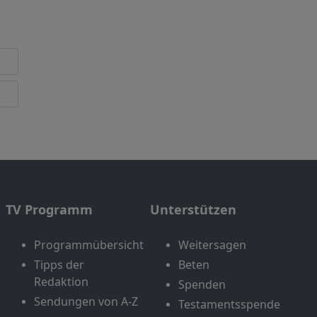
TV Programm
Unterstützen
Programmübersicht
Weitersagen
Tipps der
Beten
Redaktion
Spenden
Sendungen von A-Z
Testamentsspende