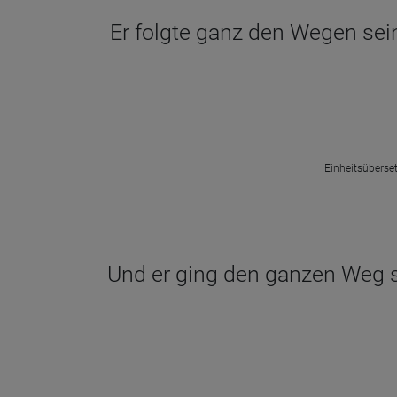
Er folgte ganz den Wegen se
Einheitsüberset
Und er ging den ganzen Weg se