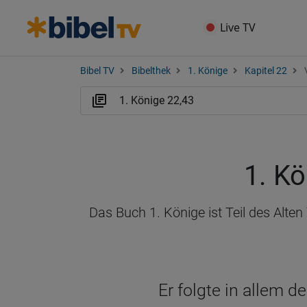
Live TV
Bibel TV
Bibelthek
1. Könige
Kapitel 22
1. Kö
Das Buch 1. Könige ist Teil des Alte
Er folgte in allem 