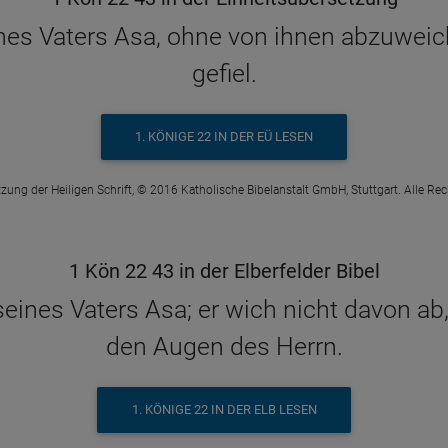
ines Vaters Asa, ohne von ihnen abzuwei
gefiel.
1. KÖNIGE 22 IN DER EÜ LESEN
zung der Heiligen Schrift, © 2016 Katholische Bibelanstalt GmbH, Stuttgart. Alle Re
1 Kön 22 43 in der Elberfelder Bibel
ines Vaters Asa; er wich nicht davon ab, 
den Augen des Herrn.
1. KÖNIGE 22 IN DER ELB LESEN