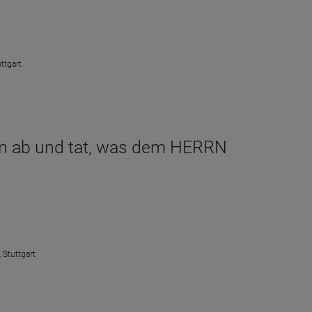
ttgart
von ab und tat, was dem HERRN
 Stuttgart