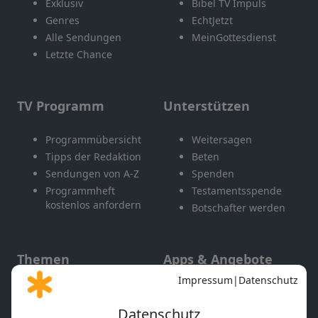
Exklusiv
Bibel TV Impuls
Genres
EchtJetzt
Alle Sendungen
MeinGottesdienst
Letzte Chance
TV Programm
Unterstützen
Programmübersicht
Weitersagen
Tipps der Redaktion
Beten
Sendungen von A-Z
Spenden
Programmheft
Testamentsspende
kostenlos anfordern
Botschafter werden
Themen
Apps & Angebote
Gott und Bibel erklärt
Newsletter
Feiertage
Mobile App