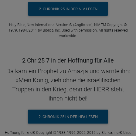
2. CHRONIK 25 IN DER NIV LESEN
Holy Bible, New International Version ® (Anglicised), NIV TM Copyright ©
1979, 1984, 2011 by Biblica, Inc. Used with permission. All rights reserved
worldwide.
2 Chr 25 7 in der Hoffnung für Alle
Da kam ein Prophet zu Amazja und warnte ihn:
»Mein König, zieh ohne die israelitischen
Truppen in den Krieg, denn der HERR steht
ihnen nicht bei!
2. CHRONIK 25 IN DER HFA LESEN
Hoffnung für alle® Copyright © 1983, 1996, 2002, 2015 by Biblica, Inc.® Used