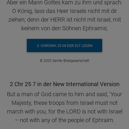
Aber ein Mann Gottes kam zu ihm und sprach:
O König, lass das Heer Israels nicht mit dir
ziehen; denn der HERR ist nicht mit Israel, mit
keinem von den Söhnen Ephraims;
2. CHRONIK 25 IN DER SLT LESEN
© 2000 Genfer Bibelgesellschaft
2 Chr 25 7 in der New International Version
But a man of God came to him and said, ‘Your
Majesty, these troops from Israel must not
march with you, for the LORD is not with Israel
– not with any of the people of Ephraim.