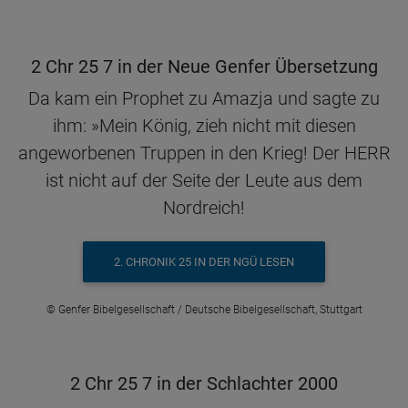
2 Chr 25 7 in der Neue Genfer Übersetzung
Da kam ein Prophet zu Amazja und sagte zu
ihm: »Mein König, zieh nicht mit diesen
angeworbenen Truppen in den Krieg! Der HERR
ist nicht auf der Seite der Leute aus dem
Nordreich!
2. CHRONIK 25 IN DER NGÜ LESEN
© Genfer Bibelgesellschaft / Deutsche Bibelgesellschaft, Stuttgart
2 Chr 25 7 in der Schlachter 2000