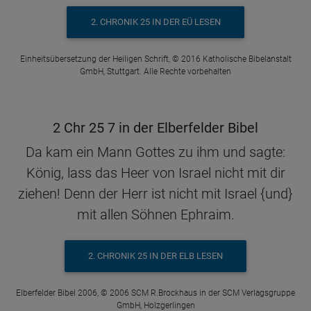
2. CHRONIK 25 IN DER EÜ LESEN
Einheitsübersetzung der Heiligen Schrift, © 2016 Katholische Bibelanstalt
GmbH, Stuttgart. Alle Rechte vorbehalten
2 Chr 25 7 in der Elberfelder Bibel
Da kam ein Mann Gottes zu ihm und sagte:
König, lass das Heer von Israel nicht mit dir
ziehen! Denn der Herr ist nicht mit Israel {und}
mit allen Söhnen Ephraim.
2. CHRONIK 25 IN DER ELB LESEN
Elberfelder Bibel 2006, © 2006 SCM R.Brockhaus in der SCM Verlagsgruppe
GmbH, Holzgerlingen