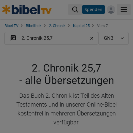
Spenden
Me
Bibel TV
Bibelthek
2. Chronik
Kapitel 25
Vers 7
2. Chronik 25,7
- alle Übersetzungen
Das Buch 2. Chronik ist Teil des Alten
Testaments und in unserer Online-Bibel
kostenfrei in mehreren Übersetzungen
verfügbar.