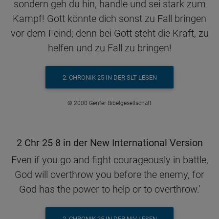
sondern geh du hin, handle und sei stark zum
Kampf! Gott könnte dich sonst zu Fall bringen
vor dem Feind; denn bei Gott steht die Kraft, zu
helfen und zu Fall zu bringen!
2. CHRONIK 25 IN DER SLT LESEN
© 2000 Genfer Bibelgesellschaft
2 Chr 25 8 in der New International Version
Even if you go and fight courageously in battle,
God will overthrow you before the enemy, for
God has the power to help or to overthrow.’
2. CHRONIK 25 IN DER NIV LESEN