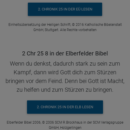
2. CHRONIK 25 IN DER EÜ LESEN
Einheitsübersetzung der Heiligen Schrift, © 2016 Katholische Bibelanstalt
GmbH, Stuttgart. Alle Rechte vorbehalten
2 Chr 25 8 in der Elberfelder Bibel
Wenn du denkst, dadurch stark zu sein zum
Kampf, dann wird Gott dich zum Stürzen
bringen vor dem Feind. Denn bei Gott ist Macht,
zu helfen und zum Stürzen zu bringen.
2. CHRONIK 25 IN DER ELB LESEN
Elberfelder Bibel 2006, © 2006 SCM R.Brockhaus in der SCM Verlagsgruppe
GmbH, Holzgerlingen