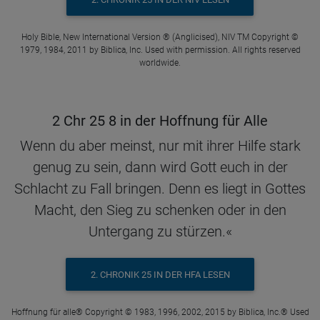
Holy Bible, New International Version ® (Anglicised), NIV TM Copyright ©
1979, 1984, 2011 by Biblica, Inc. Used with permission. All rights reserved
worldwide.
2 Chr 25 8 in der Hoffnung für Alle
Wenn du aber meinst, nur mit ihrer Hilfe stark
genug zu sein, dann wird Gott euch in der
Schlacht zu Fall bringen. Denn es liegt in Gottes
Macht, den Sieg zu schenken oder in den
Untergang zu stürzen.«
2. CHRONIK 25 IN DER HFA LESEN
Hoffnung für alle® Copyright © 1983, 1996, 2002, 2015 by Biblica, Inc.® Used