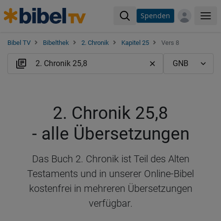
Spenden
Me
Bibel TV
Bibelthek
2. Chronik
Kapitel 25
Vers 8
2. Chronik 25,8
- alle Übersetzungen
Das Buch 2. Chronik ist Teil des Alten
Testaments und in unserer Online-Bibel
kostenfrei in mehreren Übersetzungen
verfügbar.