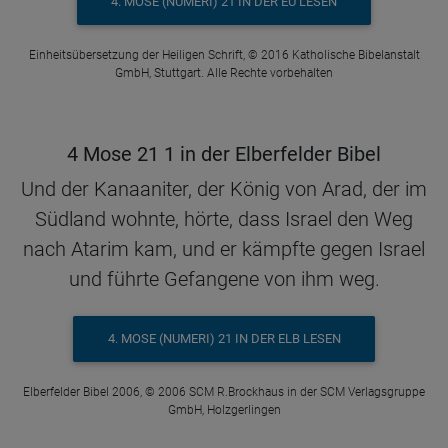
4. MOSE (NUMERI) 21 IN DER EÜ LESEN
Einheitsübersetzung der Heiligen Schrift, © 2016 Katholische Bibelanstalt
GmbH, Stuttgart. Alle Rechte vorbehalten
4 Mose 21 1 in der Elberfelder Bibel
Und der Kanaaniter, der König von Arad, der im
Südland wohnte, hörte, dass Israel den Weg
nach Atarim kam, und er kämpfte gegen Israel
und führte Gefangene von ihm weg.
4. MOSE (NUMERI) 21 IN DER ELB LESEN
Elberfelder Bibel 2006, © 2006 SCM R.Brockhaus in der SCM Verlagsgruppe
GmbH, Holzgerlingen