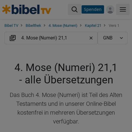
Spenden
Me
Bibel TV
Bibelthek
4. Mose (Numeri)
Kapitel 21
Vers 1
4. Mose (Numeri) 21,1
- alle Übersetzungen
Das Buch 4. Mose (Numeri) ist Teil des Alten
Testaments und in unserer Online-Bibel
kostenfrei in mehreren Übersetzungen
verfügbar.