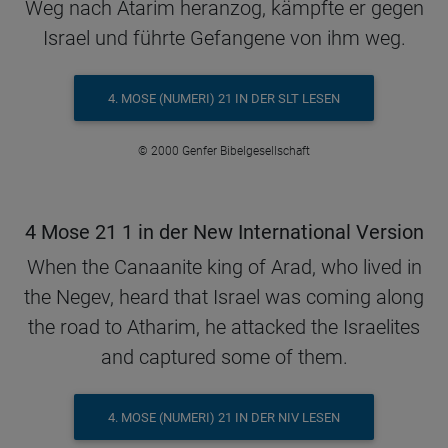
Weg nach Atarim heranzog, kämpfte er gegen
Israel und führte Gefangene von ihm weg.
4. MOSE (NUMERI) 21 IN DER SLT LESEN
© 2000 Genfer Bibelgesellschaft
4 Mose 21 1 in der New International Version
When the Canaanite king of Arad, who lived in
the Negev, heard that Israel was coming along
the road to Atharim, he attacked the Israelites
and captured some of them.
4. MOSE (NUMERI) 21 IN DER NIV LESEN