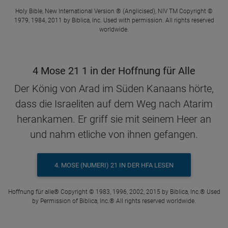
Holy Bible, New International Version ® (Anglicised), NIV TM Copyright ©
1979, 1984, 2011 by Biblica, Inc. Used with permission. All rights reserved
worldwide.
4 Mose 21 1 in der Hoffnung für Alle
Der König von Arad im Süden Kanaans hörte,
dass die Israeliten auf dem Weg nach Atarim
herankamen. Er griff sie mit seinem Heer an
und nahm etliche von ihnen gefangen.
4. MOSE (NUMERI) 21 IN DER HFA LESEN
Hoffnung für alle® Copyright © 1983, 1996, 2002, 2015 by Biblica, Inc.® Used
by Permission of Biblica, Inc.® All rights reserved worldwide.