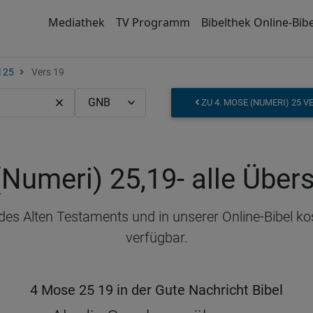
Mediathek
TV Programm
Bibelthek Online-Bibe
l 25
Vers 19
ZU 4. MOSE (NUMERI) 25 V
(Numeri) 25,19
- alle Übe
 des Alten Testaments und in unserer Online-Bibel k
verfügbar.
4 Mose 25 19 in der Gute Nachricht Bibel