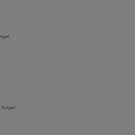
ttgart
 Stuttgart