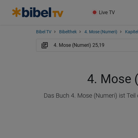
Live TV
Bibel TV
Bibelthek
4. Mose (Numeri)
Kapite
4. Mose 
Das Buch 4. Mose (Numeri) ist Teil