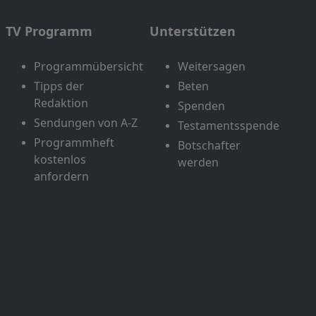
TV Programm
Unterstützen
Programmübersicht
Weitersagen
Tipps der
Beten
Redaktion
Spenden
Sendungen von A-Z
Testamentsspende
Programmheft
Botschafter
kostenlos
werden
anfordern