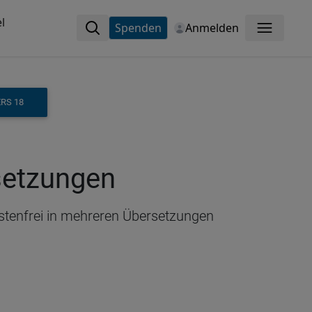
l
Spenden
Anmelden
Menü
ERS 18
rsetzungen
ostenfrei in mehreren Übersetzungen