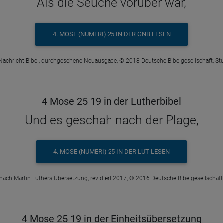
Als die Seuche vorüber war,
4. MOSE (NUMERI) 25 IN DER GNB LESEN
Nachricht Bibel, durchgesehene Neuausgabe, © 2018 Deutsche Bibelgesellschaft, Stu
4 Mose 25 19 in der Lutherbibel
Und es geschah nach der Plage,
4. MOSE (NUMERI) 25 IN DER LUT LESEN
 nach Martin Luthers Übersetzung, revidiert 2017, © 2016 Deutsche Bibelgesellschaft,
4 Mose 25 19 in der Einheitsübersetzung