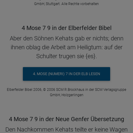
GmbH, Stuttgart. Alle Rechte vorbehalten
4 Mose 7 9 in der Elberfelder Bibel
Aber den Söhnen Kehats gab er nichts; denn
ihnen oblag die Arbeit am Heiligtum: auf der
Schulter trugen sie {es}.
4. MOSE (NUMERI) 7 IN DER ELB LESEN
Elberfelder Bibel 2006, © 2006 SCM R.Brockhaus in der SCM Verlagsgruppe
GmbH, Holzgerlingen
4 Mose 7 9 in der Neue Genfer Übersetzung
Den Nachkommen Kehats teilte er keine Wagen