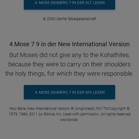
4. MOSE (NUMERI) 7 IN DER SLT LESEN
© 2000 Genfer Bibelgesellschaft
4 Mose 7 9 in der New International Version
But Moses did not give any to the Kohathites,
because they were to carry on their shoulders
the holy things, for which they were responsible.
4. MOSE (NUMERI) 7 IN DER NIV LESEN
Holy Bible, New International Version ® (Anglicised), NIV TM Copyright ©
1979, 1984, 2011 by Biblica, Inc. Used with permission. All rights reserved
worldwide.