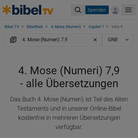
Spenden
Me
Bibel TV
Bibelthek
4. Mose (Numeri)
Kapitel 7
Vers 9
4. Mose (Numeri) 7,9
- alle Übersetzungen
Das Buch 4. Mose (Numeri) ist Teil des Alten
Testaments und in unserer Online-Bibel
kostenfrei in mehreren Übersetzungen
verfügbar.