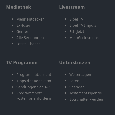
Mediathek
Livestream
Mehr entdecken
Bibel TV
Exklusiv
Bibel TV Impuls
Genres
EchtJetzt
Alle Sendungen
MeinGottesdienst
Letzte Chance
TV Programm
Unterstützen
Programmübersicht
Weitersagen
Tipps der Redaktion
Beten
Sendungen von A-Z
Spenden
Programmheft
Testamentsspende
kostenlos anfordern
Botschafter werden