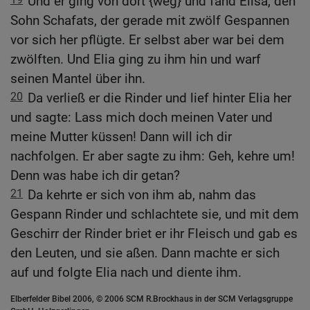
Und er ging von dort {weg} und fand Elisa, den
Sohn Schafats, der gerade mit zwölf Gespannen
vor sich her pflügte. Er selbst aber war bei dem
zwölften. Und Elia ging zu ihm hin und warf
seinen Mantel über ihn.
20
Da verließ er die Rinder und lief hinter Elia her
und sagte: Lass mich doch meinen Vater und
meine Mutter küssen! Dann will ich dir
nachfolgen. Er aber sagte zu ihm: Geh, kehre um!
Denn was habe ich dir getan?
21
Da kehrte er sich von ihm ab, nahm das
Gespann Rinder und schlachtete sie, und mit dem
Geschirr der Rinder briet er ihr Fleisch und gab es
den Leuten, und sie aßen. Dann machte er sich
auf und folgte Elia nach und diente ihm.
Elberfelder Bibel 2006, © 2006 SCM R.Brockhaus in der SCM Verlagsgruppe