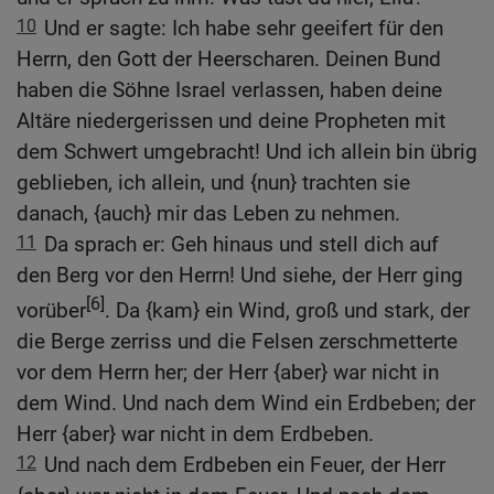
10
Und er sagte: Ich habe sehr geeifert für den
Herrn, den Gott der Heerscharen. Deinen Bund
haben die Söhne Israel verlassen, haben deine
Altäre niedergerissen und deine Propheten mit
dem Schwert umgebracht! Und ich allein bin übrig
geblieben, ich allein, und {nun} trachten sie
danach, {auch} mir das Leben zu nehmen.
11
Da sprach er: Geh hinaus und stell dich auf
den Berg vor den Herrn! Und siehe, der Herr ging
[6]
vorüber
. Da {kam} ein Wind, groß und stark, der
die Berge zerriss und die Felsen zerschmetterte
vor dem Herrn her; der Herr {aber} war nicht in
dem Wind. Und nach dem Wind ein Erdbeben; der
Herr {aber} war nicht in dem Erdbeben.
12
Und nach dem Erdbeben ein Feuer, der Herr