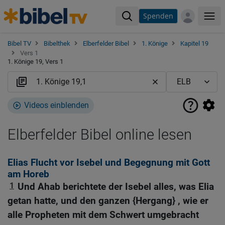
Spenden
Me
Bibel TV
Bibelthek
Elberfelder Bibel
1. Könige
Kapitel 19
Vers 1
1. Könige 19, Vers 1
Videos einblenden
Elberfelder Bibel online lesen
Elias Flucht vor Isebel und Begegnung mit Gott
am Horeb
1
Und Ahab berichtete der Isebel alles, was Elia
getan hatte, und den ganzen {Hergang} , wie er
alle Propheten mit dem Schwert umgebracht