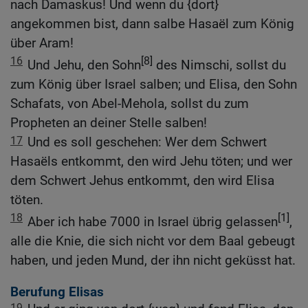
nach Damaskus! Und wenn du {dort}
angekommen bist, dann salbe Hasaël zum König
über Aram!
16
[8]
Und Jehu, den Sohn
des Nimschi, sollst du
zum König über Israel salben; und Elisa, den Sohn
Schafats, von Abel-Mehola, sollst du zum
Propheten an deiner Stelle salben!
17
Und es soll geschehen: Wer dem Schwert
Hasaëls entkommt, den wird Jehu töten; und wer
dem Schwert Jehus entkommt, den wird Elisa
töten.
18
[1]
Aber ich habe 7000 in Israel übrig gelassen
,
alle die Knie, die sich nicht vor dem Baal gebeugt
haben, und jeden Mund, der ihn nicht geküsst hat.
Berufung Elisas
19