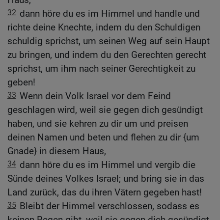
32
dann höre du es im Himmel und handle und
richte deine Knechte, indem du den Schuldigen
schuldig sprichst, um seinen Weg auf sein Haupt
zu bringen, und indem du den Gerechten gerecht
sprichst, um ihm nach seiner Gerechtigkeit zu
geben!
33
Wenn dein Volk Israel vor dem Feind
geschlagen wird, weil sie gegen dich gesündigt
haben, und sie kehren zu dir um und preisen
deinen Namen und beten und flehen zu dir {um
Gnade} in diesem Haus,
34
dann höre du es im Himmel und vergib die
Sünde deines Volkes Israel; und bring sie in das
Land zurück, das du ihren Vätern gegeben hast!
35
Bleibt der Himmel verschlossen, sodass es
keinen Regen gibt, weil sie gegen dich gesündigt