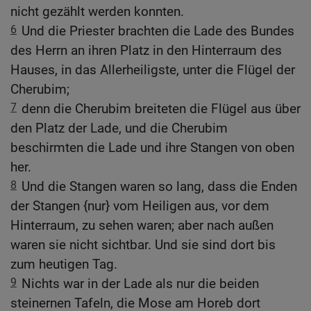
nicht gezählt werden konnten.
6
Und die Priester brachten die Lade des Bundes
des Herrn an ihren Platz in den Hinterraum des
Hauses, in das Allerheiligste, unter die Flügel der
Cherubim;
7
denn die Cherubim breiteten die Flügel aus über
den Platz der Lade, und die Cherubim
beschirmten die Lade und ihre Stangen von oben
her.
8
Und die Stangen waren so lang, dass die Enden
der Stangen {nur} vom Heiligen aus, vor dem
Hinterraum, zu sehen waren; aber nach außen
waren sie nicht sichtbar. Und sie sind dort bis
zum heutigen Tag.
9
Nichts war in der Lade als nur die beiden
steinernen Tafeln, die Mose am Horeb dort