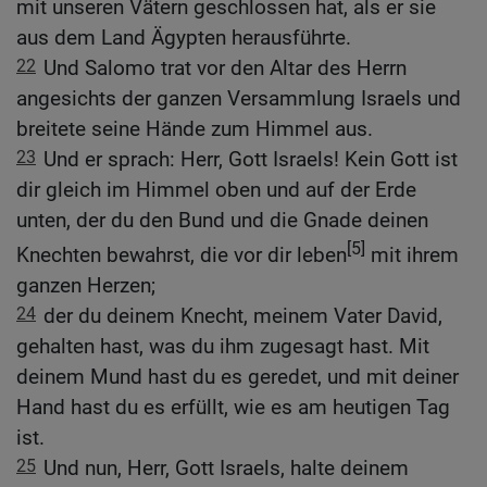
mit unseren Vätern geschlossen hat, als er sie
aus dem Land Ägypten herausführte.
22
Und Salomo trat vor den Altar des Herrn
angesichts der ganzen Versammlung Israels und
breitete seine Hände zum Himmel aus.
23
Und er sprach: Herr, Gott Israels! Kein Gott ist
dir gleich im Himmel oben und auf der Erde
unten, der du den Bund und die Gnade deinen
[5]
Knechten bewahrst, die vor dir leben
mit ihrem
ganzen Herzen;
24
der du deinem Knecht, meinem Vater David,
gehalten hast, was du ihm zugesagt hast. Mit
deinem Mund hast du es geredet, und mit deiner
Hand hast du es erfüllt, wie es am heutigen Tag
ist.
25
Und nun, Herr, Gott Israels, halte deinem