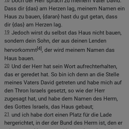
Doch der Herr sprach zu meinem Vater David:
Dass dir {das} am Herzen lag, meinem Namen ein
Haus zu bauen, {daran} hast du gut getan, dass
dir {das} am Herzen lag.
19
Jedoch wirst du selbst das Haus nicht bauen,
sondern dein Sohn, der aus deinen Lenden
[4]
hervorkommt
, der wird meinem Namen das
Haus bauen.
20
Und der Herr hat sein Wort aufrechterhalten,
das er geredet hat. So bin ich denn an die Stelle
meines Vaters David getreten und habe mich auf
den Thron Israels gesetzt, so wie der Herr
zugesagt hat, und habe dem Namen des Herrn,
des Gottes Israels, das Haus gebaut;
21
und ich habe dort einen Platz für die Lade
hergerichtet, in der der Bund des Herrn ist, den er