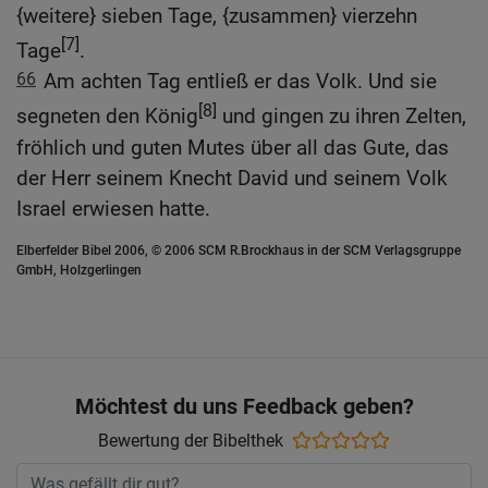
{weitere} sieben Tage, {zusammen} vierzehn
[7]
Tage
.
66
Am achten Tag entließ er das Volk. Und sie
[8]
segneten den König
und gingen zu ihren Zelten,
fröhlich und guten Mutes über all das Gute, das
der Herr seinem Knecht David und seinem Volk
Israel erwiesen hatte.
Elberfelder Bibel 2006, © 2006 SCM R.Brockhaus in der SCM Verlagsgruppe
GmbH, Holzgerlingen
Möchtest du uns Feedback geben?
Bewertung der Bibelthek