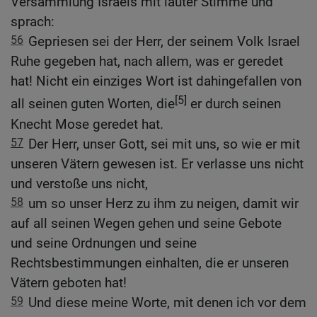
Versammlung Israels mit lauter Stimme und
sprach:
56
Gepriesen sei der Herr, der seinem Volk Israel
Ruhe gegeben hat, nach allem, was er geredet
hat! Nicht ein einziges Wort ist dahingefallen von
[5]
all seinen guten Worten, die
er durch seinen
Knecht Mose geredet hat.
57
Der Herr, unser Gott, sei mit uns, so wie er mit
unseren Vätern gewesen ist. Er verlasse uns nicht
und verstoße uns nicht,
58
um so unser Herz zu ihm zu neigen, damit wir
auf all seinen Wegen gehen und seine Gebote
und seine Ordnungen und seine
Rechtsbestimmungen einhalten, die er unseren
Vätern geboten hat!
59
Und diese meine Worte, mit denen ich vor dem