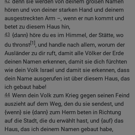
42
denn sie werden von deinem großen Namen
hören und von deiner starken Hand und deinem
ausgestreckten Arm –, wenn er nun kommt und
betet zu diesem Haus hin,
43
{dann} höre du es im Himmel, der Stätte, wo
[1]
du thronst
, und handle nach allem, worum der
Ausländer zu dir ruft, damit alle Völker der Erde
deinen Namen erkennen, damit sie dich fürchten
wie dein Volk Israel und damit sie erkennen, dass
dein Name ausgerufen ist über diesem Haus, das
ich gebaut habe!
44
Wenn dein Volk zum Krieg gegen seinen Feind
auszieht auf dem Weg, den du sie sendest, und
{wenn} sie {dann} zum Herrn beten in Richtung
auf die Stadt, die du erwählt hast, und {auf} das
Haus, das ich deinem Namen gebaut habe,