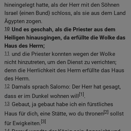
hineingelegt hatte, als der Herr mit den Söhnen
Israel {einen Bund} schloss, als sie aus dem Land
Ägypten zogen.
10
Und es geschah, als die Priester aus dem
Heiligen hinausgingen, da erfüllte die Wolke das
Haus des Herrn;
11
und die Priester konnten wegen der Wolke
nicht hinzutreten, um den Dienst zu verrichten;
denn die Herrlichkeit des Herrn erfüllte das Haus
des Herrn.
12
Damals sprach Salomo: Der Herr hat gesagt,
[1]
dass er im Dunkel wohnen will
.
13
Gebaut, ja gebaut habe ich ein fürstliches
[2]
Haus für dich, eine Stätte, wo du thronen
sollst
[3]
für Ewigkeiten.
14