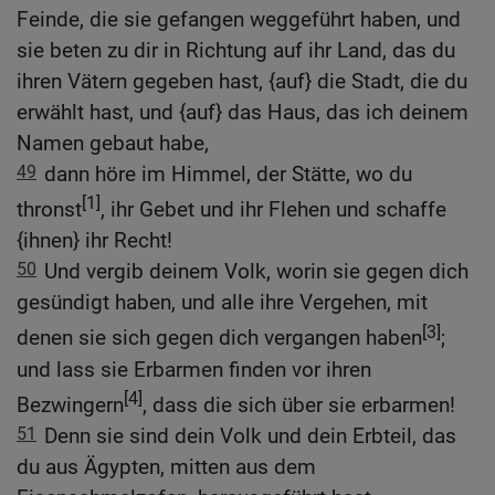
Feinde, die sie gefangen weggeführt haben, und
sie beten zu dir in Richtung auf ihr Land, das du
ihren Vätern gegeben hast, {auf} die Stadt, die du
erwählt hast, und {auf} das Haus, das ich deinem
Namen gebaut habe,
49
dann höre im Himmel, der Stätte, wo du
[1]
thronst
, ihr Gebet und ihr Flehen und schaffe
{ihnen} ihr Recht!
50
Und vergib deinem Volk, worin sie gegen dich
gesündigt haben, und alle ihre Vergehen, mit
[3]
denen sie sich gegen dich vergangen haben
;
und lass sie Erbarmen finden vor ihren
[4]
Bezwingern
, dass die sich über sie erbarmen!
51
Denn sie sind dein Volk und dein Erbteil, das
du aus Ägypten, mitten aus dem