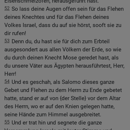
Eisenschmelzofen, herausgeführt hast.
52
So lass deine Augen offen sein für das Flehen
deines Knechtes und für das Flehen deines
Volkes Israel, dass du auf sie hörst, sooft sie zu
dir rufen!
53
Denn du, du hast sie für dich zum Erbteil
ausgesondert aus allen Völkern der Erde, so wie
du durch deinen Knecht Mose geredet hast, als
du unsere Väter aus Ägypten herausführtest, Herr,
Herr!
54
Und es geschah, als Salomo dieses ganze
Gebet und Flehen zu dem Herrn zu Ende gebetet
hatte, stand er auf von {der Stelle} vor dem Altar
des Herrn, wo er auf den Knien gelegen hatte,
seine Hände zum Himmel ausgebreitet.
55
Und er trat hin und segnete die ganze