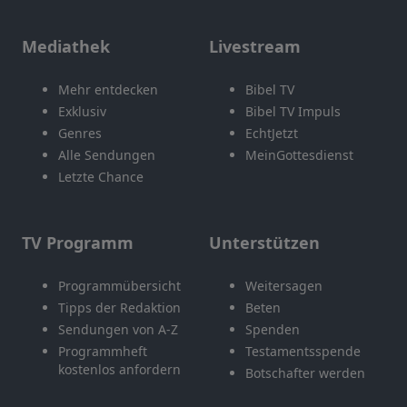
Mediathek
Livestream
Mehr entdecken
Bibel TV
Exklusiv
Bibel TV Impuls
Genres
EchtJetzt
Alle Sendungen
MeinGottesdienst
Letzte Chance
TV Programm
Unterstützen
Programmübersicht
Weitersagen
Tipps der Redaktion
Beten
Sendungen von A-Z
Spenden
Programmheft
Testamentsspende
kostenlos anfordern
Botschafter werden