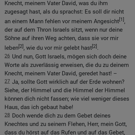
Knecht, meinem Vater David, was du ihm
zugesagt hast, als du sprachst: Es soll dir nicht
[1]
an einem Mann fehlen vor meinem Angesicht
,
der auf dem Thron Israels sitzt, wenn nur deine
Söhne auf ihren Weg achten, dass sie vor mir
[2]
[2]
leben
, wie du vor mir gelebt hast
.
26
Und nun, Gott Israels, mögen sich doch deine
Worte als zuverlässig erweisen, die du zu deinem
Knecht, meinem Vater David, geredet hast! –
27
Ja, sollte Gott wirklich auf der Erde wohnen?
Siehe, der Himmel und die Himmel der Himmel
können dich nicht fassen; wie viel weniger dieses
Haus, das ich gebaut habe!
28
Doch wende dich zu dem Gebet deines
Knechtes und zu seinem Flehen, Herr, mein Gott,
dass du hörst auf das Rufen und auf das Gebet,