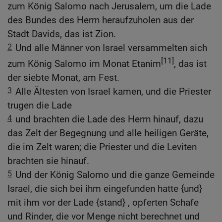
zum König Salomo nach Jerusalem, um die Lade
des Bundes des Herrn heraufzuholen aus der
Stadt Davids, das ist Zion.
2
Und alle Männer von Israel versammelten sich
[11]
zum König Salomo im Monat Etanim
, das ist
der siebte Monat, am Fest.
3
Alle Ältesten von Israel kamen, und die Priester
trugen die Lade
4
und brachten die Lade des Herrn hinauf, dazu
das Zelt der Begegnung und alle heiligen Geräte,
die im Zelt waren; die Priester und die Leviten
brachten sie hinauf.
5
Und der König Salomo und die ganze Gemeinde
Israel, die sich bei ihm eingefunden hatte {und}
mit ihm vor der Lade {stand} , opferten Schafe
und Rinder, die vor Menge nicht berechnet und