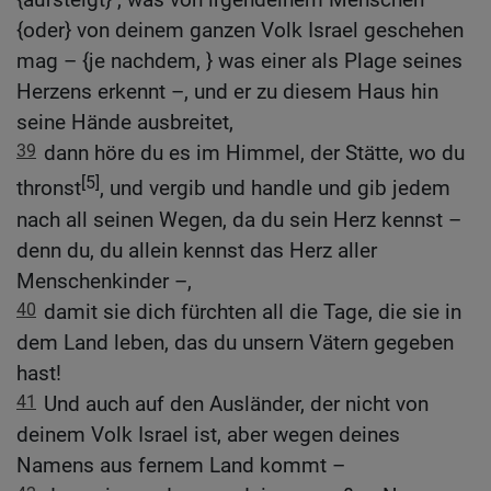
{oder} von deinem ganzen Volk Israel geschehen
mag – {je nachdem, } was einer als Plage seines
Herzens erkennt –, und er zu diesem Haus hin
seine Hände ausbreitet,
39
dann höre du es im Himmel, der Stätte, wo du
[5]
thronst
, und vergib und handle und gib jedem
nach all seinen Wegen, da du sein Herz kennst –
denn du, du allein kennst das Herz aller
Menschenkinder –,
40
damit sie dich fürchten all die Tage, die sie in
dem Land leben, das du unsern Vätern gegeben
hast!
41
Und auch auf den Ausländer, der nicht von
deinem Volk Israel ist, aber wegen deines
Namens aus fernem Land kommt –