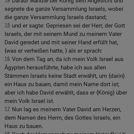
Darauf wandte der König sein Angesicht und
segnete die ganze Versammlung Israels, wobei
die ganze Versammlung Israels dastand;
15
und er sagte: Gepriesen sei der Herr, der Gott
Israels, der mit seinem Mund zu meinem Vater
David geredet und mit seiner Hand erfüllt hat,
{was er verheißen hatte, } als er sprach:
16
Von dem Tag an, da ich mein Volk Israel aus
Ägypten herausführte, habe ich aus allen
Stämmen Israels keine Stadt erwählt, um {darin}
ein Haus zu bauen, damit mein Name dort ist;
aber ich habe David erwählt, dass er {König} über
mein Volk Israel ist.
17
Nun lag es meinem Vater David am Herzen,
dem Namen des Herrn, des Gottes Israels, ein
Haus zu bauen.
18