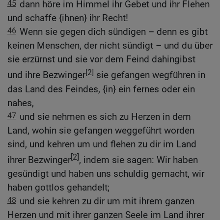
45
dann höre im Himmel ihr Gebet und ihr Flehen
und schaffe {ihnen} ihr Recht!
46
Wenn sie gegen dich sündigen – denn es gibt
keinen Menschen, der nicht sündigt – und du über
sie erzürnst und sie vor dem Feind dahingibst
[2]
und ihre Bezwinger
sie gefangen wegführen in
das Land des Feindes, {in} ein fernes oder ein
nahes,
47
und sie nehmen es sich zu Herzen in dem
Land, wohin sie gefangen weggeführt worden
sind, und kehren um und flehen zu dir im Land
[2]
ihrer Bezwinger
, indem sie sagen: Wir haben
gesündigt und haben uns schuldig gemacht, wir
haben gottlos gehandelt;
48
und sie kehren zu dir um mit ihrem ganzen
Herzen und mit ihrer ganzen Seele im Land ihrer