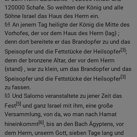
120000 Schafe. So weihten der König und alle
Söhne Israel das Haus des Herrn ein.
64
An jenem Tag heiligte der König die Mitte des
Vorhofes, der vor dem Haus des Herrn {lag} ;
denn dort bereitete er das Brandopfer zu und das
[3]
Speisopfer und die Fettstücke der Heilsopfer
;
denn der bronzene Altar, der vor dem Herrn
{stand} , war zu klein, um das Brandopfer und das
[3]
Speisopfer und die Fettstücke der Heilsopfer
zu fassen.
65
Und Salomo veranstaltete zu jener Zeit das
[5]
Fest
und ganz Israel mit ihm, eine große
Versammlung, von da, wo man nach Hamat
[6]
hineinkommt
, bis an den Bach Ägyptens, vor
dem Herrn, unserm Gott, sieben Tage lang und