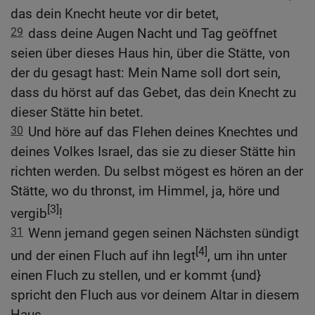
das dein Knecht heute vor dir betet,
29
dass deine Augen Nacht und Tag geöffnet
seien über dieses Haus hin, über die Stätte, von
der du gesagt hast: Mein Name soll dort sein,
dass du hörst auf das Gebet, das dein Knecht zu
dieser Stätte hin betet.
30
Und höre auf das Flehen deines Knechtes und
deines Volkes Israel, das sie zu dieser Stätte hin
richten werden. Du selbst mögest es hören an der
Stätte, wo du thronst, im Himmel, ja, höre und
[3]
vergib
!
31
Wenn jemand gegen seinen Nächsten sündigt
[4]
und der einen Fluch auf ihn legt
, um ihn unter
einen Fluch zu stellen, und er kommt {und}
spricht den Fluch aus vor deinem Altar in diesem
Haus,