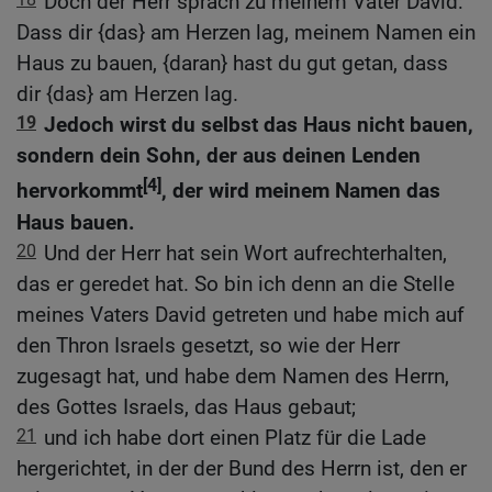
Doch der Herr sprach zu meinem Vater David:
Dass dir {das} am Herzen lag, meinem Namen ein
Haus zu bauen, {daran} hast du gut getan, dass
dir {das} am Herzen lag.
19
Jedoch wirst du selbst das Haus nicht bauen,
sondern dein Sohn, der aus deinen Lenden
[4]
hervorkommt
, der wird meinem Namen das
Haus bauen.
20
Und der Herr hat sein Wort aufrechterhalten,
das er geredet hat. So bin ich denn an die Stelle
meines Vaters David getreten und habe mich auf
den Thron Israels gesetzt, so wie der Herr
zugesagt hat, und habe dem Namen des Herrn,
des Gottes Israels, das Haus gebaut;
21
und ich habe dort einen Platz für die Lade
hergerichtet, in der der Bund des Herrn ist, den er