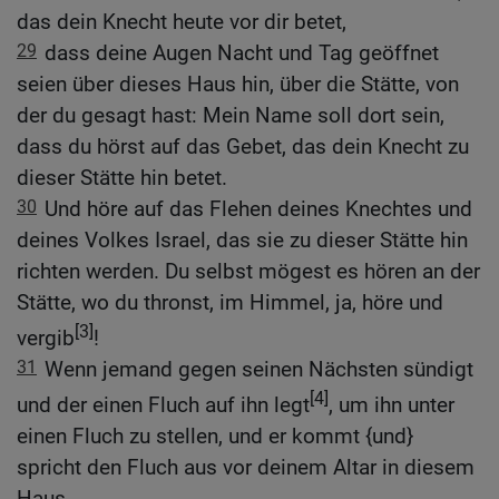
das dein Knecht heute vor dir betet,
29
dass deine Augen Nacht und Tag geöffnet
seien über dieses Haus hin, über die Stätte, von
der du gesagt hast: Mein Name soll dort sein,
dass du hörst auf das Gebet, das dein Knecht zu
dieser Stätte hin betet.
30
Und höre auf das Flehen deines Knechtes und
deines Volkes Israel, das sie zu dieser Stätte hin
richten werden. Du selbst mögest es hören an der
Stätte, wo du thronst, im Himmel, ja, höre und
[3]
vergib
!
31
Wenn jemand gegen seinen Nächsten sündigt
[4]
und der einen Fluch auf ihn legt
, um ihn unter
einen Fluch zu stellen, und er kommt {und}
spricht den Fluch aus vor deinem Altar in diesem
Haus,