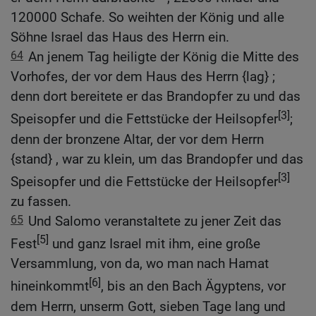
120000 Schafe. So weihten der König und alle
Söhne Israel das Haus des Herrn ein.
64
An jenem Tag heiligte der König die Mitte des
Vorhofes, der vor dem Haus des Herrn {lag} ;
denn dort bereitete er das Brandopfer zu und das
[3]
Speisopfer und die Fettstücke der Heilsopfer
;
denn der bronzene Altar, der vor dem Herrn
{stand} , war zu klein, um das Brandopfer und das
[3]
Speisopfer und die Fettstücke der Heilsopfer
zu fassen.
65
Und Salomo veranstaltete zu jener Zeit das
[5]
Fest
und ganz Israel mit ihm, eine große
Versammlung, von da, wo man nach Hamat
[6]
hineinkommt
, bis an den Bach Ägyptens, vor
dem Herrn, unserm Gott, sieben Tage lang und