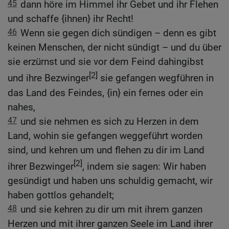
45
dann höre im Himmel ihr Gebet und ihr Flehen
und schaffe {ihnen} ihr Recht!
46
Wenn sie gegen dich sündigen – denn es gibt
keinen Menschen, der nicht sündigt – und du über
sie erzürnst und sie vor dem Feind dahingibst
[2]
und ihre Bezwinger
sie gefangen wegführen in
das Land des Feindes, {in} ein fernes oder ein
nahes,
47
und sie nehmen es sich zu Herzen in dem
Land, wohin sie gefangen weggeführt worden
sind, und kehren um und flehen zu dir im Land
[2]
ihrer Bezwinger
, indem sie sagen: Wir haben
gesündigt und haben uns schuldig gemacht, wir
haben gottlos gehandelt;
48
und sie kehren zu dir um mit ihrem ganzen
Herzen und mit ihrer ganzen Seele im Land ihrer