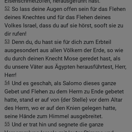
Eisenschmelzofen, herausgeführt hast.
52
So lass deine Augen offen sein für das Flehen
deines Knechtes und für das Flehen deines
Volkes Israel, dass du auf sie hörst, sooft sie zu
dir rufen!
53
Denn du, du hast sie für dich zum Erbteil
ausgesondert aus allen Völkern der Erde, so wie
du durch deinen Knecht Mose geredet hast, als
du unsere Väter aus Ägypten herausführtest, Herr,
Herr!
54
Und es geschah, als Salomo dieses ganze
Gebet und Flehen zu dem Herrn zu Ende gebetet
hatte, stand er auf von {der Stelle} vor dem Altar
des Herrn, wo er auf den Knien gelegen hatte,
seine Hände zum Himmel ausgebreitet.
55
Und er trat hin und segnete die ganze