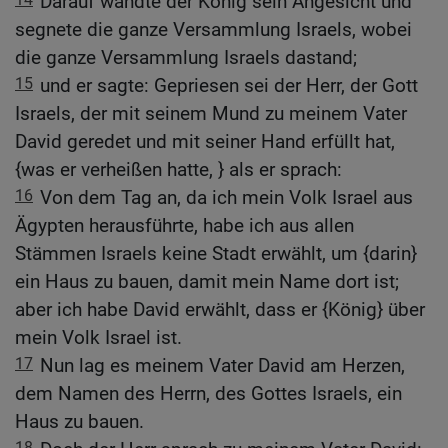
Darauf wandte der König sein Angesicht und
segnete die ganze Versammlung Israels, wobei
die ganze Versammlung Israels dastand;
15
und er sagte: Gepriesen sei der Herr, der Gott
Israels, der mit seinem Mund zu meinem Vater
David geredet und mit seiner Hand erfüllt hat,
{was er verheißen hatte, } als er sprach:
16
Von dem Tag an, da ich mein Volk Israel aus
Ägypten herausführte, habe ich aus allen
Stämmen Israels keine Stadt erwählt, um {darin}
ein Haus zu bauen, damit mein Name dort ist;
aber ich habe David erwählt, dass er {König} über
mein Volk Israel ist.
17
Nun lag es meinem Vater David am Herzen,
dem Namen des Herrn, des Gottes Israels, ein
Haus zu bauen.
18