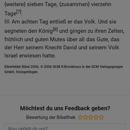
{weitere} sieben Tage, {zusammen} vierzehn
[7]
Tage
.
66
Am achten Tag entließ er das Volk. Und sie
[8]
segneten den König
und gingen zu ihren Zelten,
fröhlich und guten Mutes über all das Gute, das
der Herr seinem Knecht David und seinem Volk
Israel erwiesen hatte.
Elberfelder Bibel 2006, © 2006 SCM R.Brockhaus in der SCM Verlagsgruppe
GmbH, Holzgerlingen
Möchtest du uns Feedback geben?
Bewertung der Bibelthek