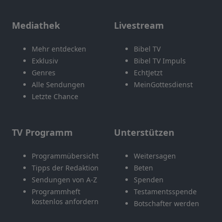
Mediathek
Livestream
Mehr entdecken
Bibel TV
Exklusiv
Bibel TV Impuls
Genres
EchtJetzt
Alle Sendungen
MeinGottesdienst
Letzte Chance
TV Programm
Unterstützen
Programmübersicht
Weitersagen
Tipps der Redaktion
Beten
Sendungen von A-Z
Spenden
Programmheft
Testamentsspende
kostenlos anfordern
Botschafter werden