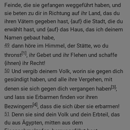
Feinde, die sie gefangen weggeführt haben, und
sie beten zu dir in Richtung auf ihr Land, das du
ihren Vätern gegeben hast, {auf} die Stadt, die du
erwählt hast, und {auf} das Haus, das ich deinem
Namen gebaut habe,
49
dann höre im Himmel, der Stätte, wo du
[1]
thronst
, ihr Gebet und ihr Flehen und schaffe
{ihnen} ihr Recht!
50
Und vergib deinem Volk, worin sie gegen dich
gesündigt haben, und alle ihre Vergehen, mit
[3]
denen sie sich gegen dich vergangen haben
;
und lass sie Erbarmen finden vor ihren
[4]
Bezwingern
, dass die sich über sie erbarmen!
51
Denn sie sind dein Volk und dein Erbteil, das
du aus Ägypten, mitten aus dem