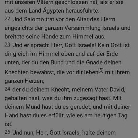
mit unseren Vätern geschlossen hat, als er sie
aus dem Land Ägypten herausführte.
22
Und Salomo trat vor den Altar des Herrn
angesichts der ganzen Versammlung Israels und
breitete seine Hände zum Himmel aus.
23
Und er sprach: Herr, Gott Israels! Kein Gott ist
dir gleich im Himmel oben und auf der Erde
unten, der du den Bund und die Gnade deinen
[5]
Knechten bewahrst, die vor dir leben
mit ihrem
ganzen Herzen;
24
der du deinem Knecht, meinem Vater David,
gehalten hast, was du ihm zugesagt hast. Mit
deinem Mund hast du es geredet, und mit deiner
Hand hast du es erfüllt, wie es am heutigen Tag
ist.
25
Und nun, Herr, Gott Israels, halte deinem