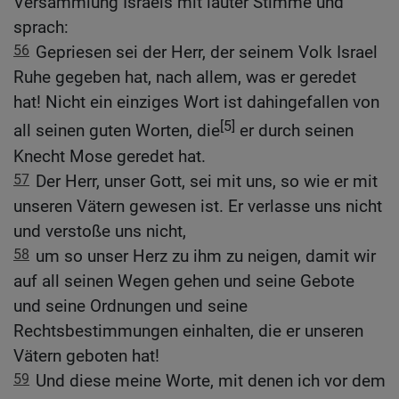
Versammlung Israels mit lauter Stimme und
sprach:
56
Gepriesen sei der Herr, der seinem Volk Israel
Ruhe gegeben hat, nach allem, was er geredet
hat! Nicht ein einziges Wort ist dahingefallen von
[5]
all seinen guten Worten, die
er durch seinen
Knecht Mose geredet hat.
57
Der Herr, unser Gott, sei mit uns, so wie er mit
unseren Vätern gewesen ist. Er verlasse uns nicht
und verstoße uns nicht,
58
um so unser Herz zu ihm zu neigen, damit wir
auf all seinen Wegen gehen und seine Gebote
und seine Ordnungen und seine
Rechtsbestimmungen einhalten, die er unseren
Vätern geboten hat!
59
Und diese meine Worte, mit denen ich vor dem