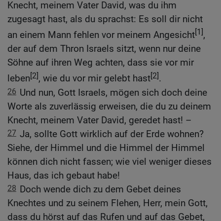
Knecht, meinem Vater David, was du ihm
zugesagt hast, als du sprachst: Es soll dir nicht
[1]
an einem Mann fehlen vor meinem Angesicht
,
der auf dem Thron Israels sitzt, wenn nur deine
Söhne auf ihren Weg achten, dass sie vor mir
[2]
[2]
leben
, wie du vor mir gelebt hast
.
26
Und nun, Gott Israels, mögen sich doch deine
Worte als zuverlässig erweisen, die du zu deinem
Knecht, meinem Vater David, geredet hast! –
27
Ja, sollte Gott wirklich auf der Erde wohnen?
Siehe, der Himmel und die Himmel der Himmel
können dich nicht fassen; wie viel weniger dieses
Haus, das ich gebaut habe!
28
Doch wende dich zu dem Gebet deines
Knechtes und zu seinem Flehen, Herr, mein Gott,
dass du hörst auf das Rufen und auf das Gebet,