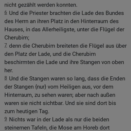
nicht gezählt werden konnten.
6
Und die Priester brachten die Lade des Bundes
des Herrn an ihren Platz in den Hinterraum des
Hauses, in das Allerheiligste, unter die Flügel der
Cherubim;
7
denn die Cherubim breiteten die Flügel aus über
den Platz der Lade, und die Cherubim
beschirmten die Lade und ihre Stangen von oben
her.
8
Und die Stangen waren so lang, dass die Enden
der Stangen {nur} vom Heiligen aus, vor dem
Hinterraum, zu sehen waren; aber nach außen
waren sie nicht sichtbar. Und sie sind dort bis
zum heutigen Tag.
9
Nichts war in der Lade als nur die beiden
steinernen Tafeln, die Mose am Horeb dort