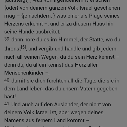
{oder} von deinem ganzen Volk Israel geschehen
mag – {je nachdem, } was einer als Plage seines
Herzens erkennt –, und er zu diesem Haus hin
seine Hände ausbreitet,
39
dann höre du es im Himmel, der Stätte, wo du
[5]
thronst
, und vergib und handle und gib jedem
nach all seinen Wegen, da du sein Herz kennst –
denn du, du allein kennst das Herz aller
Menschenkinder –,
40
damit sie dich fürchten all die Tage, die sie in
dem Land leben, das du unsern Vätern gegeben
hast!
41
Und auch auf den Ausländer, der nicht von
deinem Volk Israel ist, aber wegen deines
Namens aus fernem Land kommt –