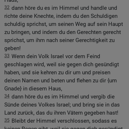
32
dann höre du es im Himmel und handle und
richte deine Knechte, indem du den Schuldigen
schuldig sprichst, um seinen Weg auf sein Haupt
zu bringen, und indem du den Gerechten gerecht
sprichst, um ihm nach seiner Gerechtigkeit zu
geben!
33
Wenn dein Volk Israel vor dem Feind
geschlagen wird, weil sie gegen dich gesündigt
haben, und sie kehren zu dir um und preisen
deinen Namen und beten und flehen zu dir {um
Gnade} in diesem Haus,
34
dann höre du es im Himmel und vergib die
Sünde deines Volkes Israel; und bring sie in das
Land zurück, das du ihren Vätern gegeben hast!
35
Bleibt der Himmel verschlossen, sodass es
keinen Regen gibt, weil sie gegen dich gesündigt