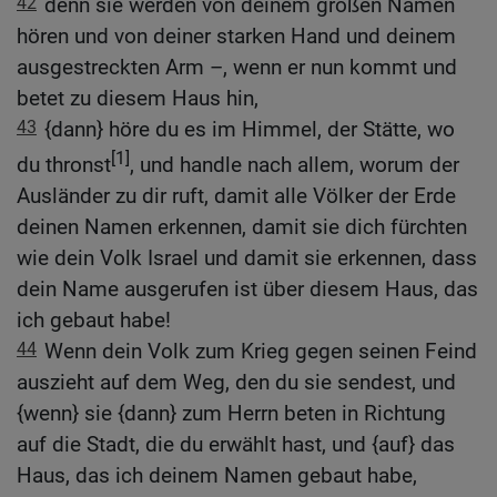
42
denn sie werden von deinem großen Namen
hören und von deiner starken Hand und deinem
ausgestreckten Arm –, wenn er nun kommt und
betet zu diesem Haus hin,
43
{dann} höre du es im Himmel, der Stätte, wo
[1]
du thronst
, und handle nach allem, worum der
Ausländer zu dir ruft, damit alle Völker der Erde
deinen Namen erkennen, damit sie dich fürchten
wie dein Volk Israel und damit sie erkennen, dass
dein Name ausgerufen ist über diesem Haus, das
ich gebaut habe!
44
Wenn dein Volk zum Krieg gegen seinen Feind
auszieht auf dem Weg, den du sie sendest, und
{wenn} sie {dann} zum Herrn beten in Richtung
auf die Stadt, die du erwählt hast, und {auf} das
Haus, das ich deinem Namen gebaut habe,