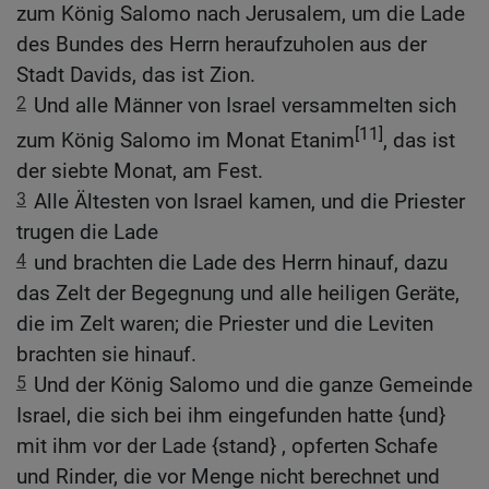
zum König Salomo nach Jerusalem, um die Lade
des Bundes des Herrn heraufzuholen aus der
Stadt Davids, das ist Zion.
2
Und alle Männer von Israel versammelten sich
[11]
zum König Salomo im Monat Etanim
, das ist
der siebte Monat, am Fest.
3
Alle Ältesten von Israel kamen, und die Priester
trugen die Lade
4
und brachten die Lade des Herrn hinauf, dazu
das Zelt der Begegnung und alle heiligen Geräte,
die im Zelt waren; die Priester und die Leviten
brachten sie hinauf.
5
Und der König Salomo und die ganze Gemeinde
Israel, die sich bei ihm eingefunden hatte {und}
mit ihm vor der Lade {stand} , opferten Schafe
und Rinder, die vor Menge nicht berechnet und