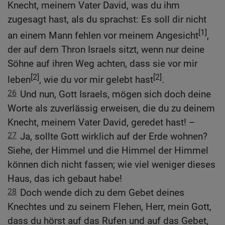
Knecht, meinem Vater David, was du ihm
zugesagt hast, als du sprachst: Es soll dir nicht
[1]
an einem Mann fehlen vor meinem Angesicht
,
der auf dem Thron Israels sitzt, wenn nur deine
Söhne auf ihren Weg achten, dass sie vor mir
[2]
[2]
leben
, wie du vor mir gelebt hast
.
26
Und nun, Gott Israels, mögen sich doch deine
Worte als zuverlässig erweisen, die du zu deinem
Knecht, meinem Vater David, geredet hast! –
27
Ja, sollte Gott wirklich auf der Erde wohnen?
Siehe, der Himmel und die Himmel der Himmel
können dich nicht fassen; wie viel weniger dieses
Haus, das ich gebaut habe!
28
Doch wende dich zu dem Gebet deines
Knechtes und zu seinem Flehen, Herr, mein Gott,
dass du hörst auf das Rufen und auf das Gebet,