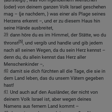
{oder} von deinem ganzen Volk Israel geschehen
mag – {je nachdem, } was einer als Plage seines
Herzens erkennt –, und er zu diesem Haus hin
seine Hände ausbreitet,
39
dann höre du es im Himmel, der Stätte, wo du
[5]
thronst
, und vergib und handle und gib jedem
nach all seinen Wegen, da du sein Herz kennst –
denn du, du allein kennst das Herz aller
Menschenkinder –,
40
damit sie dich fürchten all die Tage, die sie in
dem Land leben, das du unsern Vätern gegeben
hast!
41
Und auch auf den Ausländer, der nicht von
deinem Volk Israel ist, aber wegen deines
Namens aus fernem Land kommt –