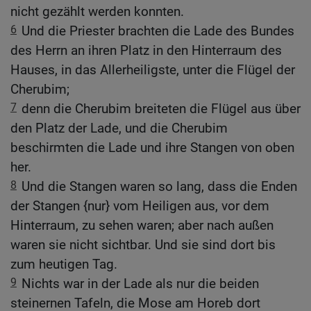
nicht gezählt werden konnten.
6
Und die Priester brachten die Lade des Bundes
des Herrn an ihren Platz in den Hinterraum des
Hauses, in das Allerheiligste, unter die Flügel der
Cherubim;
7
denn die Cherubim breiteten die Flügel aus über
den Platz der Lade, und die Cherubim
beschirmten die Lade und ihre Stangen von oben
her.
8
Und die Stangen waren so lang, dass die Enden
der Stangen {nur} vom Heiligen aus, vor dem
Hinterraum, zu sehen waren; aber nach außen
waren sie nicht sichtbar. Und sie sind dort bis
zum heutigen Tag.
9
Nichts war in der Lade als nur die beiden
steinernen Tafeln, die Mose am Horeb dort