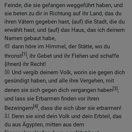
Feinde, die sie gefangen weggeführt haben, und
sie beten zu dir in Richtung auf ihr Land, das du
ihren Vätern gegeben hast, {auf} die Stadt, die du
erwählt hast, und {auf} das Haus, das ich deinem
Namen gebaut habe,
49
dann höre im Himmel, der Stätte, wo du
[1]
thronst
, ihr Gebet und ihr Flehen und schaffe
{ihnen} ihr Recht!
50
Und vergib deinem Volk, worin sie gegen dich
gesündigt haben, und alle ihre Vergehen, mit
[3]
denen sie sich gegen dich vergangen haben
;
und lass sie Erbarmen finden vor ihren
[4]
Bezwingern
, dass die sich über sie erbarmen!
51
Denn sie sind dein Volk und dein Erbteil, das
du aus Ägypten, mitten aus dem