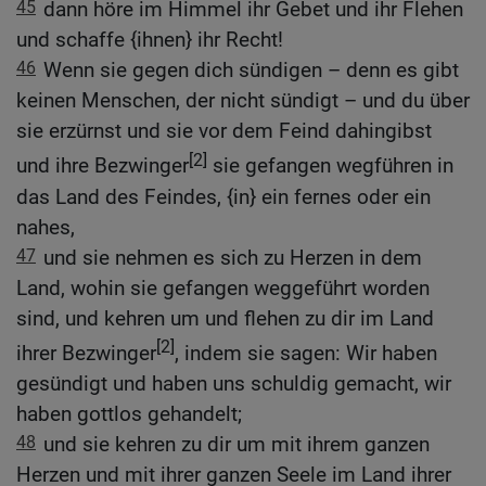
45
dann höre im Himmel ihr Gebet und ihr Flehen
und schaffe {ihnen} ihr Recht!
46
Wenn sie gegen dich sündigen – denn es gibt
keinen Menschen, der nicht sündigt – und du über
sie erzürnst und sie vor dem Feind dahingibst
[2]
und ihre Bezwinger
sie gefangen wegführen in
das Land des Feindes, {in} ein fernes oder ein
nahes,
47
und sie nehmen es sich zu Herzen in dem
Land, wohin sie gefangen weggeführt worden
sind, und kehren um und flehen zu dir im Land
[2]
ihrer Bezwinger
, indem sie sagen: Wir haben
gesündigt und haben uns schuldig gemacht, wir
haben gottlos gehandelt;
48
und sie kehren zu dir um mit ihrem ganzen
Herzen und mit ihrer ganzen Seele im Land ihrer