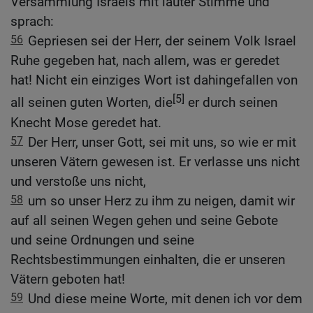
Versammlung Israels mit lauter Stimme und
sprach:
56
Gepriesen sei der Herr, der seinem Volk Israel
Ruhe gegeben hat, nach allem, was er geredet
hat! Nicht ein einziges Wort ist dahingefallen von
[5]
all seinen guten Worten, die
er durch seinen
Knecht Mose geredet hat.
57
Der Herr, unser Gott, sei mit uns, so wie er mit
unseren Vätern gewesen ist. Er verlasse uns nicht
und verstoße uns nicht,
58
um so unser Herz zu ihm zu neigen, damit wir
auf all seinen Wegen gehen und seine Gebote
und seine Ordnungen und seine
Rechtsbestimmungen einhalten, die er unseren
Vätern geboten hat!
59
Und diese meine Worte, mit denen ich vor dem