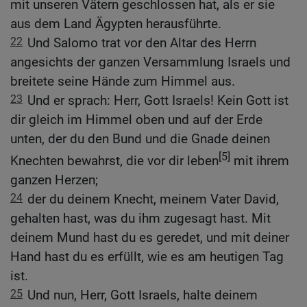
mit unseren Vätern geschlossen hat, als er sie
aus dem Land Ägypten herausführte.
22
Und Salomo trat vor den Altar des Herrn
angesichts der ganzen Versammlung Israels und
breitete seine Hände zum Himmel aus.
23
Und er sprach: Herr, Gott Israels! Kein Gott ist
dir gleich im Himmel oben und auf der Erde
unten, der du den Bund und die Gnade deinen
[5]
Knechten bewahrst, die vor dir leben
mit ihrem
ganzen Herzen;
24
der du deinem Knecht, meinem Vater David,
gehalten hast, was du ihm zugesagt hast. Mit
deinem Mund hast du es geredet, und mit deiner
Hand hast du es erfüllt, wie es am heutigen Tag
ist.
25
Und nun, Herr, Gott Israels, halte deinem