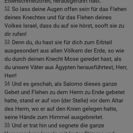
Eisenschmelzofen, herausgeführt hast.
52
So lass deine Augen offen sein für das Flehen
deines Knechtes und für das Flehen deines
Volkes Israel, dass du auf sie hörst, sooft sie zu
dir rufen!
53
Denn du, du hast sie für dich zum Erbteil
ausgesondert aus allen Völkern der Erde, so wie
du durch deinen Knecht Mose geredet hast, als
du unsere Väter aus Ägypten herausführtest, Herr,
Herr!
54
Und es geschah, als Salomo dieses ganze
Gebet und Flehen zu dem Herrn zu Ende gebetet
hatte, stand er auf von {der Stelle} vor dem Altar
des Herrn, wo er auf den Knien gelegen hatte,
seine Hände zum Himmel ausgebreitet.
55
Und er trat hin und segnete die ganze