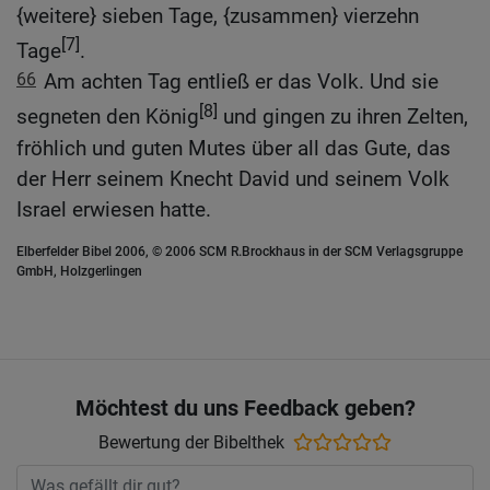
{weitere} sieben Tage, {zusammen} vierzehn
[7]
Tage
.
66
Am achten Tag entließ er das Volk. Und sie
[8]
segneten den König
und gingen zu ihren Zelten,
fröhlich und guten Mutes über all das Gute, das
der Herr seinem Knecht David und seinem Volk
Israel erwiesen hatte.
Elberfelder Bibel 2006, © 2006 SCM R.Brockhaus in der SCM Verlagsgruppe
GmbH, Holzgerlingen
Möchtest du uns Feedback geben?
Bewertung der Bibelthek