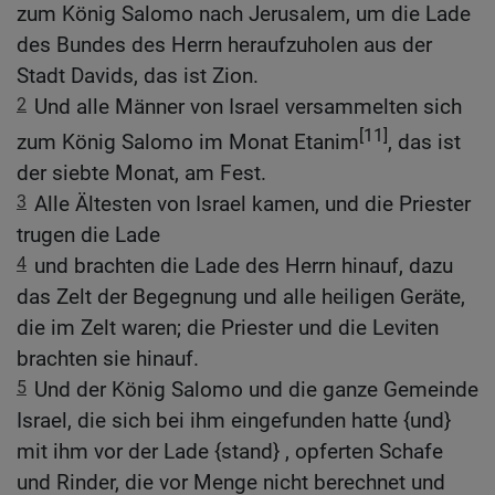
zum König Salomo nach Jerusalem, um die Lade
des Bundes des Herrn heraufzuholen aus der
Stadt Davids, das ist Zion.
2
Und alle Männer von Israel versammelten sich
[11]
zum König Salomo im Monat Etanim
, das ist
der siebte Monat, am Fest.
3
Alle Ältesten von Israel kamen, und die Priester
trugen die Lade
4
und brachten die Lade des Herrn hinauf, dazu
das Zelt der Begegnung und alle heiligen Geräte,
die im Zelt waren; die Priester und die Leviten
brachten sie hinauf.
5
Und der König Salomo und die ganze Gemeinde
Israel, die sich bei ihm eingefunden hatte {und}
mit ihm vor der Lade {stand} , opferten Schafe
und Rinder, die vor Menge nicht berechnet und