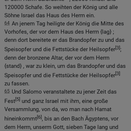
120000 Schafe. So weihten der König und alle
Söhne Israel das Haus des Herrn ein.
64
An jenem Tag heiligte der König die Mitte des
Vorhofes, der vor dem Haus des Herrn {lag} ;
denn dort bereitete er das Brandopfer zu und das
[3]
Speisopfer und die Fettstücke der Heilsopfer
;
denn der bronzene Altar, der vor dem Herrn
{stand} , war zu klein, um das Brandopfer und das
[3]
Speisopfer und die Fettstücke der Heilsopfer
zu fassen.
65
Und Salomo veranstaltete zu jener Zeit das
[5]
Fest
und ganz Israel mit ihm, eine große
Versammlung, von da, wo man nach Hamat
[6]
hineinkommt
, bis an den Bach Ägyptens, vor
dem Herrn, unserm Gott, sieben Tage lang und