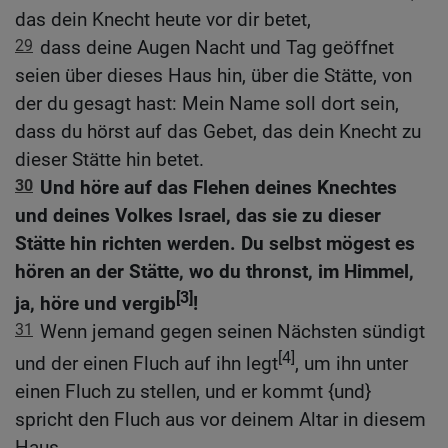
das dein Knecht heute vor dir betet,
29
dass deine Augen Nacht und Tag geöffnet
seien über dieses Haus hin, über die Stätte, von
der du gesagt hast: Mein Name soll dort sein,
dass du hörst auf das Gebet, das dein Knecht zu
dieser Stätte hin betet.
30
Und höre auf das Flehen deines Knechtes
und deines Volkes Israel, das sie zu dieser
Stätte hin richten werden. Du selbst mögest es
hören an der Stätte, wo du thronst, im Himmel,
[3]
ja, höre und vergib
!
31
Wenn jemand gegen seinen Nächsten sündigt
[4]
und der einen Fluch auf ihn legt
, um ihn unter
einen Fluch zu stellen, und er kommt {und}
spricht den Fluch aus vor deinem Altar in diesem
Haus,