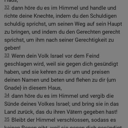
32
dann höre du es im Himmel und handle und
richte deine Knechte, indem du den Schuldigen
schuldig sprichst, um seinen Weg auf sein Haupt
zu bringen, und indem du den Gerechten gerecht
sprichst, um ihm nach seiner Gerechtigkeit zu
geben!
33
Wenn dein Volk Israel vor dem Feind
geschlagen wird, weil sie gegen dich gesündigt
haben, und sie kehren zu dir um und preisen
deinen Namen und beten und flehen zu dir {um
Gnade} in diesem Haus,
34
dann höre du es im Himmel und vergib die
Sünde deines Volkes Israel; und bring sie in das
Land zurück, das du ihren Vätern gegeben hast!
35
Bleibt der Himmel verschlossen, sodass es
keinen Regen gibt, weil sie gegen dich gesündigt