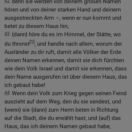
42
denn sie werden von deinem großen Namen
hören und von deiner starken Hand und deinem
ausgestreckten Arm –, wenn er nun kommt und
betet zu diesem Haus hin,
43
{dann} höre du es im Himmel, der Stätte, wo
[1]
du thronst
, und handle nach allem, worum der
Ausländer zu dir ruft, damit alle Völker der Erde
deinen Namen erkennen, damit sie dich fürchten
wie dein Volk Israel und damit sie erkennen, dass
dein Name ausgerufen ist über diesem Haus, das
ich gebaut habe!
44
Wenn dein Volk zum Krieg gegen seinen Feind
auszieht auf dem Weg, den du sie sendest, und
{wenn} sie {dann} zum Herrn beten in Richtung
auf die Stadt, die du erwählt hast, und {auf} das
Haus, das ich deinem Namen gebaut habe,