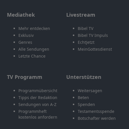
Mediathek
Livestream
Mehr entdecken
Bibel TV
Exklusiv
Bibel TV Impuls
Genres
EchtJetzt
Alle Sendungen
MeinGottesdienst
Letzte Chance
TV Programm
Unterstützen
Programmübersicht
Weitersagen
Tipps der Redaktion
Beten
Sendungen von A-Z
Spenden
Programmheft
Testamentsspende
kostenlos anfordern
Botschafter werden