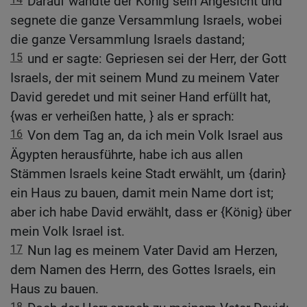
Darauf wandte der König sein Angesicht und
segnete die ganze Versammlung Israels, wobei
die ganze Versammlung Israels dastand;
15
und er sagte: Gepriesen sei der Herr, der Gott
Israels, der mit seinem Mund zu meinem Vater
David geredet und mit seiner Hand erfüllt hat,
{was er verheißen hatte, } als er sprach:
16
Von dem Tag an, da ich mein Volk Israel aus
Ägypten herausführte, habe ich aus allen
Stämmen Israels keine Stadt erwählt, um {darin}
ein Haus zu bauen, damit mein Name dort ist;
aber ich habe David erwählt, dass er {König} über
mein Volk Israel ist.
17
Nun lag es meinem Vater David am Herzen,
dem Namen des Herrn, des Gottes Israels, ein
Haus zu bauen.
18