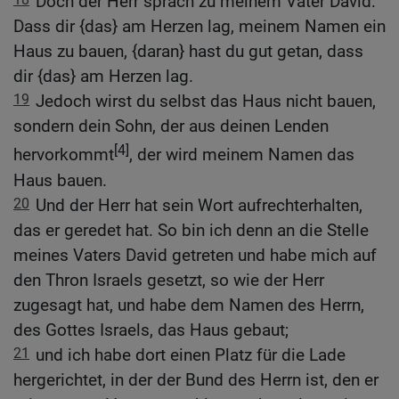
Doch der Herr sprach zu meinem Vater David:
Dass dir {das} am Herzen lag, meinem Namen ein
Haus zu bauen, {daran} hast du gut getan, dass
dir {das} am Herzen lag.
19
Jedoch wirst du selbst das Haus nicht bauen,
sondern dein Sohn, der aus deinen Lenden
[4]
hervorkommt
, der wird meinem Namen das
Haus bauen.
20
Und der Herr hat sein Wort aufrechterhalten,
das er geredet hat. So bin ich denn an die Stelle
meines Vaters David getreten und habe mich auf
den Thron Israels gesetzt, so wie der Herr
zugesagt hat, und habe dem Namen des Herrn,
des Gottes Israels, das Haus gebaut;
21
und ich habe dort einen Platz für die Lade
hergerichtet, in der der Bund des Herrn ist, den er