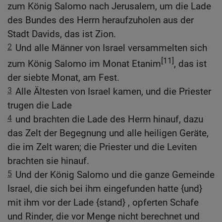
zum König Salomo nach Jerusalem, um die Lade
des Bundes des Herrn heraufzuholen aus der
Stadt Davids, das ist Zion.
2
Und alle Männer von Israel versammelten sich
[11]
zum König Salomo im Monat Etanim
, das ist
der siebte Monat, am Fest.
3
Alle Ältesten von Israel kamen, und die Priester
trugen die Lade
4
und brachten die Lade des Herrn hinauf, dazu
das Zelt der Begegnung und alle heiligen Geräte,
die im Zelt waren; die Priester und die Leviten
brachten sie hinauf.
5
Und der König Salomo und die ganze Gemeinde
Israel, die sich bei ihm eingefunden hatte {und}
mit ihm vor der Lade {stand} , opferten Schafe
und Rinder, die vor Menge nicht berechnet und