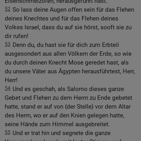
Eisenschmelzofen, herausgeführt hast.
52
So lass deine Augen offen sein für das Flehen
deines Knechtes und für das Flehen deines
Volkes Israel, dass du auf sie hörst, sooft sie zu
dir rufen!
53
Denn du, du hast sie für dich zum Erbteil
ausgesondert aus allen Völkern der Erde, so wie
du durch deinen Knecht Mose geredet hast, als
du unsere Väter aus Ägypten herausführtest, Herr,
Herr!
54
Und es geschah, als Salomo dieses ganze
Gebet und Flehen zu dem Herrn zu Ende gebetet
hatte, stand er auf von {der Stelle} vor dem Altar
des Herrn, wo er auf den Knien gelegen hatte,
seine Hände zum Himmel ausgebreitet.
55
Und er trat hin und segnete die ganze