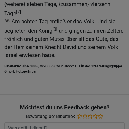
{weitere} sieben Tage, {zusammen} vierzehn
[7]
Tage
.
66
Am achten Tag entließ er das Volk. Und sie
[8]
segneten den König
und gingen zu ihren Zelten,
fröhlich und guten Mutes über all das Gute, das
der Herr seinem Knecht David und seinem Volk
Israel erwiesen hatte.
Elberfelder Bibel 2006, © 2006 SCM R.Brockhaus in der SCM Verlagsgruppe
GmbH, Holzgerlingen
Möchtest du uns Feedback geben?
Bewertung der Bibelthek