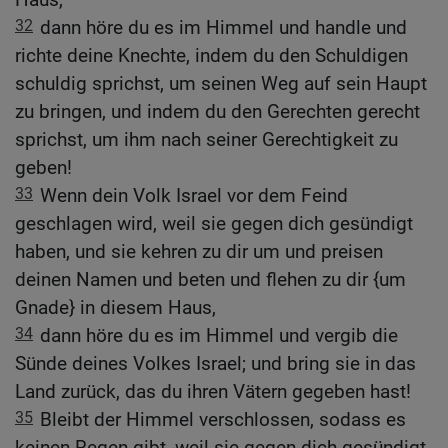
32
dann höre du es im Himmel und handle und
richte deine Knechte, indem du den Schuldigen
schuldig sprichst, um seinen Weg auf sein Haupt
zu bringen, und indem du den Gerechten gerecht
sprichst, um ihm nach seiner Gerechtigkeit zu
geben!
33
Wenn dein Volk Israel vor dem Feind
geschlagen wird, weil sie gegen dich gesündigt
haben, und sie kehren zu dir um und preisen
deinen Namen und beten und flehen zu dir {um
Gnade} in diesem Haus,
34
dann höre du es im Himmel und vergib die
Sünde deines Volkes Israel; und bring sie in das
Land zurück, das du ihren Vätern gegeben hast!
35
Bleibt der Himmel verschlossen, sodass es
keinen Regen gibt, weil sie gegen dich gesündigt