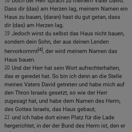
Doch der Herr sprach zu meinem Vater David:
Dass dir {das} am Herzen lag, meinem Namen ein
Haus zu bauen, {daran} hast du gut getan, dass
dir {das} am Herzen lag.
19
Jedoch wirst du selbst das Haus nicht bauen,
sondern dein Sohn, der aus deinen Lenden
[4]
hervorkommt
, der wird meinem Namen das
Haus bauen.
20
Und der Herr hat sein Wort aufrechterhalten,
das er geredet hat. So bin ich denn an die Stelle
meines Vaters David getreten und habe mich auf
den Thron Israels gesetzt, so wie der Herr
zugesagt hat, und habe dem Namen des Herrn,
des Gottes Israels, das Haus gebaut;
21
und ich habe dort einen Platz für die Lade
hergerichtet, in der der Bund des Herrn ist, den er