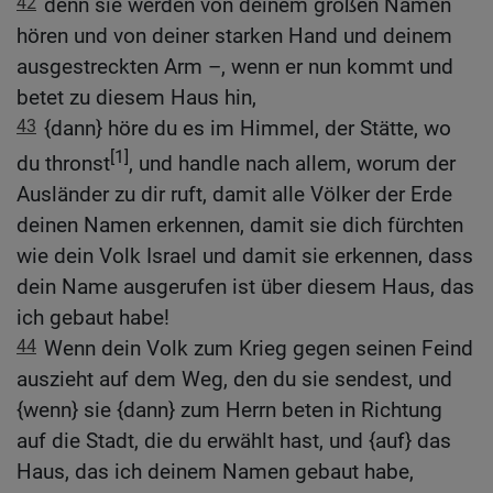
42
denn sie werden von deinem großen Namen
hören und von deiner starken Hand und deinem
ausgestreckten Arm –, wenn er nun kommt und
betet zu diesem Haus hin,
43
{dann} höre du es im Himmel, der Stätte, wo
[1]
du thronst
, und handle nach allem, worum der
Ausländer zu dir ruft, damit alle Völker der Erde
deinen Namen erkennen, damit sie dich fürchten
wie dein Volk Israel und damit sie erkennen, dass
dein Name ausgerufen ist über diesem Haus, das
ich gebaut habe!
44
Wenn dein Volk zum Krieg gegen seinen Feind
auszieht auf dem Weg, den du sie sendest, und
{wenn} sie {dann} zum Herrn beten in Richtung
auf die Stadt, die du erwählt hast, und {auf} das
Haus, das ich deinem Namen gebaut habe,