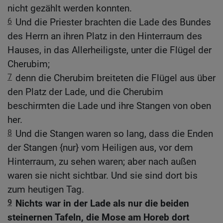
nicht gezählt werden konnten.
6
Und die Priester brachten die Lade des Bundes
des Herrn an ihren Platz in den Hinterraum des
Hauses, in das Allerheiligste, unter die Flügel der
Cherubim;
7
denn die Cherubim breiteten die Flügel aus über
den Platz der Lade, und die Cherubim
beschirmten die Lade und ihre Stangen von oben
her.
8
Und die Stangen waren so lang, dass die Enden
der Stangen {nur} vom Heiligen aus, vor dem
Hinterraum, zu sehen waren; aber nach außen
waren sie nicht sichtbar. Und sie sind dort bis
zum heutigen Tag.
9
Nichts war in der Lade als nur die beiden
steinernen Tafeln, die Mose am Horeb dort