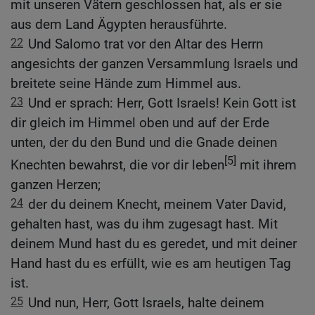
mit unseren Vätern geschlossen hat, als er sie
aus dem Land Ägypten herausführte.
22
Und Salomo trat vor den Altar des Herrn
angesichts der ganzen Versammlung Israels und
breitete seine Hände zum Himmel aus.
23
Und er sprach: Herr, Gott Israels! Kein Gott ist
dir gleich im Himmel oben und auf der Erde
unten, der du den Bund und die Gnade deinen
[5]
Knechten bewahrst, die vor dir leben
mit ihrem
ganzen Herzen;
24
der du deinem Knecht, meinem Vater David,
gehalten hast, was du ihm zugesagt hast. Mit
deinem Mund hast du es geredet, und mit deiner
Hand hast du es erfüllt, wie es am heutigen Tag
ist.
25
Und nun, Herr, Gott Israels, halte deinem