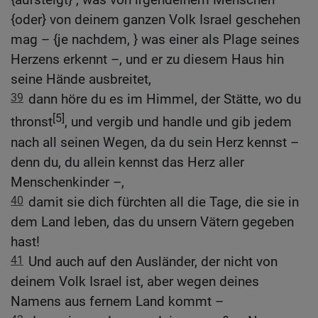
{oder} von deinem ganzen Volk Israel geschehen
mag – {je nachdem, } was einer als Plage seines
Herzens erkennt –, und er zu diesem Haus hin
seine Hände ausbreitet,
39
dann höre du es im Himmel, der Stätte, wo du
[5]
thronst
, und vergib und handle und gib jedem
nach all seinen Wegen, da du sein Herz kennst –
denn du, du allein kennst das Herz aller
Menschenkinder –,
40
damit sie dich fürchten all die Tage, die sie in
dem Land leben, das du unsern Vätern gegeben
hast!
41
Und auch auf den Ausländer, der nicht von
deinem Volk Israel ist, aber wegen deines
Namens aus fernem Land kommt –