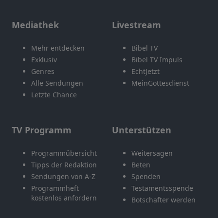
Mediathek
Livestream
Mehr entdecken
Bibel TV
Exklusiv
Bibel TV Impuls
Genres
EchtJetzt
Alle Sendungen
MeinGottesdienst
Letzte Chance
TV Programm
Unterstützen
Programmübersicht
Weitersagen
Tipps der Redaktion
Beten
Sendungen von A-Z
Spenden
Programmheft
Testamentsspende
kostenlos anfordern
Botschafter werden