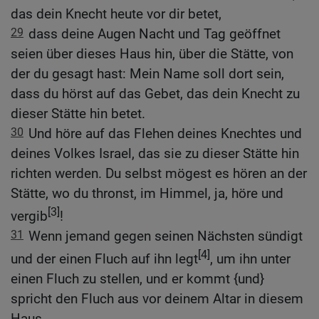
das dein Knecht heute vor dir betet,
29
dass deine Augen Nacht und Tag geöffnet
seien über dieses Haus hin, über die Stätte, von
der du gesagt hast: Mein Name soll dort sein,
dass du hörst auf das Gebet, das dein Knecht zu
dieser Stätte hin betet.
30
Und höre auf das Flehen deines Knechtes und
deines Volkes Israel, das sie zu dieser Stätte hin
richten werden. Du selbst mögest es hören an der
Stätte, wo du thronst, im Himmel, ja, höre und
[3]
vergib
!
31
Wenn jemand gegen seinen Nächsten sündigt
[4]
und der einen Fluch auf ihn legt
, um ihn unter
einen Fluch zu stellen, und er kommt {und}
spricht den Fluch aus vor deinem Altar in diesem
Haus,