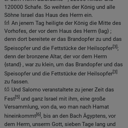
120000 Schafe. So weihten der König und alle
Söhne Israel das Haus des Herrn ein.
64
An jenem Tag heiligte der König die Mitte des
Vorhofes, der vor dem Haus des Herrn {lag} ;
denn dort bereitete er das Brandopfer zu und das
[3]
Speisopfer und die Fettstücke der Heilsopfer
;
denn der bronzene Altar, der vor dem Herrn
{stand} , war zu klein, um das Brandopfer und das
[3]
Speisopfer und die Fettstücke der Heilsopfer
zu fassen.
65
Und Salomo veranstaltete zu jener Zeit das
[5]
Fest
und ganz Israel mit ihm, eine große
Versammlung, von da, wo man nach Hamat
[6]
hineinkommt
, bis an den Bach Ägyptens, vor
dem Herrn, unserm Gott, sieben Tage lang und