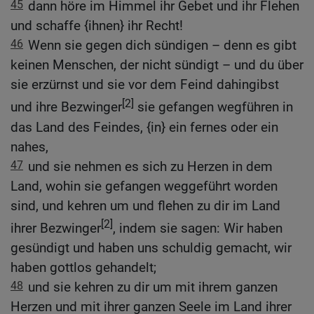
45
dann höre im Himmel ihr Gebet und ihr Flehen
und schaffe {ihnen} ihr Recht!
46
Wenn sie gegen dich sündigen – denn es gibt
keinen Menschen, der nicht sündigt – und du über
sie erzürnst und sie vor dem Feind dahingibst
[2]
und ihre Bezwinger
sie gefangen wegführen in
das Land des Feindes, {in} ein fernes oder ein
nahes,
47
und sie nehmen es sich zu Herzen in dem
Land, wohin sie gefangen weggeführt worden
sind, und kehren um und flehen zu dir im Land
[2]
ihrer Bezwinger
, indem sie sagen: Wir haben
gesündigt und haben uns schuldig gemacht, wir
haben gottlos gehandelt;
48
und sie kehren zu dir um mit ihrem ganzen
Herzen und mit ihrer ganzen Seele im Land ihrer