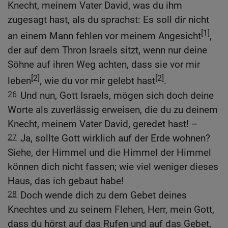
Knecht, meinem Vater David, was du ihm
zugesagt hast, als du sprachst: Es soll dir nicht
[1]
an einem Mann fehlen vor meinem Angesicht
,
der auf dem Thron Israels sitzt, wenn nur deine
Söhne auf ihren Weg achten, dass sie vor mir
[2]
[2]
leben
, wie du vor mir gelebt hast
.
26
Und nun, Gott Israels, mögen sich doch deine
Worte als zuverlässig erweisen, die du zu deinem
Knecht, meinem Vater David, geredet hast! –
27
Ja, sollte Gott wirklich auf der Erde wohnen?
Siehe, der Himmel und die Himmel der Himmel
können dich nicht fassen; wie viel weniger dieses
Haus, das ich gebaut habe!
28
Doch wende dich zu dem Gebet deines
Knechtes und zu seinem Flehen, Herr, mein Gott,
dass du hörst auf das Rufen und auf das Gebet,