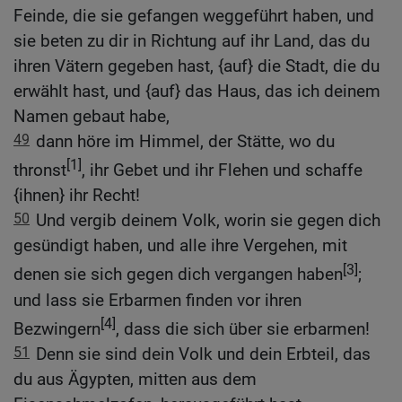
Feinde, die sie gefangen weggeführt haben, und
sie beten zu dir in Richtung auf ihr Land, das du
ihren Vätern gegeben hast, {auf} die Stadt, die du
erwählt hast, und {auf} das Haus, das ich deinem
Namen gebaut habe,
49
dann höre im Himmel, der Stätte, wo du
[1]
thronst
, ihr Gebet und ihr Flehen und schaffe
{ihnen} ihr Recht!
50
Und vergib deinem Volk, worin sie gegen dich
gesündigt haben, und alle ihre Vergehen, mit
[3]
denen sie sich gegen dich vergangen haben
;
und lass sie Erbarmen finden vor ihren
[4]
Bezwingern
, dass die sich über sie erbarmen!
51
Denn sie sind dein Volk und dein Erbteil, das
du aus Ägypten, mitten aus dem