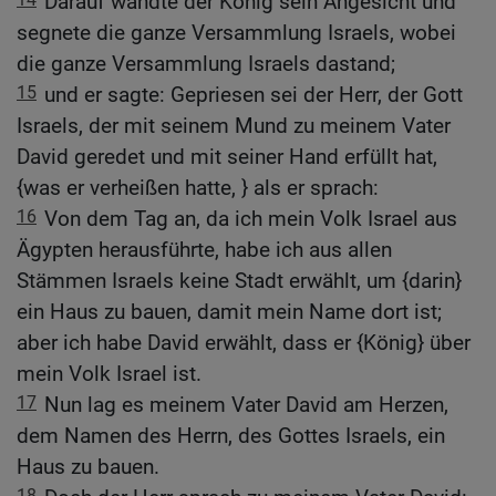
Darauf wandte der König sein Angesicht und
segnete die ganze Versammlung Israels, wobei
die ganze Versammlung Israels dastand;
15
und er sagte: Gepriesen sei der Herr, der Gott
Israels, der mit seinem Mund zu meinem Vater
David geredet und mit seiner Hand erfüllt hat,
{was er verheißen hatte, } als er sprach:
16
Von dem Tag an, da ich mein Volk Israel aus
Ägypten herausführte, habe ich aus allen
Stämmen Israels keine Stadt erwählt, um {darin}
ein Haus zu bauen, damit mein Name dort ist;
aber ich habe David erwählt, dass er {König} über
mein Volk Israel ist.
17
Nun lag es meinem Vater David am Herzen,
dem Namen des Herrn, des Gottes Israels, ein
Haus zu bauen.
18