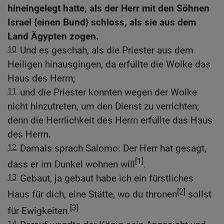
hineingelegt hatte, als der Herr mit den Söhnen
Israel {einen Bund} schloss, als sie aus dem
Land Ägypten zogen.
10
Und es geschah, als die Priester aus dem
Heiligen hinausgingen, da erfüllte die Wolke das
Haus des Herrn;
11
und die Priester konnten wegen der Wolke
nicht hinzutreten, um den Dienst zu verrichten;
denn die Herrlichkeit des Herrn erfüllte das Haus
des Herrn.
12
Damals sprach Salomo: Der Herr hat gesagt,
[1]
dass er im Dunkel wohnen will
.
13
Gebaut, ja gebaut habe ich ein fürstliches
[2]
Haus für dich, eine Stätte, wo du thronen
sollst
[3]
für Ewigkeiten.
14