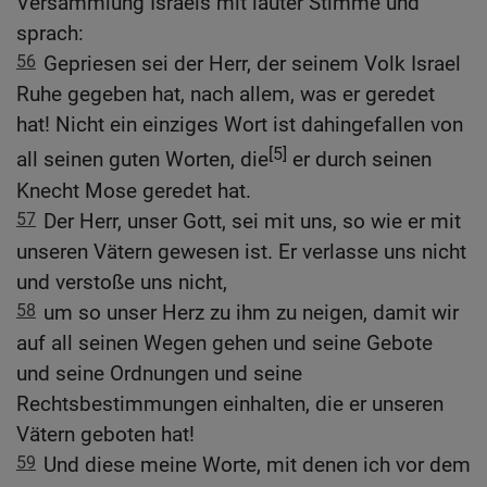
Versammlung Israels mit lauter Stimme und
sprach:
56
Gepriesen sei der Herr, der seinem Volk Israel
Ruhe gegeben hat, nach allem, was er geredet
hat! Nicht ein einziges Wort ist dahingefallen von
[5]
all seinen guten Worten, die
er durch seinen
Knecht Mose geredet hat.
57
Der Herr, unser Gott, sei mit uns, so wie er mit
unseren Vätern gewesen ist. Er verlasse uns nicht
und verstoße uns nicht,
58
um so unser Herz zu ihm zu neigen, damit wir
auf all seinen Wegen gehen und seine Gebote
und seine Ordnungen und seine
Rechtsbestimmungen einhalten, die er unseren
Vätern geboten hat!
59
Und diese meine Worte, mit denen ich vor dem