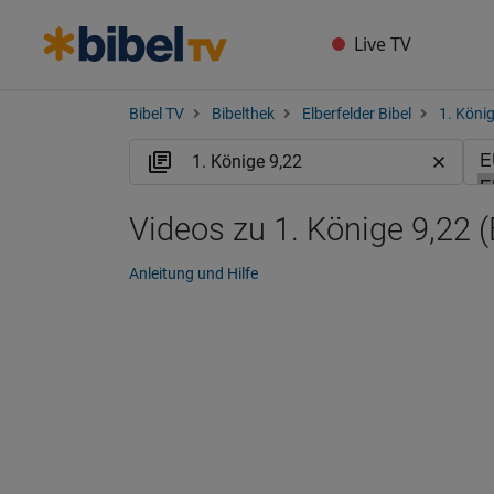
Live TV
Bibel TV
Bibelthek
Elberfelder Bibel
1. Köni
Videos zu 1. Könige 9,22 
Anleitung und Hilfe