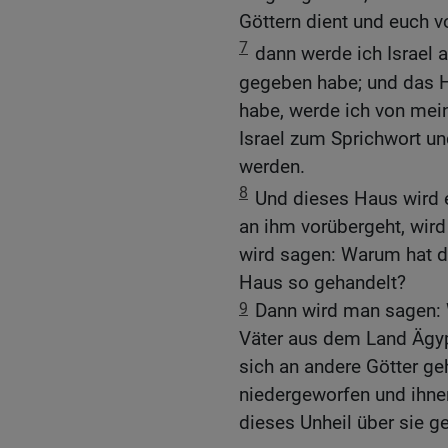
Göttern dient und euch vo
7
dann werde ich Israel 
gegeben habe; und das 
habe, werde ich von me
Israel zum Sprichwort un
werden.
8
Und dieses Haus wird 
an ihm vorübergeht, wird
wird sagen: Warum hat d
Haus so gehandelt?
9
Dann wird man sagen: We
Väter aus dem Land Ägyp
sich an andere Götter ge
niedergeworfen und ihnen
dieses Unheil über sie g