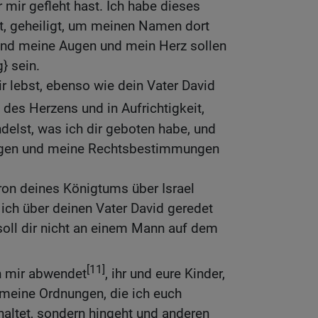
 mir gefleht hast. Ich habe dieses
t, geheiligt, um meinen Namen dort
 und meine Augen und mein Herz sollen
} sein.
r lebst, ebenso wie dein Vater David
 des Herzens und in Aufrichtigkeit,
elst, was ich dir geboten habe, und
ngen und meine Rechtsbestimmungen
ron deines Königtums über Israel
 ich über deinen Vater David geredet
 soll dir nicht an einem Mann auf dem
[11]
n mir abwendet
, ihr und eure Kinder,
meine Ordnungen, die ich euch
nhaltet, sondern hingeht und anderen