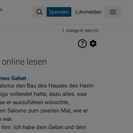
l
Spenden
Anmelden
Menü
1. Könige 9, Vers 22
 online lesen
omos Gebet
Salomo den Bau des Hauses des Herrn
s vollendet hatte, dazu alles, was
was er auszuführen wünschte,
dem Salomo zum zweiten Mal, wie er
 war.
 ihm: Ich habe dein Gebet und dein