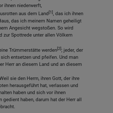
r ihnen niederwerft,
[1]
ausrotten aus dem Land
, das ich ihnen
Haus, das ich meinem Namen geheiligt
inem Angesicht wegstoßen. So wird
d zur Spottrede unter allen Völkern
[2]
eine Trümmerstätte werden
; jeder, der
 sich entsetzen und pfeifen. Und man
er Herr an diesem Land und an diesem
il sie den Herrn, ihren Gott, der ihre
ten herausgeführt hat, verlassen und
halten haben und sich vor ihnen
 gedient haben, darum hat der Herr all
ebracht.