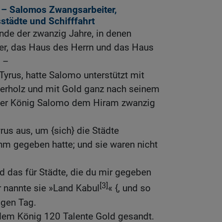
– Salomos Zwangsarbeiter,
städte und Schifffahrt
de der zwanzig Jahre, in denen
er, das Haus des Herrn und das Haus
 –
Tyrus, hatte Salomo unterstützt mit
erholz und mit Gold ganz nach seinem
er König Salomo dem Hiram zwanzig
us aus, um {sich} die Städte
hm gegeben hatte; und sie waren nicht
d das für Städte, die du mir gegeben
[3]
r nannte sie »Land Kabul
« {, und so
igen Tag.
dem König 120 Talente Gold gesandt.