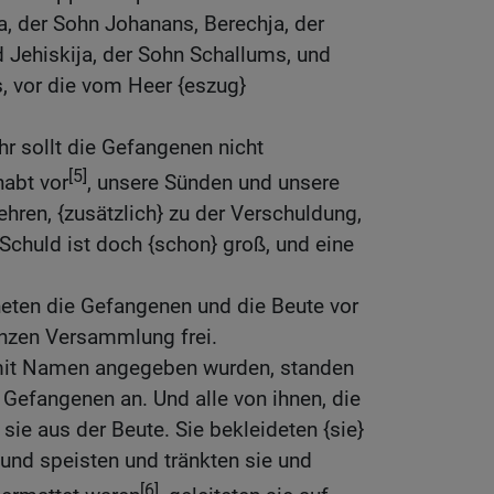
a, der Sohn Johanans, Berechja, der
 Jehiskija, der Sohn Schallums, und
, vor die vom Heer {eszug}
hr sollt die Gefangenen nicht
[5]
habt vor
, unsere Sünden und unsere
ren, {zusätzlich} zu der Verschuldung,
 Schuld ist doch {schon} groß, und eine
eten die Gefangenen und die Beute vor
nzen Versammlung frei.
mit Namen angegeben wurden, standen
Gefangenen an. Und alle von ihnen, die
sie aus der Beute. Sie bekleideten {sie}
und speisten und tränkten sie und
[6]