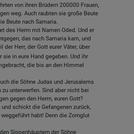
ührten von ihren Brüdern 200000 Frauen,
gen weg. Auch raubten sie große Beute
die Beute nach Samaria.
het des Herrn mit Namen Oded. Und er
ntgegen, das nach Samaria kam, und
l der Herr, der Gott eurer Väter, über
er sie in eure Hand gegeben. Und ihr
umgebracht, die bis an den Himmel
 euch die Söhne Judas und Jerusalems
zu unterwerfen. Sind aber nicht bei
gen gegen den Herrn, euren Gott?
 und schickt die Gefangenen zurück,
n weggeführt habt! Denn die Zornglut
 den Sippenhäuptern der Söhne