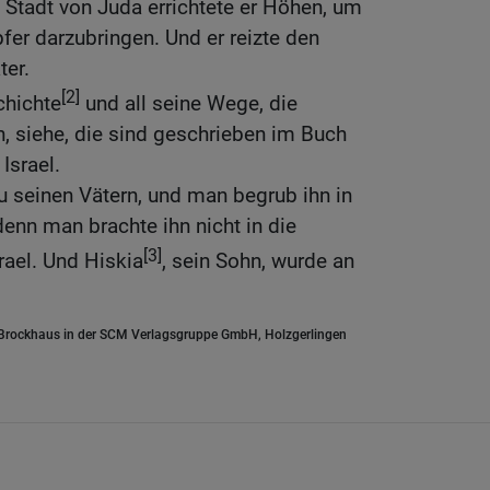
n Stadt von Juda errichtete er Höhen, um
er darzubringen. Und er reizte den
ter.
[2]
chichte
und all seine Wege, die
n, siehe, die sind geschrieben im Buch
Israel.
u seinen Vätern, und man begrub ihn in
denn man brachte ihn nicht in die
[3]
rael. Und Hiskia
, sein Sohn, wurde an
.Brockhaus in der SCM Verlagsgruppe GmbH, Holzgerlingen