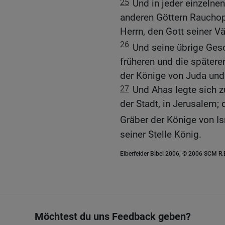
25
Und in jeder einzelne
anderen Göttern Rauchopf
Herrn, den Gott seiner Vä
26
Und seine übrige Ges
früheren und die spätere
der Könige von Juda und 
27
Und Ahas legte sich z
der Stadt, in Jerusalem; 
Gräber der Könige von Is
seiner Stelle König.
Elberfelder Bibel 2006, © 2006 SCM R
Möchtest du uns Feedback geben?