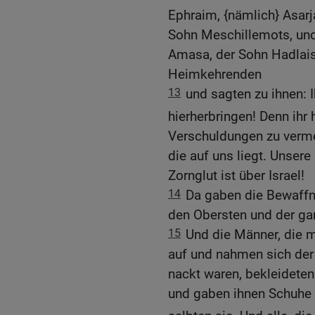
Ephraim, {nämlich} Asarj
Sohn Meschillemots, und
Amasa, der Sohn Hadlais
Heimkehrenden
13
und sagten zu ihnen: I
hierherbringen! Denn ihr 
Verschuldungen zu vermeh
die auf uns liegt. Unsere
Zornglut ist über Israel!
14
Da gaben die Bewaffn
den Obersten und der ga
15
Und die Männer, die 
auf und nahmen sich der 
nackt waren, bekleideten 
und gaben ihnen Schuhe 