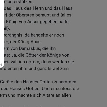
n zu unterstützen.
h} das Haus des Herrn und das Haus
er} der Obersten beraubt und {alles,
dem König von Assur gegeben hatte,
teil}.
r Bedrängnis, da handelte er noch
, er, der König Ahas.
ttern von Damaskus, die ihn
agte: Ja, die Götter der Könige von
Denen will ich opfern, dann werden sie
ber dienten ihm und ganz Israel zum
e Geräte des Hauses Gottes zusammen
e des Hauses Gottes. Und er schloss die
rrn und machte sich Altäre an allen