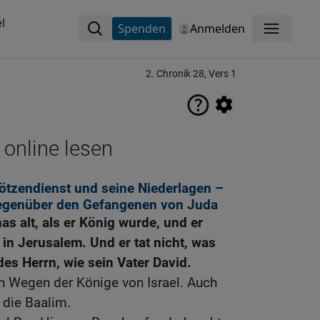
l
Spenden
Anmelden
Menü
2. Chronik 28, Vers 1
 online lesen
ötzendienst und seine Niederlagen –
gegenüber den Gefangenen von Juda
s alt, als er König wurde, und er
in Jerusalem. Und er tat nicht, was
es Herrn, wie sein Vater David.
n Wegen der Könige von Israel. Auch
 die Baalim.