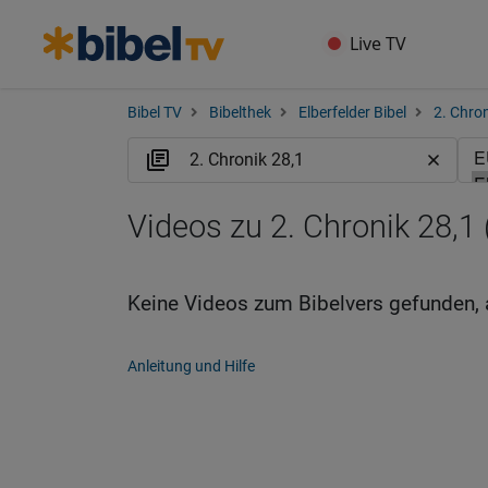
Live TV
Bibel TV
Bibelthek
Elberfelder Bibel
2. Chro
Videos zu 2. Chronik 28,1
Keine Videos zum Bibelvers gefunden, 
Anleitung und Hilfe