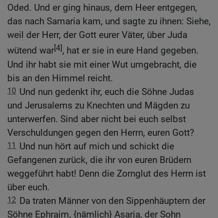
Oded. Und er ging hinaus, dem Heer entgegen,
das nach Samaria kam, und sagte zu ihnen: Siehe,
weil der Herr, der Gott eurer Väter, über Juda
[4]
wütend war
, hat er sie in eure Hand gegeben.
Und ihr habt sie mit einer Wut umgebracht, die
bis an den Himmel reicht.
10
Und nun gedenkt ihr, euch die Söhne Judas
und Jerusalems zu Knechten und Mägden zu
unterwerfen. Sind aber nicht bei euch selbst
Verschuldungen gegen den Herrn, euren Gott?
11
Und nun hört auf mich und schickt die
Gefangenen zurück, die ihr von euren Brüdern
weggeführt habt! Denn die Zornglut des Herrn ist
über euch.
12
Da traten Männer von den Sippenhäuptern der
Söhne Ephraim, {nämlich} Asarja, der Sohn