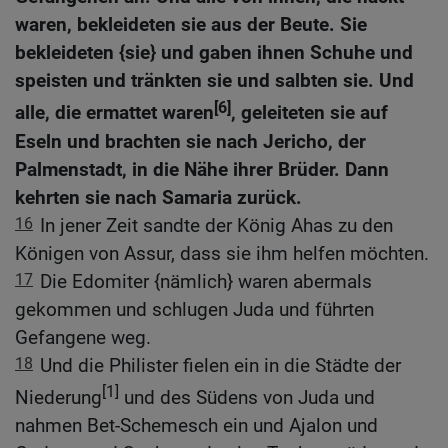
waren, bekleideten sie aus der Beute. Sie
bekleideten {sie} und gaben ihnen Schuhe und
speisten und tränkten sie und salbten sie. Und
[6]
alle, die ermattet waren
, geleiteten sie auf
Eseln und brachten sie nach Jericho, der
Palmenstadt, in die Nähe ihrer Brüder. Dann
kehrten sie nach Samaria zurück.
16
In jener Zeit sandte der König Ahas zu den
Königen von Assur, dass sie ihm helfen möchten.
17
Die Edomiter {nämlich} waren abermals
gekommen und schlugen Juda und führten
Gefangene weg.
18
Und die Philister fielen ein in die Städte der
[1]
Niederung
und des Südens von Juda und
nahmen Bet-Schemesch ein und Ajalon und