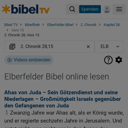
Spenden
Me
Bibel TV
Bibelthek
Elberfelder Bibel
2. Chronik
Kapitel 28
Vers 15
2. Chronik 28, Vers 15
Videos einblenden
Elberfelder Bibel online lesen
Ahas von Juda – Sein Götzendienst und seine
Niederlagen – Großmütigkeit Israels gegenüber
den Gefangenen von Juda
1
Zwanzig Jahre war Ahas alt, als er König wurde,
und er regierte sechzehn Jahre in Jerusalem. Und