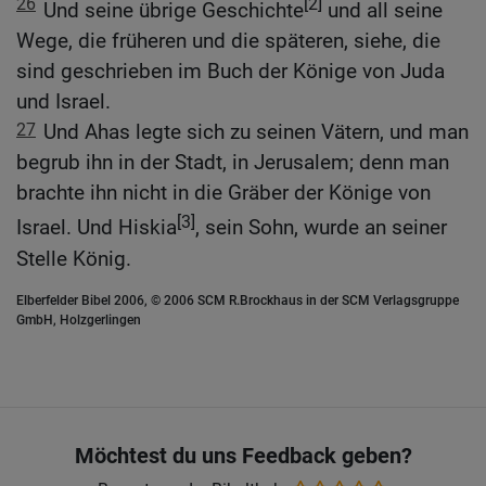
26
[2]
Und seine übrige Geschichte
und all seine
Wege, die früheren und die späteren, siehe, die
sind geschrieben im Buch der Könige von Juda
und Israel.
27
Und Ahas legte sich zu seinen Vätern, und man
begrub ihn in der Stadt, in Jerusalem; denn man
brachte ihn nicht in die Gräber der Könige von
[3]
Israel. Und Hiskia
, sein Sohn, wurde an seiner
Stelle König.
Elberfelder Bibel 2006, © 2006 SCM R.Brockhaus in der SCM Verlagsgruppe
GmbH, Holzgerlingen
Möchtest du uns Feedback geben?