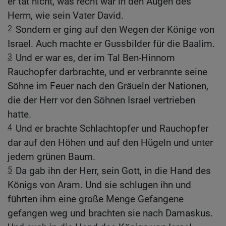
er tat nicht, was recht war in den Augen des
Herrn, wie sein Vater David.
2
Sondern er ging auf den Wegen der Könige von
Israel. Auch machte er Gussbilder für die Baalim.
3
Und er war es, der im Tal Ben-Hinnom
Rauchopfer darbrachte, und er verbrannte seine
Söhne im Feuer nach den Gräueln der Nationen,
die der Herr vor den Söhnen Israel vertrieben
hatte.
4
Und er brachte Schlachtopfer und Rauchopfer
dar auf den Höhen und auf den Hügeln und unter
jedem grünen Baum.
5
Da gab ihn der Herr, sein Gott, in die Hand des
Königs von Aram. Und sie schlugen ihn und
führten ihm eine große Menge Gefangene
gefangen weg und brachten sie nach Damaskus.