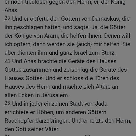
er noch treuloser gegen den Herrn, er, der König
Ahas.
23
Und er opferte den Göttern von Damaskus, die
ihn geschlagen hatten, und sagte: Ja, die Götter
der Könige von Aram, die helfen ihnen. Denen will
ich opfern, dann werden sie {auch} mir helfen. Sie
aber dienten ihm und ganz Israel zum Sturz.
24
Und Ahas brachte die Geräte des Hauses
Gottes zusammen und zerschlug die Geräte des
Hauses Gottes. Und er schloss die Türen des
Hauses des Herrn und machte sich Altäre an
allen Ecken in Jerusalem.
25
Und in jeder einzelnen Stadt von Juda
errichtete er Höhen, um anderen Göttern
Rauchopfer darzubringen. Und er reizte den Herrn,
den Gott seiner Väter.