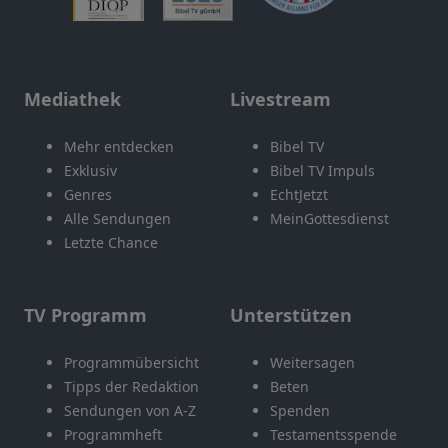
Mediathek
Livestream
Mehr entdecken
Bibel TV
Exklusiv
Bibel TV Impuls
Genres
EchtJetzt
Alle Sendungen
MeinGottesdienst
Letzte Chance
TV Programm
Unterstützen
Programmübersicht
Weitersagen
Tipps der Redaktion
Beten
Sendungen von A-Z
Spenden
Programmheft
Testamentsspende