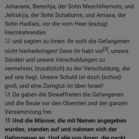
Johanans, Berechja, der Sohn Meschillemots, und
Jehiskija, der Sohn Schallums, und Amasa, der
Sohn Hadlais, vor die vom Heer {eszug}
Heimkehrenden
13
und sagten zu ihnen: Ihr sollt die Gefangenen
[5]
nicht hierherbringen! Denn ihr habt vor
, unsere
Sünden und unsere Verschuldungen zu
vermehren, {zusätzlich} zu der Verschuldung, die
auf uns liegt. Unsere Schuld ist doch {schon}
groß, und eine Zornglut ist über Israel!
14
Da gaben die Bewaffneten die Gefangenen
und die Beute vor den Obersten und der ganzen
Versammlung frei.
15
Und die Männer, die mit Namen angegeben
wurden, standen auf und nahmen sich der
Gefangenen an. Und alle von ihnen, die nackt