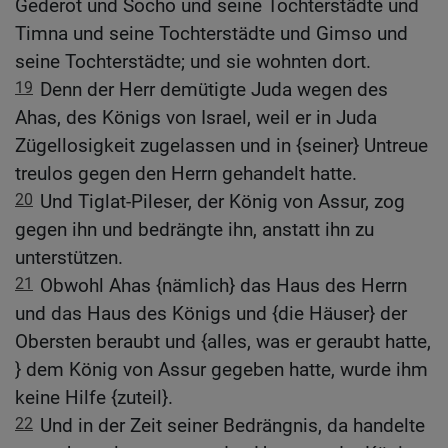
Gederot und Socho und seine Tochterstädte und
Timna und seine Tochterstädte und Gimso und
seine Tochterstädte; und sie wohnten dort.
19
Denn der Herr demütigte Juda wegen des
Ahas, des Königs von Israel, weil er in Juda
Zügellosigkeit zugelassen und in {seiner} Untreue
treulos gegen den Herrn gehandelt hatte.
20
Und Tiglat-Pileser, der König von Assur, zog
gegen ihn und bedrängte ihn, anstatt ihn zu
unterstützen.
21
Obwohl Ahas {nämlich} das Haus des Herrn
und das Haus des Königs und {die Häuser} der
Obersten beraubt und {alles, was er geraubt hatte,
} dem König von Assur gegeben hatte, wurde ihm
keine Hilfe {zuteil}.
22
Und in der Zeit seiner Bedrängnis, da handelte