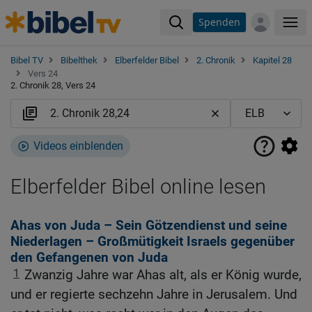
Spenden
Me
Bibel TV
Bibelthek
Elberfelder Bibel
2. Chronik
Kapitel 28
Vers 24
2. Chronik 28, Vers 24
Videos einblenden
Elberfelder Bibel online lesen
Ahas von Juda – Sein Götzendienst und seine
Niederlagen – Großmütigkeit Israels gegenüber
den Gefangenen von Juda
1
Zwanzig Jahre war Ahas alt, als er König wurde,
und er regierte sechzehn Jahre in Jerusalem. Und