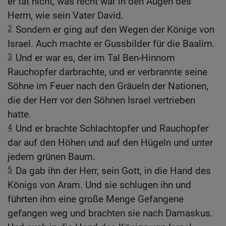
er tat nicht, was recht war in den Augen des
Herrn, wie sein Vater David.
2
Sondern er ging auf den Wegen der Könige von
Israel. Auch machte er Gussbilder für die Baalim.
3
Und er war es, der im Tal Ben-Hinnom
Rauchopfer darbrachte, und er verbrannte seine
Söhne im Feuer nach den Gräueln der Nationen,
die der Herr vor den Söhnen Israel vertrieben
hatte.
4
Und er brachte Schlachtopfer und Rauchopfer
dar auf den Höhen und auf den Hügeln und unter
jedem grünen Baum.
5
Da gab ihn der Herr, sein Gott, in die Hand des
Königs von Aram. Und sie schlugen ihn und
führten ihm eine große Menge Gefangene
gefangen weg und brachten sie nach Damaskus.