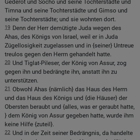
Gederot und Socho und seine Tochterstädte und
Timna und seine Tochterstädte und Gimso und
seine Tochterstädte; und sie wohnten dort.
19
Denn der Herr demütigte Juda wegen des
Ahas, des Königs von Israel, weil er in Juda
Zügellosigkeit zugelassen und in {seiner} Untreue
treulos gegen den Herrn gehandelt hatte.
20
Und Tiglat-Pileser, der König von Assur, zog
gegen ihn und bedrängte ihn, anstatt ihn zu
unterstützen.
21
Obwohl Ahas {nämlich} das Haus des Herrn
und das Haus des Königs und {die Häuser} der
Obersten beraubt und {alles, was er geraubt hatte,
} dem König von Assur gegeben hatte, wurde ihm
keine Hilfe {zuteil}.
22
Und in der Zeit seiner Bedrängnis, da handelte