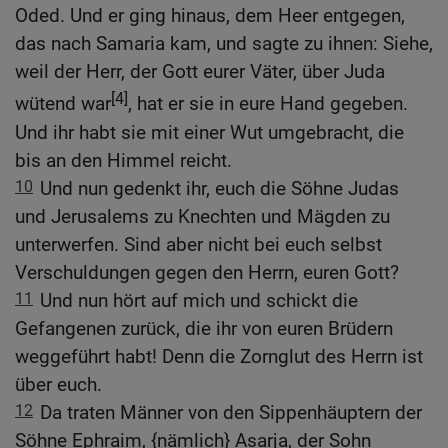
Oded. Und er ging hinaus, dem Heer entgegen,
das nach Samaria kam, und sagte zu ihnen: Siehe,
weil der Herr, der Gott eurer Väter, über Juda
[4]
wütend war
, hat er sie in eure Hand gegeben.
Und ihr habt sie mit einer Wut umgebracht, die
bis an den Himmel reicht.
10
Und nun gedenkt ihr, euch die Söhne Judas
und Jerusalems zu Knechten und Mägden zu
unterwerfen. Sind aber nicht bei euch selbst
Verschuldungen gegen den Herrn, euren Gott?
11
Und nun hört auf mich und schickt die
Gefangenen zurück, die ihr von euren Brüdern
weggeführt habt! Denn die Zornglut des Herrn ist
über euch.
12
Da traten Männer von den Sippenhäuptern der
Söhne Ephraim, {nämlich} Asarja, der Sohn