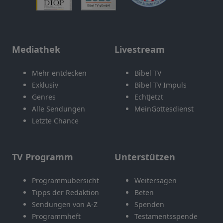
Mediathek
Livestream
Mehr entdecken
Bibel TV
Exklusiv
Bibel TV Impuls
Genres
EchtJetzt
Alle Sendungen
MeinGottesdienst
Letzte Chance
TV Programm
Unterstützen
Programmübersicht
Weitersagen
Tipps der Redaktion
Beten
Sendungen von A-Z
Spenden
Programmheft
Testamentsspende