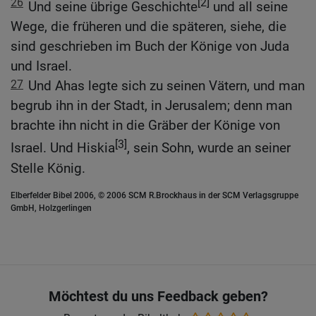
26
[2]
Und seine übrige Geschichte
und all seine
Wege, die früheren und die späteren, siehe, die
sind geschrieben im Buch der Könige von Juda
und Israel.
27
Und Ahas legte sich zu seinen Vätern, und man
begrub ihn in der Stadt, in Jerusalem; denn man
brachte ihn nicht in die Gräber der Könige von
[3]
Israel. Und Hiskia
, sein Sohn, wurde an seiner
Stelle König.
Elberfelder Bibel 2006, © 2006 SCM R.Brockhaus in der SCM Verlagsgruppe
GmbH, Holzgerlingen
Möchtest du uns Feedback geben?