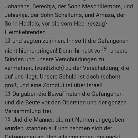
Johanans, Berechja, der Sohn Meschillemots, und
Jehiskija, der Sohn Schallums, und Amasa, der
Sohn Hadlais, vor die vom Heer {eszug}
Heimkehrenden
13
und sagten zu ihnen: Ihr sollt die Gefangenen
[5]
nicht hierherbringen! Denn ihr habt vor
, unsere
Sünden und unsere Verschuldungen zu
vermehren, {zusätzlich} zu der Verschuldung, die
auf uns liegt. Unsere Schuld ist doch {schon}
groß, und eine Zornglut ist über Israel!
14
Da gaben die Bewaffneten die Gefangenen
und die Beute vor den Obersten und der ganzen
Versammlung frei.
15
Und die Männer, die mit Namen angegeben
wurden, standen auf und nahmen sich der
Gefangenen an. Und alle von ihnen, die nackt