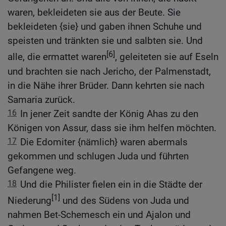
waren, bekleideten sie aus der Beute. Sie
bekleideten {sie} und gaben ihnen Schuhe und
speisten und tränkten sie und salbten sie. Und
[6]
alle, die ermattet waren
, geleiteten sie auf Eseln
und brachten sie nach Jericho, der Palmenstadt,
in die Nähe ihrer Brüder. Dann kehrten sie nach
Samaria zurück.
16
In jener Zeit sandte der König Ahas zu den
Königen von Assur, dass sie ihm helfen möchten.
17
Die Edomiter {nämlich} waren abermals
gekommen und schlugen Juda und führten
Gefangene weg.
18
Und die Philister fielen ein in die Städte der
[1]
Niederung
und des Südens von Juda und
nahmen Bet-Schemesch ein und Ajalon und