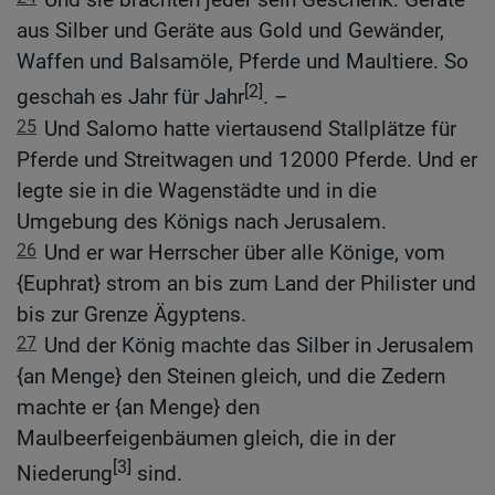
aus Silber und Geräte aus Gold und Gewänder,
Waffen und Balsamöle, Pferde und Maultiere. So
[2]
geschah es Jahr für Jahr
. –
25
Und Salomo hatte viertausend Stallplätze für
Pferde und Streitwagen und 12000 Pferde. Und er
legte sie in die Wagenstädte und in die
Umgebung des Königs nach Jerusalem.
26
Und er war Herrscher über alle Könige, vom
{Euphrat} strom an bis zum Land der Philister und
bis zur Grenze Ägyptens.
27
Und der König machte das Silber in Jerusalem
{an Menge} den Steinen gleich, und die Zedern
machte er {an Menge} den
Maulbeerfeigenbäumen gleich, die in der
[3]
Niederung
sind.