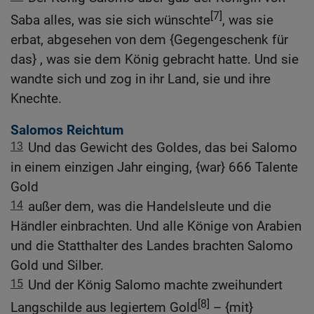
[7]
Saba alles, was sie sich wünschte
, was sie
erbat, abgesehen von dem {Gegengeschenk für
das} , was sie dem König gebracht hatte. Und sie
wandte sich und zog in ihr Land, sie und ihre
Knechte.
Salomos Reichtum
13
Und das Gewicht des Goldes, das bei Salomo
in einem einzigen Jahr einging, {war} 666 Talente
Gold
14
außer dem, was die Handelsleute und die
Händler einbrachten. Und alle Könige von Arabien
und die Statthalter des Landes brachten Salomo
Gold und Silber.
15
Und der König Salomo machte zweihundert
[8]
Langschilde aus legiertem Gold
– {mit}