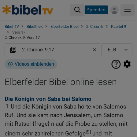
Spenden
Me
Bibel TV
Bibelthek
Elberfelder Bibel
2. Chronik
Kapitel 9
Vers 17
2. Chronik 9, Vers 17
Videos einblenden
Elberfelder Bibel online lesen
Die Königin von Saba bei Salomo
1
Und die Königin von Saba hörte von Salomos
Ruf. Und sie kam nach Jerusalem, um Salomo
mit Rätsel {frage} n auf die Probe zu stellen, mit
[9]
einem sehr zahlreichen Gefolge
und mit