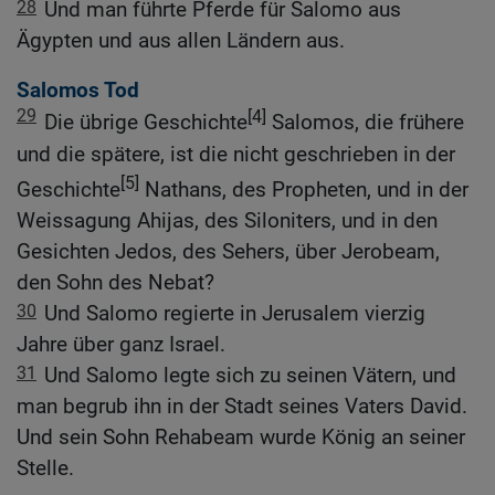
28
Und man führte Pferde für Salomo aus
Ägypten und aus allen Ländern aus.
Salomos Tod
29
[4]
Die übrige Geschichte
Salomos, die frühere
und die spätere, ist die nicht geschrieben in der
[5]
Geschichte
Nathans, des Propheten, und in der
Weissagung Ahijas, des Siloniters, und in den
Gesichten Jedos, des Sehers, über Jerobeam,
den Sohn des Nebat?
30
Und Salomo regierte in Jerusalem vierzig
Jahre über ganz Israel.
31
Und Salomo legte sich zu seinen Vätern, und
man begrub ihn in der Stadt seines Vaters David.
Und sein Sohn Rehabeam wurde König an seiner
Stelle.