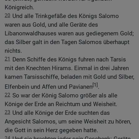
Königreich.
20
Und alle Trinkgefäße des Königs Salomo
waren aus Gold, und alle Geräte des
Libanonwaldhauses waren aus gediegenem Gold;
das Silber galt in den Tagen Salomos überhaupt
nichts.
21
Denn Schiffe des Königs fuhren nach Tarsis
mit den Knechten Hirams. Einmal in drei Jahren
kamen Tarsisschiffe, beladen mit Gold und Silber,
[1]
Elfenbein und Affen und Pavianen
.
22
So war der König Salomo größer als alle
Könige der Erde an Reichtum und Weisheit.
23
Und alle Könige der Erde suchten das
Angesicht Salomos, um seine Weisheit zu hören,
die Gott in sein Herz gegeben hatte.
24
Und sie brachten jeder sein Geschenk: Geräte