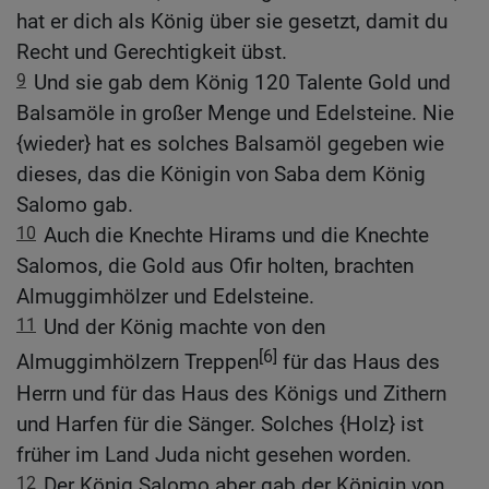
hat er dich als König über sie gesetzt, damit du
Recht und Gerechtigkeit übst.
9
Und sie gab dem König 120 Talente Gold und
Balsamöle in großer Menge und Edelsteine. Nie
{wieder} hat es solches Balsamöl gegeben wie
dieses, das die Königin von Saba dem König
Salomo gab.
10
Auch die Knechte Hirams und die Knechte
Salomos, die Gold aus Ofir holten, brachten
Almuggimhölzer und Edelsteine.
11
Und der König machte von den
[6]
Almuggimhölzern Treppen
für das Haus des
Herrn und für das Haus des Königs und Zithern
und Harfen für die Sänger. Solches {Holz} ist
früher im Land Juda nicht gesehen worden.
12
Der König Salomo aber gab der Königin von