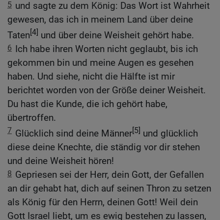
5
und sagte zu dem König: Das Wort ist Wahrheit
gewesen, das ich in meinem Land über deine
[4]
Taten
und über deine Weisheit gehört habe.
6
Ich habe ihren Worten nicht geglaubt, bis ich
gekommen bin und meine Augen es gesehen
haben. Und siehe, nicht die Hälfte ist mir
berichtet worden von der Größe deiner Weisheit.
Du hast die Kunde, die ich gehört habe,
übertroffen.
7
[5]
Glücklich sind deine Männer
und glücklich
diese deine Knechte, die ständig vor dir stehen
und deine Weisheit hören!
8
Gepriesen sei der Herr, dein Gott, der Gefallen
an dir gehabt hat, dich auf seinen Thron zu setzen
als König für den Herrn, deinen Gott! Weil dein
Gott Israel liebt, um es ewig bestehen zu lassen,