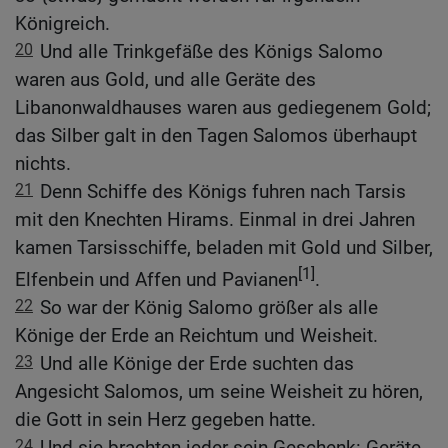
Königreich.
20
Und alle Trinkgefäße des Königs Salomo
waren aus Gold, und alle Geräte des
Libanonwaldhauses waren aus gediegenem Gold;
das Silber galt in den Tagen Salomos überhaupt
nichts.
21
Denn Schiffe des Königs fuhren nach Tarsis
mit den Knechten Hirams. Einmal in drei Jahren
kamen Tarsisschiffe, beladen mit Gold und Silber,
[1]
Elfenbein und Affen und Pavianen
.
22
So war der König Salomo größer als alle
Könige der Erde an Reichtum und Weisheit.
23
Und alle Könige der Erde suchten das
Angesicht Salomos, um seine Weisheit zu hören,
die Gott in sein Herz gegeben hatte.
24
Und sie brachten jeder sein Geschenk: Geräte