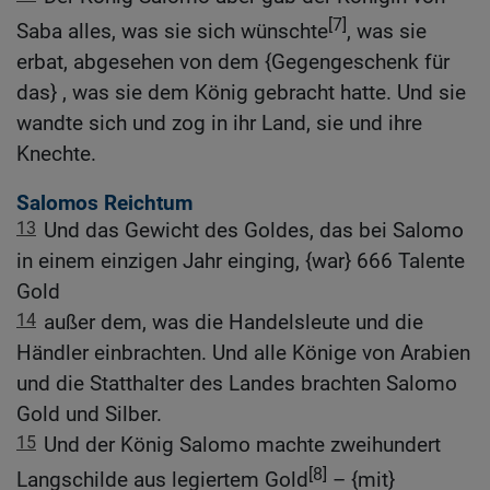
[7]
Saba alles, was sie sich wünschte
, was sie
erbat, abgesehen von dem {Gegengeschenk für
das} , was sie dem König gebracht hatte. Und sie
wandte sich und zog in ihr Land, sie und ihre
Knechte.
Salomos Reichtum
13
Und das Gewicht des Goldes, das bei Salomo
in einem einzigen Jahr einging, {war} 666 Talente
Gold
14
außer dem, was die Handelsleute und die
Händler einbrachten. Und alle Könige von Arabien
und die Statthalter des Landes brachten Salomo
Gold und Silber.
15
Und der König Salomo machte zweihundert
[8]
Langschilde aus legiertem Gold
– {mit}