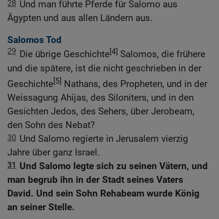
28
Und man führte Pferde für Salomo aus
Ägypten und aus allen Ländern aus.
Salomos Tod
29
[4]
Die übrige Geschichte
Salomos, die frühere
und die spätere, ist die nicht geschrieben in der
[5]
Geschichte
Nathans, des Propheten, und in der
Weissagung Ahijas, des Siloniters, und in den
Gesichten Jedos, des Sehers, über Jerobeam,
den Sohn des Nebat?
30
Und Salomo regierte in Jerusalem vierzig
Jahre über ganz Israel.
31
Und Salomo legte sich zu seinen Vätern, und
man begrub ihn in der Stadt seines Vaters
David. Und sein Sohn Rehabeam wurde König
an seiner Stelle.