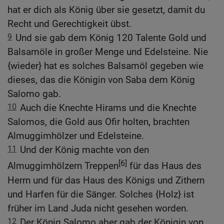
hat er dich als König über sie gesetzt, damit du
Recht und Gerechtigkeit übst.
9
Und sie gab dem König 120 Talente Gold und
Balsamöle in großer Menge und Edelsteine. Nie
{wieder} hat es solches Balsamöl gegeben wie
dieses, das die Königin von Saba dem König
Salomo gab.
10
Auch die Knechte Hirams und die Knechte
Salomos, die Gold aus Ofir holten, brachten
Almuggimhölzer und Edelsteine.
11
Und der König machte von den
[6]
Almuggimhölzern Treppen
für das Haus des
Herrn und für das Haus des Königs und Zithern
und Harfen für die Sänger. Solches {Holz} ist
früher im Land Juda nicht gesehen worden.
12
Der König Salomo aber gab der Königin von