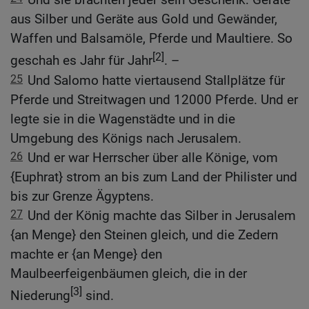
aus Silber und Geräte aus Gold und Gewänder,
Waffen und Balsamöle, Pferde und Maultiere. So
[2]
geschah es Jahr für Jahr
. –
25
Und Salomo hatte viertausend Stallplätze für
Pferde und Streitwagen und 12000 Pferde. Und er
legte sie in die Wagenstädte und in die
Umgebung des Königs nach Jerusalem.
26
Und er war Herrscher über alle Könige, vom
{Euphrat} strom an bis zum Land der Philister und
bis zur Grenze Ägyptens.
27
Und der König machte das Silber in Jerusalem
{an Menge} den Steinen gleich, und die Zedern
machte er {an Menge} den
Maulbeerfeigenbäumen gleich, die in der
[3]
Niederung
sind.