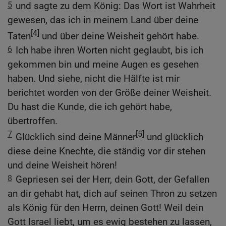
5
und sagte zu dem König: Das Wort ist Wahrheit
gewesen, das ich in meinem Land über deine
[4]
Taten
und über deine Weisheit gehört habe.
6
Ich habe ihren Worten nicht geglaubt, bis ich
gekommen bin und meine Augen es gesehen
haben. Und siehe, nicht die Hälfte ist mir
berichtet worden von der Größe deiner Weisheit.
Du hast die Kunde, die ich gehört habe,
übertroffen.
7
[5]
Glücklich sind deine Männer
und glücklich
diese deine Knechte, die ständig vor dir stehen
und deine Weisheit hören!
8
Gepriesen sei der Herr, dein Gott, der Gefallen
an dir gehabt hat, dich auf seinen Thron zu setzen
als König für den Herrn, deinen Gott! Weil dein
Gott Israel liebt, um es ewig bestehen zu lassen,