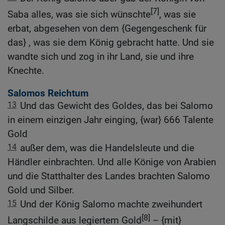
[7]
Saba alles, was sie sich wünschte
, was sie
erbat, abgesehen von dem {Gegengeschenk für
das} , was sie dem König gebracht hatte. Und sie
wandte sich und zog in ihr Land, sie und ihre
Knechte.
Salomos Reichtum
13
Und das Gewicht des Goldes, das bei Salomo
in einem einzigen Jahr einging, {war} 666 Talente
Gold
14
außer dem, was die Handelsleute und die
Händler einbrachten. Und alle Könige von Arabien
und die Statthalter des Landes brachten Salomo
Gold und Silber.
15
Und der König Salomo machte zweihundert
[8]
Langschilde aus legiertem Gold
– {mit}