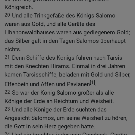
Königreich.
20
Und alle Trinkgefäße des Königs Salomo
waren aus Gold, und alle Geräte des
Libanonwaldhauses waren aus gediegenem Gold;
das Silber galt in den Tagen Salomos überhaupt
nichts.
21
Denn Schiffe des Königs fuhren nach Tarsis
mit den Knechten Hirams. Einmal in drei Jahren
kamen Tarsisschiffe, beladen mit Gold und Silber,
[1]
Elfenbein und Affen und Pavianen
.
22
So war der König Salomo größer als alle
Könige der Erde an Reichtum und Weisheit.
23
Und alle Könige der Erde suchten das
Angesicht Salomos, um seine Weisheit zu hören,
die Gott in sein Herz gegeben hatte.
24
Und sie brachten jeder sein Geschenk: Geräte