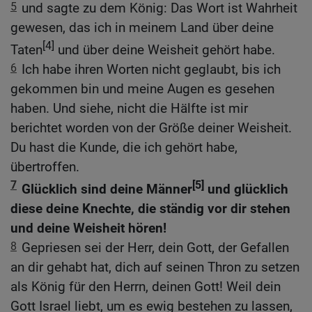
5
und sagte zu dem König: Das Wort ist Wahrheit
gewesen, das ich in meinem Land über deine
[4]
Taten
und über deine Weisheit gehört habe.
6
Ich habe ihren Worten nicht geglaubt, bis ich
gekommen bin und meine Augen es gesehen
haben. Und siehe, nicht die Hälfte ist mir
berichtet worden von der Größe deiner Weisheit.
Du hast die Kunde, die ich gehört habe,
übertroffen.
7
[5]
Glücklich sind deine Männer
und glücklich
diese deine Knechte, die ständig vor dir stehen
und deine Weisheit hören!
8
Gepriesen sei der Herr, dein Gott, der Gefallen
an dir gehabt hat, dich auf seinen Thron zu setzen
als König für den Herrn, deinen Gott! Weil dein
Gott Israel liebt, um es ewig bestehen zu lassen,