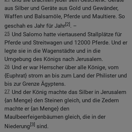
aus Silber und Geräte aus Gold und Gewänder,
Waffen und Balsamöle, Pferde und Maultiere. So
[2]
geschah es Jahr für Jahr
. –
25
Und Salomo hatte viertausend Stallplätze für
Pferde und Streitwagen und 12000 Pferde. Und er
legte sie in die Wagenstädte und in die
Umgebung des Königs nach Jerusalem.
26
Und er war Herrscher über alle Könige, vom
{Euphrat} strom an bis zum Land der Philister und
bis zur Grenze Ägyptens.
27
Und der König machte das Silber in Jerusalem
{an Menge} den Steinen gleich, und die Zedern
machte er {an Menge} den
Maulbeerfeigenbäumen gleich, die in der
[3]
Niederung
sind.