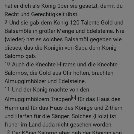
hat er dich als König über sie gesetzt, damit du
Recht und Gerechtigkeit übst.
9
Und sie gab dem König 120 Talente Gold und
Balsamöle in großer Menge und Edelsteine. Nie
{wieder} hat es solches Balsamöl gegeben wie
dieses, das die Königin von Saba dem König
Salomo gab.
10
Auch die Knechte Hirams und die Knechte
Salomos, die Gold aus Ofir holten, brachten
Almuggimhölzer und Edelsteine.
11
Und der König machte von den
[6]
Almuggimhölzern Treppen
für das Haus des
Herrn und für das Haus des Königs und Zithern
und Harfen für die Sänger. Solches {Holz} ist
früher im Land Juda nicht gesehen worden.
12
Der König Salomo aber gab der Königin von