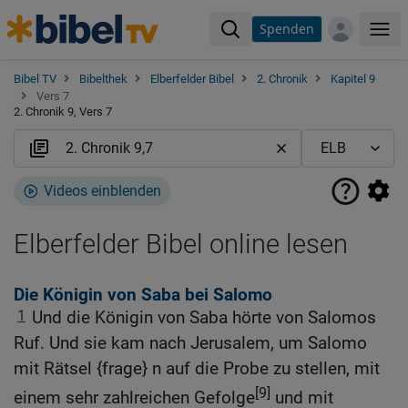
Spenden
Me
Bibel TV
Bibelthek
Elberfelder Bibel
2. Chronik
Kapitel 9
Vers 7
2. Chronik 9, Vers 7
Videos einblenden
Elberfelder Bibel online lesen
Die Königin von Saba bei Salomo
1
Und die Königin von Saba hörte von Salomos
Ruf. Und sie kam nach Jerusalem, um Salomo
mit Rätsel {frage} n auf die Probe zu stellen, mit
[9]
einem sehr zahlreichen Gefolge
und mit