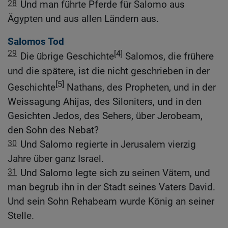
28
Und man führte Pferde für Salomo aus
Ägypten und aus allen Ländern aus.
Salomos Tod
29
[4]
Die übrige Geschichte
Salomos, die frühere
und die spätere, ist die nicht geschrieben in der
[5]
Geschichte
Nathans, des Propheten, und in der
Weissagung Ahijas, des Siloniters, und in den
Gesichten Jedos, des Sehers, über Jerobeam,
den Sohn des Nebat?
30
Und Salomo regierte in Jerusalem vierzig
Jahre über ganz Israel.
31
Und Salomo legte sich zu seinen Vätern, und
man begrub ihn in der Stadt seines Vaters David.
Und sein Sohn Rehabeam wurde König an seiner
Stelle.