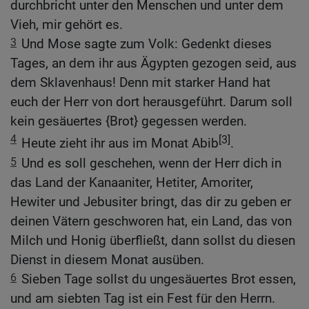
durchbricht unter den Menschen und unter dem
Vieh, mir gehört es.
3
Und Mose sagte zum Volk: Gedenkt dieses
Tages, an dem ihr aus Ägypten gezogen seid, aus
dem Sklavenhaus! Denn mit starker Hand hat
euch der Herr von dort herausgeführt. Darum soll
kein gesäuertes {Brot} gegessen werden.
4
[3]
Heute zieht ihr aus im Monat Abib
.
5
Und es soll geschehen, wenn der Herr dich in
das Land der Kanaaniter, Hetiter, Amoriter,
Hewiter und Jebusiter bringt, das dir zu geben er
deinen Vätern geschworen hat, ein Land, das von
Milch und Honig überfließt, dann sollst du diesen
Dienst in diesem Monat ausüben.
6
Sieben Tage sollst du ungesäuertes Brot essen,
und am siebten Tag ist ein Fest für den Herrn.