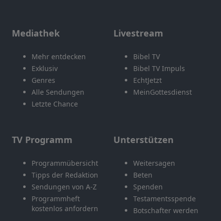
Mediathek
Livestream
Mehr entdecken
Bibel TV
Exklusiv
Bibel TV Impuls
Genres
EchtJetzt
Alle Sendungen
MeinGottesdienst
Letzte Chance
TV Programm
Unterstützen
Programmübersicht
Weitersagen
Tipps der Redaktion
Beten
Sendungen von A-Z
Spenden
Programmheft
Testamentsspende
kostenlos anfordern
Botschafter werden