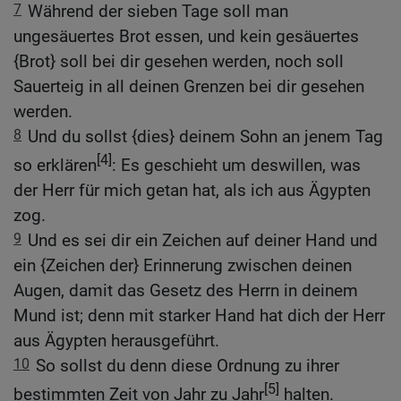
7
Während der sieben Tage soll man
ungesäuertes Brot essen, und kein gesäuertes
{Brot} soll bei dir gesehen werden, noch soll
Sauerteig in all deinen Grenzen bei dir gesehen
werden.
8
Und du sollst {dies} deinem Sohn an jenem Tag
[4]
so erklären
: Es geschieht um deswillen, was
der Herr für mich getan hat, als ich aus Ägypten
zog.
9
Und es sei dir ein Zeichen auf deiner Hand und
ein {Zeichen der} Erinnerung zwischen deinen
Augen, damit das Gesetz des Herrn in deinem
Mund ist; denn mit starker Hand hat dich der Herr
aus Ägypten herausgeführt.
10
So sollst du denn diese Ordnung zu ihrer
[5]
bestimmten Zeit von Jahr zu Jahr
halten.