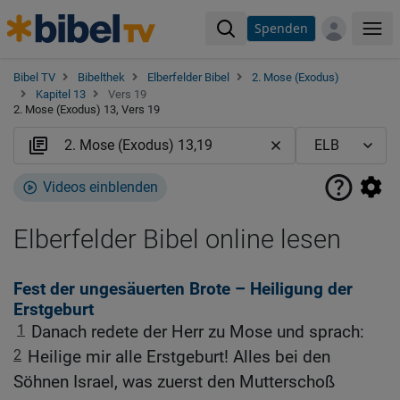
Spenden
Me
Bibel TV
Bibelthek
Elberfelder Bibel
2. Mose (Exodus)
Kapitel 13
Vers 19
2. Mose (Exodus) 13, Vers 19
Videos einblenden
Elberfelder Bibel online lesen
Fest der ungesäuerten Brote – Heiligung der
Erstgeburt
1
Danach redete der Herr zu Mose und sprach:
2
Heilige mir alle Erstgeburt! Alles bei den
Söhnen Israel, was zuerst den Mutterschoß