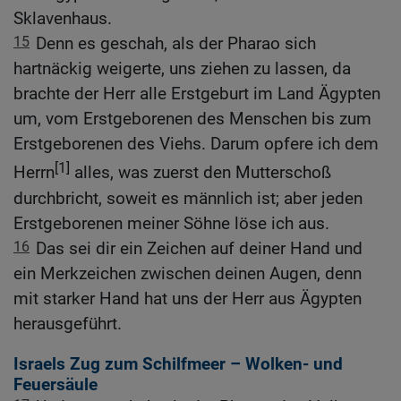
Sklavenhaus.
15
Denn es geschah, als der Pharao sich
hartnäckig weigerte, uns ziehen zu lassen, da
brachte der Herr alle Erstgeburt im Land Ägypten
um, vom Erstgeborenen des Menschen bis zum
Erstgeborenen des Viehs. Darum opfere ich dem
[1]
Herrn
alles, was zuerst den Mutterschoß
durchbricht, soweit es männlich ist; aber jeden
Erstgeborenen meiner Söhne löse ich aus.
16
Das sei dir ein Zeichen auf deiner Hand und
ein Merkzeichen zwischen deinen Augen, denn
mit starker Hand hat uns der Herr aus Ägypten
herausgeführt.
Israels Zug zum Schilfmeer – Wolken- und
Feuersäule