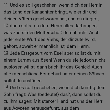
11
Und es soll geschehen, wenn dich der Herr in
das Land der Kanaaniter bringt, wie er dir und
deinen Vätern geschworen hat, und es dir gibt,
12
dann sollst du dem Herrn alles darbringen,
was zuerst den Mutterschoß durchbricht. Auch
jeder erste Wurf des Viehs, der dir zuteilwird,
gehört, soweit er männlich ist, dem Herrn.
13
Jede Erstgeburt vom Esel aber sollst du mit
einem Lamm auslösen! Wenn du sie jedoch nicht
auslösen willst, dann brich ihr das Genick! Auch
alle menschliche Erstgeburt unter deinen Söhnen
sollst du auslösen.
14
Und es soll geschehen, wenn dich künftig dein
Sohn fragt: Was {bedeutet} das?, dann sollst du
zu ihm sagen: Mit starker Hand hat uns der Herr
aus Ägypten herausgeführt, aus dem