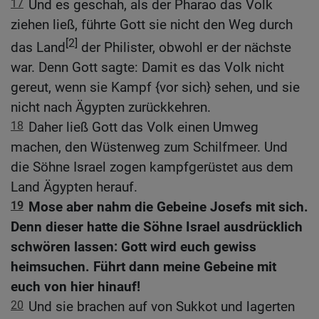
17
Und es geschah, als der Pharao das Volk
ziehen ließ, führte Gott sie nicht den Weg durch
[2]
das Land
der Philister, obwohl er der nächste
war. Denn Gott sagte: Damit es das Volk nicht
gereut, wenn sie Kampf {vor sich} sehen, und sie
nicht nach Ägypten zurückkehren.
18
Daher ließ Gott das Volk einen Umweg
machen, den Wüstenweg zum Schilfmeer. Und
die Söhne Israel zogen kampfgerüstet aus dem
Land Ägypten herauf.
19
Mose aber nahm die Gebeine Josefs mit sich.
Denn dieser hatte die Söhne Israel ausdrücklich
schwören lassen: Gott wird euch gewiss
heimsuchen. Führt dann meine Gebeine mit
euch von hier hinauf!
20
Und sie brachen auf von Sukkot und lagerten