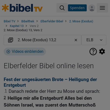
Spenden
Me
Bibel TV
Bibelthek
Elberfelder Bibel
2. Mose (Exodus)
Kapitel 13
Vers 2
2. Mose (Exodus) 13, Vers 2
Videos einblenden
Elberfelder Bibel online lesen
Fest der ungesäuerten Brote – Heiligung der
Erstgeburt
1
Danach redete der Herr zu Mose und sprach:
2
Heilige mir alle Erstgeburt! Alles bei den
Söhnen Israel, was zuerst den Mutterschoß