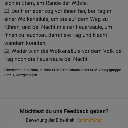
sich in Etam, am Rande der Wüste.
21
Der Herr aber zog vor ihnen her, bei Tag in
einer Wolkensäule, um sie auf dem Weg zu
führen, und bei Nacht in einer Feuersäule, um
ihnen zu leuchten, damit sie Tag und Nacht
wandern konnten.
22
Weder wich die Wolkensäule vor dem Volk bei
Tag noch die Feuersäule bei Nacht.
Elberfelder Bibel 2006, © 2006 SCM R.Brockhaus in der SCM Verlagsgruppe
GmbH, Holzgerlingen
Möchtest du uns Feedback geben?
Bewertung der Bibelthek