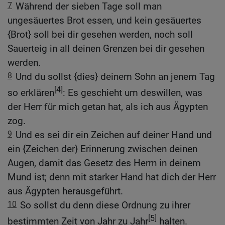
7
Während der sieben Tage soll man
ungesäuertes Brot essen, und kein gesäuertes
{Brot} soll bei dir gesehen werden, noch soll
Sauerteig in all deinen Grenzen bei dir gesehen
werden.
8
Und du sollst {dies} deinem Sohn an jenem Tag
[4]
so erklären
: Es geschieht um deswillen, was
der Herr für mich getan hat, als ich aus Ägypten
zog.
9
Und es sei dir ein Zeichen auf deiner Hand und
ein {Zeichen der} Erinnerung zwischen deinen
Augen, damit das Gesetz des Herrn in deinem
Mund ist; denn mit starker Hand hat dich der Herr
aus Ägypten herausgeführt.
10
So sollst du denn diese Ordnung zu ihrer
[5]
bestimmten Zeit von Jahr zu Jahr
halten.