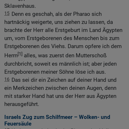
Sklavenhaus.
15
Denn es geschah, als der Pharao sich
hartnäckig weigerte, uns ziehen zu lassen, da
brachte der Herr alle Erstgeburt im Land Ägypten
um, vom Erstgeborenen des Menschen bis zum
Erstgeborenen des Viehs. Darum opfere ich dem
[1]
Herrn
alles, was zuerst den Mutterschoß
durchbricht, soweit es männlich ist; aber jeden
Erstgeborenen meiner Söhne löse ich aus.
16
Das sei dir ein Zeichen auf deiner Hand und
ein Merkzeichen zwischen deinen Augen, denn
mit starker Hand hat uns der Herr aus Ägypten
herausgeführt.
Israels Zug zum Schilfmeer – Wolken- und
Feuersäule