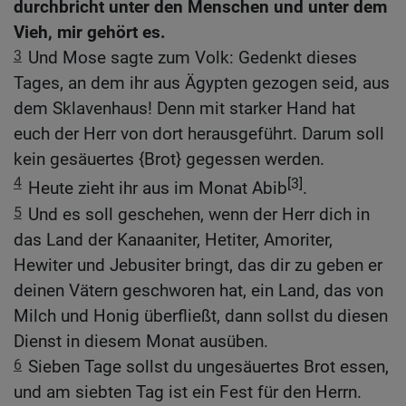
durchbricht unter den Menschen und unter dem
Vieh, mir gehört es.
3
Und Mose sagte zum Volk: Gedenkt dieses
Tages, an dem ihr aus Ägypten gezogen seid, aus
dem Sklavenhaus! Denn mit starker Hand hat
euch der Herr von dort herausgeführt. Darum soll
kein gesäuertes {Brot} gegessen werden.
4
[3]
Heute zieht ihr aus im Monat Abib
.
5
Und es soll geschehen, wenn der Herr dich in
das Land der Kanaaniter, Hetiter, Amoriter,
Hewiter und Jebusiter bringt, das dir zu geben er
deinen Vätern geschworen hat, ein Land, das von
Milch und Honig überfließt, dann sollst du diesen
Dienst in diesem Monat ausüben.
6
Sieben Tage sollst du ungesäuertes Brot essen,
und am siebten Tag ist ein Fest für den Herrn.