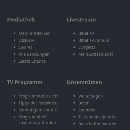
Mediathek
Livestream
Mehr entdecken
Bibel TV
Exklusiv
Bibel TV Impuls
Genres
EchtJetzt
Alle Sendungen
MeinGottesdienst
Letzte Chance
TV Programm
Unterstützen
Programmübersicht
Weitersagen
Tipps der Redaktion
Beten
Sendungen von A-Z
Spenden
Programmheft
Testamentsspende
kostenlos anfordern
Botschafter werden