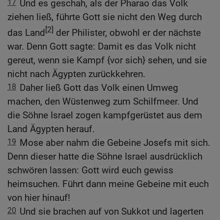
17
Und es geschah, als der Pharao das Volk
ziehen ließ, führte Gott sie nicht den Weg durch
[2]
das Land
der Philister, obwohl er der nächste
war. Denn Gott sagte: Damit es das Volk nicht
gereut, wenn sie Kampf {vor sich} sehen, und sie
nicht nach Ägypten zurückkehren.
18
Daher ließ Gott das Volk einen Umweg
machen, den Wüstenweg zum Schilfmeer. Und
die Söhne Israel zogen kampfgerüstet aus dem
Land Ägypten herauf.
19
Mose aber nahm die Gebeine Josefs mit sich.
Denn dieser hatte die Söhne Israel ausdrücklich
schwören lassen: Gott wird euch gewiss
heimsuchen. Führt dann meine Gebeine mit euch
von hier hinauf!
20
Und sie brachen auf von Sukkot und lagerten