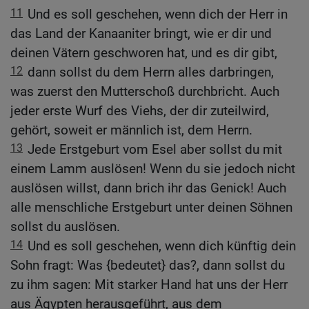
11
Und es soll geschehen, wenn dich der Herr in
das Land der Kanaaniter bringt, wie er dir und
deinen Vätern geschworen hat, und es dir gibt,
12
dann sollst du dem Herrn alles darbringen,
was zuerst den Mutterschoß durchbricht. Auch
jeder erste Wurf des Viehs, der dir zuteilwird,
gehört, soweit er männlich ist, dem Herrn.
13
Jede Erstgeburt vom Esel aber sollst du mit
einem Lamm auslösen! Wenn du sie jedoch nicht
auslösen willst, dann brich ihr das Genick! Auch
alle menschliche Erstgeburt unter deinen Söhnen
sollst du auslösen.
14
Und es soll geschehen, wenn dich künftig dein
Sohn fragt: Was {bedeutet} das?, dann sollst du
zu ihm sagen: Mit starker Hand hat uns der Herr
aus Ägypten herausgeführt, aus dem