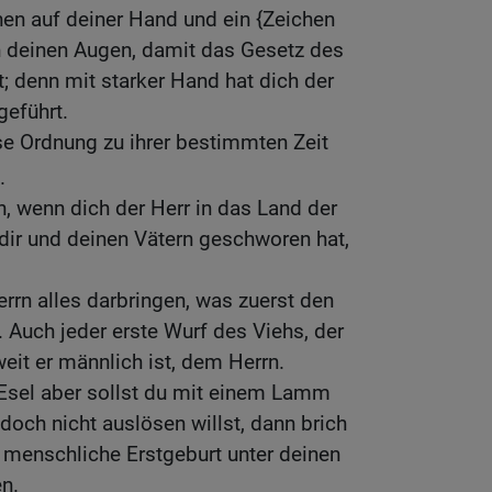
chen auf deiner Hand und ein {Zeichen
n deinen Augen, damit das Gesetz des
; denn mit starker Hand hat dich der
geführt.
se Ordnung zu ihrer bestimmten Zeit
.
, wenn dich der Herr in das Land der
r dir und deinen Vätern geschworen hat,
rrn alles darbringen, was zuerst den
 Auch jeder erste Wurf des Viehs, der
oweit er männlich ist, dem Herrn.
Esel aber sollst du mit einem Lamm
doch nicht auslösen willst, dann brich
e menschliche Erstgeburt unter deinen
n.