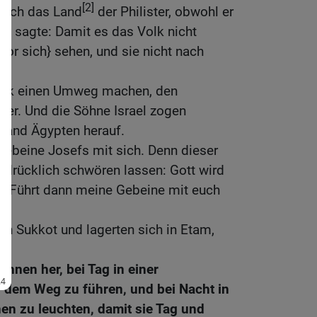
[2]
durch das Land
der Philister, obwohl er
tt sagte: Damit es das Volk nicht
vor sich} sehen, und sie nicht nach
Volk einen Umweg machen, den
r. Und die Söhne Israel zogen
Land Ägypten herauf.
ebeine Josefs mit sich. Denn dieser
usdrücklich schwören lassen: Gott wird
. Führt dann meine Gebeine mit euch
on Sukkot und lagerten sich in Etam,
ihnen her, bei Tag in einer
 dem Weg zu führen, und bei Nacht in
nen zu leuchten, damit sie Tag und