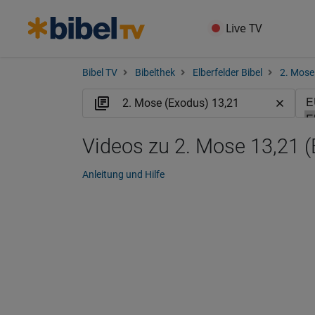
Live TV
Bibel TV
Bibelthek
Elberfelder Bibel
2. Mose
Videos zu 2. Mose 13,21 
Anleitung und Hilfe