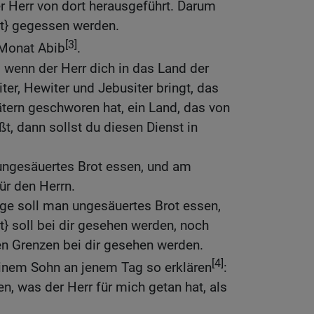
r Herr von dort herausgeführt. Darum
ot} gegessen werden.
[3]
 Monat Abib
.
 wenn der Herr dich in das Land der
iter, Hewiter und Jebusiter bringt, das
ätern geschworen hat, ein Land, das von
t, dann sollst du diesen Dienst in
 ungesäuertes Brot essen, und am
für den Herrn.
ge soll man ungesäuertes Brot essen,
t} soll bei dir gesehen werden, noch
nen Grenzen bei dir gesehen werden.
[4]
einem Sohn an jenem Tag so erklären
:
n, was der Herr für mich getan hat, als