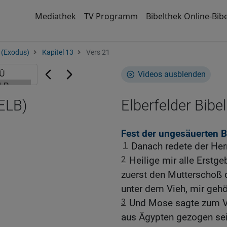
Mediathek
TV Programm
Bibelthek Online-Bibe
 (Exodus)
Kapitel 13
Vers 21
Videos ausblenden
(ELB)
Elberfelder Bibel
Fest der ungesäuerten B
1
Danach redete der Her
2
Heilige mir alle Erstge
zuerst den Mutterschoß 
unter dem Vieh, mir gehö
3
Und Mose sagte zum Vo
aus Ägypten gezogen sei