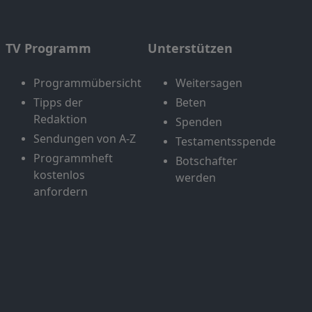
TV Programm
Unterstützen
Programmübersicht
Weitersagen
Tipps der
Beten
Redaktion
Spenden
Sendungen von A-Z
Testamentsspende
Programmheft
Botschafter
kostenlos
werden
anfordern