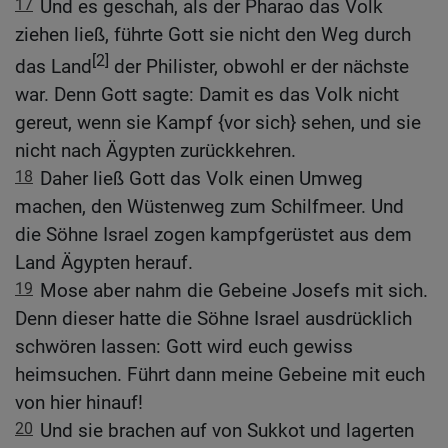
17
Und es geschah, als der Pharao das Volk
ziehen ließ, führte Gott sie nicht den Weg durch
[2]
das Land
der Philister, obwohl er der nächste
war. Denn Gott sagte: Damit es das Volk nicht
gereut, wenn sie Kampf {vor sich} sehen, und sie
nicht nach Ägypten zurückkehren.
18
Daher ließ Gott das Volk einen Umweg
machen, den Wüstenweg zum Schilfmeer. Und
die Söhne Israel zogen kampfgerüstet aus dem
Land Ägypten herauf.
19
Mose aber nahm die Gebeine Josefs mit sich.
Denn dieser hatte die Söhne Israel ausdrücklich
schwören lassen: Gott wird euch gewiss
heimsuchen. Führt dann meine Gebeine mit euch
von hier hinauf!
20
Und sie brachen auf von Sukkot und lagerten