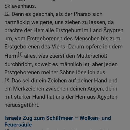
Sklavenhaus.
15
Denn es geschah, als der Pharao sich
hartnäckig weigerte, uns ziehen zu lassen, da
brachte der Herr alle Erstgeburt im Land Ägypten
um, vom Erstgeborenen des Menschen bis zum
Erstgeborenen des Viehs. Darum opfere ich dem
[1]
Herrn
alles, was zuerst den Mutterschoß
durchbricht, soweit es männlich ist; aber jeden
Erstgeborenen meiner Söhne löse ich aus.
16
Das sei dir ein Zeichen auf deiner Hand und
ein Merkzeichen zwischen deinen Augen, denn
mit starker Hand hat uns der Herr aus Ägypten
herausgeführt.
Israels Zug zum Schilfmeer – Wolken- und
Feuersäule