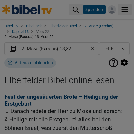
Spenden
Me
Bibel TV
Bibelthek
Elberfelder Bibel
2. Mose (Exodus)
Kapitel 13
Vers 22
2. Mose (Exodus) 13, Vers 22
Videos einblenden
Elberfelder Bibel online lesen
Fest der ungesäuerten Brote – Heiligung der
Erstgeburt
1
Danach redete der Herr zu Mose und sprach:
2
Heilige mir alle Erstgeburt! Alles bei den
Söhnen Israel, was zuerst den Mutterschoß