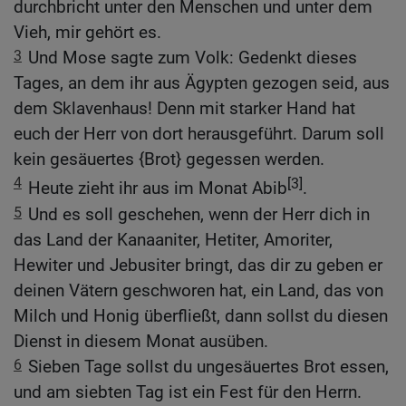
durchbricht unter den Menschen und unter dem
Vieh, mir gehört es.
3
Und Mose sagte zum Volk: Gedenkt dieses
Tages, an dem ihr aus Ägypten gezogen seid, aus
dem Sklavenhaus! Denn mit starker Hand hat
euch der Herr von dort herausgeführt. Darum soll
kein gesäuertes {Brot} gegessen werden.
4
[3]
Heute zieht ihr aus im Monat Abib
.
5
Und es soll geschehen, wenn der Herr dich in
das Land der Kanaaniter, Hetiter, Amoriter,
Hewiter und Jebusiter bringt, das dir zu geben er
deinen Vätern geschworen hat, ein Land, das von
Milch und Honig überfließt, dann sollst du diesen
Dienst in diesem Monat ausüben.
6
Sieben Tage sollst du ungesäuertes Brot essen,
und am siebten Tag ist ein Fest für den Herrn.