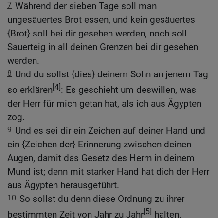
7
Während der sieben Tage soll man
ungesäuertes Brot essen, und kein gesäuertes
{Brot} soll bei dir gesehen werden, noch soll
Sauerteig in all deinen Grenzen bei dir gesehen
werden.
8
Und du sollst {dies} deinem Sohn an jenem Tag
[4]
so erklären
: Es geschieht um deswillen, was
der Herr für mich getan hat, als ich aus Ägypten
zog.
9
Und es sei dir ein Zeichen auf deiner Hand und
ein {Zeichen der} Erinnerung zwischen deinen
Augen, damit das Gesetz des Herrn in deinem
Mund ist; denn mit starker Hand hat dich der Herr
aus Ägypten herausgeführt.
10
So sollst du denn diese Ordnung zu ihrer
[5]
bestimmten Zeit von Jahr zu Jahr
halten.