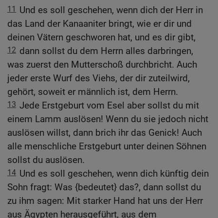
11
Und es soll geschehen, wenn dich der Herr in
das Land der Kanaaniter bringt, wie er dir und
deinen Vätern geschworen hat, und es dir gibt,
12
dann sollst du dem Herrn alles darbringen,
was zuerst den Mutterschoß durchbricht. Auch
jeder erste Wurf des Viehs, der dir zuteilwird,
gehört, soweit er männlich ist, dem Herrn.
13
Jede Erstgeburt vom Esel aber sollst du mit
einem Lamm auslösen! Wenn du sie jedoch nicht
auslösen willst, dann brich ihr das Genick! Auch
alle menschliche Erstgeburt unter deinen Söhnen
sollst du auslösen.
14
Und es soll geschehen, wenn dich künftig dein
Sohn fragt: Was {bedeutet} das?, dann sollst du
zu ihm sagen: Mit starker Hand hat uns der Herr
aus Ägypten herausgeführt, aus dem