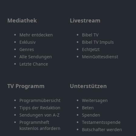
Mediathek
Livestream
Mehr entdecken
Bibel TV
Exklusiv
Bibel TV Impuls
Genres
EchtJetzt
Alle Sendungen
MeinGottesdienst
Letzte Chance
TV Programm
Unterstützen
Programmübersicht
Weitersagen
Tipps der Redaktion
Beten
Sendungen von A-Z
Spenden
Programmheft
Testamentsspende
kostenlos anfordern
Botschafter werden