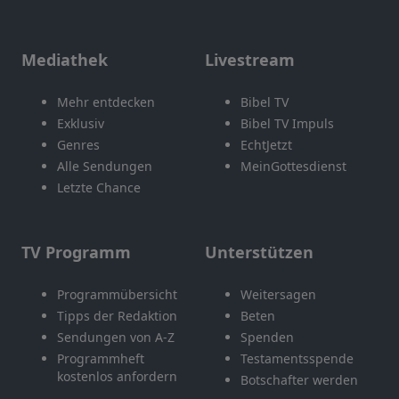
Mediathek
Livestream
Mehr entdecken
Bibel TV
Exklusiv
Bibel TV Impuls
Genres
EchtJetzt
Alle Sendungen
MeinGottesdienst
Letzte Chance
TV Programm
Unterstützen
Programmübersicht
Weitersagen
Tipps der Redaktion
Beten
Sendungen von A-Z
Spenden
Programmheft
Testamentsspende
kostenlos anfordern
Botschafter werden