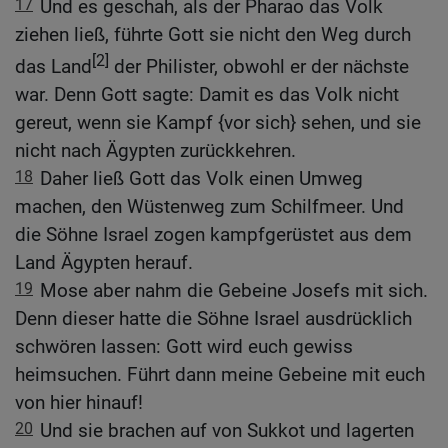
17
Und es geschah, als der Pharao das Volk
ziehen ließ, führte Gott sie nicht den Weg durch
[2]
das Land
der Philister, obwohl er der nächste
war. Denn Gott sagte: Damit es das Volk nicht
gereut, wenn sie Kampf {vor sich} sehen, und sie
nicht nach Ägypten zurückkehren.
18
Daher ließ Gott das Volk einen Umweg
machen, den Wüstenweg zum Schilfmeer. Und
die Söhne Israel zogen kampfgerüstet aus dem
Land Ägypten herauf.
19
Mose aber nahm die Gebeine Josefs mit sich.
Denn dieser hatte die Söhne Israel ausdrücklich
schwören lassen: Gott wird euch gewiss
heimsuchen. Führt dann meine Gebeine mit euch
von hier hinauf!
20
Und sie brachen auf von Sukkot und lagerten