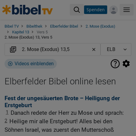
Spenden
Me
Bibel TV
Bibelthek
Elberfelder Bibel
2. Mose (Exodus)
Kapitel 13
Vers 5
2. Mose (Exodus) 13, Vers 5
Videos einblenden
Elberfelder Bibel online lesen
Fest der ungesäuerten Brote – Heiligung der
Erstgeburt
1
Danach redete der Herr zu Mose und sprach:
2
Heilige mir alle Erstgeburt! Alles bei den
Söhnen Israel, was zuerst den Mutterschoß