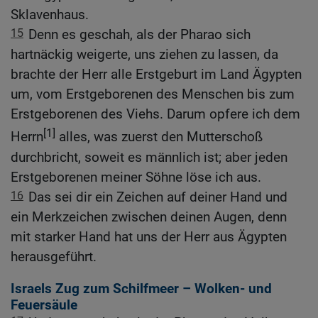
Sklavenhaus.
15
Denn es geschah, als der Pharao sich
hartnäckig weigerte, uns ziehen zu lassen, da
brachte der Herr alle Erstgeburt im Land Ägypten
um, vom Erstgeborenen des Menschen bis zum
Erstgeborenen des Viehs. Darum opfere ich dem
[1]
Herrn
alles, was zuerst den Mutterschoß
durchbricht, soweit es männlich ist; aber jeden
Erstgeborenen meiner Söhne löse ich aus.
16
Das sei dir ein Zeichen auf deiner Hand und
ein Merkzeichen zwischen deinen Augen, denn
mit starker Hand hat uns der Herr aus Ägypten
herausgeführt.
Israels Zug zum Schilfmeer – Wolken- und
Feuersäule