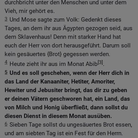
durchbricht unter den Menschen und unter dem
Vieh, mir gehört es.
3
Und Mose sagte zum Volk: Gedenkt dieses
Tages, an dem ihr aus Ägypten gezogen seid, aus
dem Sklavenhaus! Denn mit starker Hand hat
euch der Herr von dort herausgeführt. Darum soll
kein gesäuertes {Brot} gegessen werden.
4
[3]
Heute zieht ihr aus im Monat Abib
.
5
Und es soll geschehen, wenn der Herr dich in
das Land der Kanaaniter, Hetiter, Amoriter,
Hewiter und Jebusiter bringt, das dir zu geben
er deinen Vätern geschworen hat, ein Land, das
von Milch und Honig überfließt, dann sollst du
diesen Dienst in diesem Monat ausüben.
6
Sieben Tage sollst du ungesäuertes Brot essen,
und am siebten Tag ist ein Fest für den Herrn.