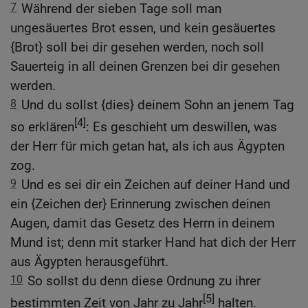
7
Während der sieben Tage soll man
ungesäuertes Brot essen, und kein gesäuertes
{Brot} soll bei dir gesehen werden, noch soll
Sauerteig in all deinen Grenzen bei dir gesehen
werden.
8
Und du sollst {dies} deinem Sohn an jenem Tag
[4]
so erklären
: Es geschieht um deswillen, was
der Herr für mich getan hat, als ich aus Ägypten
zog.
9
Und es sei dir ein Zeichen auf deiner Hand und
ein {Zeichen der} Erinnerung zwischen deinen
Augen, damit das Gesetz des Herrn in deinem
Mund ist; denn mit starker Hand hat dich der Herr
aus Ägypten herausgeführt.
10
So sollst du denn diese Ordnung zu ihrer
[5]
bestimmten Zeit von Jahr zu Jahr
halten.