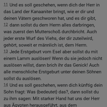
11
Und es soll geschehen, wenn dich der Herr in
das Land der Kanaaniter bringt, wie er dir und
deinen Vätern geschworen hat, und es dir gibt,
12
dann sollst du dem Herrn alles darbringen,
was zuerst den Mutterschoß durchbricht. Auch
jeder erste Wurf des Viehs, der dir zuteilwird,
gehört, soweit er männlich ist, dem Herrn.
13
Jede Erstgeburt vom Esel aber sollst du mit
einem Lamm auslösen! Wenn du sie jedoch nicht
auslösen willst, dann brich ihr das Genick! Auch
alle menschliche Erstgeburt unter deinen Söhnen
sollst du auslösen.
14
Und es soll geschehen, wenn dich künftig dein
Sohn fragt: Was {bedeutet} das?, dann sollst du
zu ihm sagen: Mit starker Hand hat uns der Herr
aus Ägypten herausgeführt, aus dem