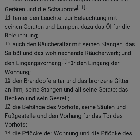
[11]
Geräten und die Schaubrote
;
14
ferner den Leuchter zur Beleuchtung mit
seinen Geräten und Lampen, dazu das Öl für die
Beleuchtung;
15
auch den Räucheraltar mit seinen Stangen, das
Salböl und das wohlriechende Räucherwerk; und
[1]
den Eingangsvorhang
für den Eingang der
Wohnung;
16
den Brandopferaltar und das bronzene Gitter
an ihm, seine Stangen und all seine Geräte; das
Becken und sein Gestell;
17
die Behänge des Vorhofs, seine Säulen und
Fußgestelle und den Vorhang für das Tor des
Vorhofs;
18
die Pflöcke der Wohnung und die Pflöcke des