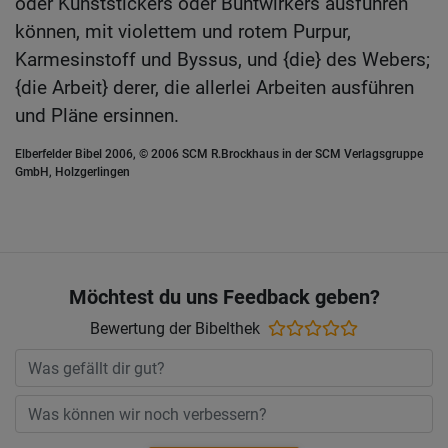
oder Kunststickers oder Buntwirkers ausführen
können, mit violettem und rotem Purpur,
Karmesinstoff und Byssus, und {die} des Webers;
{die Arbeit} derer, die allerlei Arbeiten ausführen
und Pläne ersinnen.
Elberfelder Bibel 2006, © 2006 SCM R.Brockhaus in der SCM Verlagsgruppe
GmbH, Holzgerlingen
Möchtest du uns Feedback geben?
Bewertung der Bibelthek