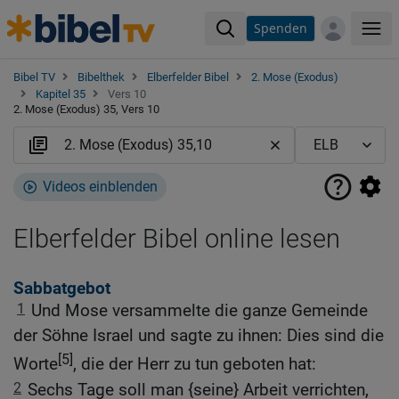
Spenden
Me
Bibel TV
Bibelthek
Elberfelder Bibel
2. Mose (Exodus)
Kapitel 35
Vers 10
2. Mose (Exodus) 35, Vers 10
Videos einblenden
Elberfelder Bibel online lesen
Sabbatgebot
1
Und Mose versammelte die ganze Gemeinde
der Söhne Israel und sagte zu ihnen: Dies sind die
[5]
Worte
, die der Herr zu tun geboten hat:
2
Sechs Tage soll man {seine} Arbeit verrichten,