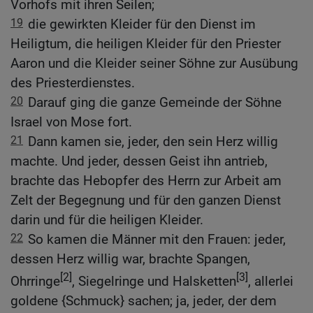
Vorhofs mit ihren Seilen;
19
die gewirkten Kleider für den Dienst im
Heiligtum, die heiligen Kleider für den Priester
Aaron und die Kleider seiner Söhne zur Ausübung
des Priesterdienstes.
20
Darauf ging die ganze Gemeinde der Söhne
Israel von Mose fort.
21
Dann kamen sie, jeder, den sein Herz willig
machte. Und jeder, dessen Geist ihn antrieb,
brachte das Hebopfer des Herrn zur Arbeit am
Zelt der Begegnung und für den ganzen Dienst
darin und für die heiligen Kleider.
22
So kamen die Männer mit den Frauen: jeder,
dessen Herz willig war, brachte Spangen,
[2]
[3]
Ohrringe
, Siegelringe und Halsketten
, allerlei
goldene {Schmuck} sachen; ja, jeder, der dem