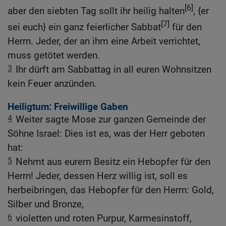
[6]
aber den siebten Tag sollt ihr heilig halten
, {er
[7]
sei euch} ein ganz feierlicher Sabbat
für den
Herrn. Jeder, der an ihm eine Arbeit verrichtet,
muss getötet werden.
3
Ihr dürft am Sabbattag in all euren Wohnsitzen
kein Feuer anzünden.
Heiligtum: Freiwillige Gaben
4
Weiter sagte Mose zur ganzen Gemeinde der
Söhne Israel: Dies ist es, was der Herr geboten
hat:
5
Nehmt aus eurem Besitz ein Hebopfer für den
Herrn! Jeder, dessen Herz willig ist, soll es
herbeibringen, das Hebopfer für den Herrn: Gold,
Silber und Bronze,
6
violetten und roten Purpur, Karmesinstoff,