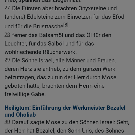
27
Die Fürsten aber brachten Onyxsteine und
{andere} Edelsteine zum Einsetzen für das Efod
[8]
und für die Brusttasche
,
28
ferner das Balsamöl und das Öl für den
Leuchter, für das Salböl und für das
wohlriechende Räucherwerk.
29
Die Söhne Israel, alle Männer und Frauen,
deren Herz sie antrieb, zu dem ganzen Werk
beizutragen, das zu tun der Herr durch Mose
geboten hatte, brachten dem Herrn eine
freiwillige Gabe.
Heiligtum: Einführung der Werkmeister Bezalel
und Oholiab
30
Darauf sagte Mose zu den Söhnen Israel: Seht,
der Herr hat Bezalel, den Sohn Uris, des Sohnes