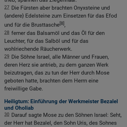
27
Die Fürsten aber brachten Onyxsteine und
{andere} Edelsteine zum Einsetzen für das Efod
[8]
und für die Brusttasche
,
28
ferner das Balsamöl und das Öl für den
Leuchter, für das Salböl und für das
wohlriechende Räucherwerk.
29
Die Söhne Israel, alle Männer und Frauen,
deren Herz sie antrieb, zu dem ganzen Werk
beizutragen, das zu tun der Herr durch Mose
geboten hatte, brachten dem Herrn eine
freiwillige Gabe.
Heiligtum: Einführung der Werkmeister Bezalel
und Oholiab
30
Darauf sagte Mose zu den Söhnen Israel: Seht,
der Herr hat Bezalel, den Sohn Uris, des Sohnes