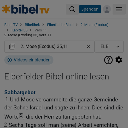
Spenden
Me
Bibel TV
Bibelthek
Elberfelder Bibel
2. Mose (Exodus)
Kapitel 35
Vers 11
2. Mose (Exodus) 35, Vers 11
Videos einblenden
Elberfelder Bibel online lesen
Sabbatgebot
1
Und Mose versammelte die ganze Gemeinde
der Söhne Israel und sagte zu ihnen: Dies sind die
[5]
Worte
, die der Herr zu tun geboten hat:
2
Sechs Tage soll man {seine} Arbeit verrichten,