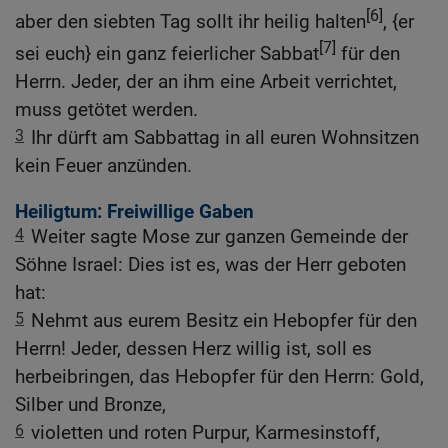
[6]
aber den siebten Tag sollt ihr heilig halten
, {er
[7]
sei euch} ein ganz feierlicher Sabbat
für den
Herrn. Jeder, der an ihm eine Arbeit verrichtet,
muss getötet werden.
3
Ihr dürft am Sabbattag in all euren Wohnsitzen
kein Feuer anzünden.
Heiligtum: Freiwillige Gaben
4
Weiter sagte Mose zur ganzen Gemeinde der
Söhne Israel: Dies ist es, was der Herr geboten
hat:
5
Nehmt aus eurem Besitz ein Hebopfer für den
Herrn! Jeder, dessen Herz willig ist, soll es
herbeibringen, das Hebopfer für den Herrn: Gold,
Silber und Bronze,
6
violetten und roten Purpur, Karmesinstoff,