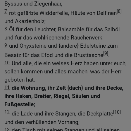
Byssus und Ziegenhaar,
7
[8]
rot gefärbte Widderfelle, Häute von Delfinen
und Akazienholz;
8
Öl für den Leuchter, Balsamöle für das Salböl
und für das wohlriechende Räucherwerk;
9
und Onyxsteine und {andere} Edelsteine zum
[9]
Besatz für das Efod und die Brusttasche
.
10
Und alle, die ein weises Herz haben unter euch,
sollen kommen und alles machen, was der Herr
geboten hat:
11
die Wohnung, ihr Zelt {dach} und ihre Decke,
ihre Haken, Bretter, Riegel, Säulen und
Fußgestelle;
12
[10]
die Lade und ihre Stangen, die Deckplatte
und den verhüllenden Vorhang;
13
den Tisch mit seinen Stangen und all seinen