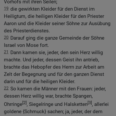
Vorhofs mit ihren Seilen;
19
die gewirkten Kleider für den Dienst im
Heiligtum, die heiligen Kleider für den Priester
Aaron und die Kleider seiner Söhne zur Ausübung
des Priesterdienstes.
20
Darauf ging die ganze Gemeinde der Söhne
Israel von Mose fort.
21
Dann kamen sie, jeder, den sein Herz willig
machte. Und jeder, dessen Geist ihn antrieb,
brachte das Hebopfer des Herrn zur Arbeit am
Zelt der Begegnung und für den ganzen Dienst
darin und für die heiligen Kleider.
22
So kamen die Männer mit den Frauen: jeder,
dessen Herz willig war, brachte Spangen,
[2]
[3]
Ohrringe
, Siegelringe und Halsketten
, allerlei
goldene {Schmuck} sachen; ja, jeder, der dem