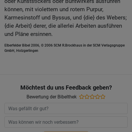
oder Kunststickers oder Buntwirkers ausführen
können, mit violettem und rotem Purpur,
Karmesinstoff und Byssus, und {die} des Webers;
{die Arbeit} derer, die allerlei Arbeiten ausführen
und Pläne ersinnen.
Elberfelder Bibel 2006, © 2006 SCM R.Brockhaus in der SCM Verlagsgruppe
GmbH, Holzgerlingen
Möchtest du uns Feedback geben?
Bewertung der Bibelthek