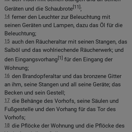
[11]
Geräten und die Schaubrote
;
14
ferner den Leuchter zur Beleuchtung mit
seinen Geräten und Lampen, dazu das Öl für die
Beleuchtung;
15
auch den Räucheraltar mit seinen Stangen, das
Salböl und das wohlriechende Räucherwerk; und
[1]
den Eingangsvorhang
für den Eingang der
Wohnung;
16
den Brandopferaltar und das bronzene Gitter
an ihm, seine Stangen und all seine Geräte; das
Becken und sein Gestell;
17
die Behänge des Vorhofs, seine Säulen und
Fußgestelle und den Vorhang für das Tor des
Vorhofs;
18
die Pflöcke der Wohnung und die Pflöcke des