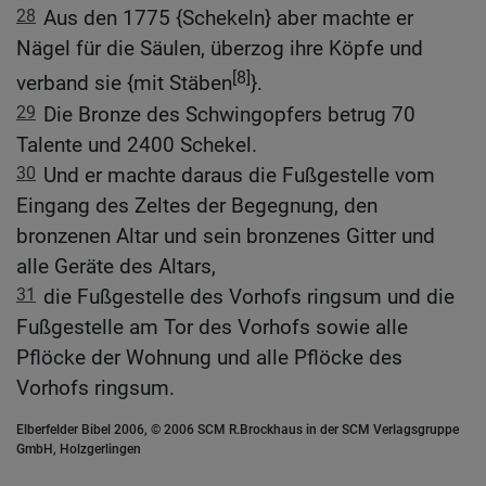
28
Aus den 1775 {Schekeln} aber machte er
Nägel für die Säulen, überzog ihre Köpfe und
[8]
verband sie {mit Stäben
}.
29
Die Bronze des Schwingopfers betrug 70
Talente und 2400 Schekel.
30
Und er machte daraus die Fußgestelle vom
Eingang des Zeltes der Begegnung, den
bronzenen Altar und sein bronzenes Gitter und
alle Geräte des Altars,
31
die Fußgestelle des Vorhofs ringsum und die
Fußgestelle am Tor des Vorhofs sowie alle
Pflöcke der Wohnung und alle Pflöcke des
Vorhofs ringsum.
Elberfelder Bibel 2006, © 2006 SCM R.Brockhaus in der SCM Verlagsgruppe
GmbH, Holzgerlingen