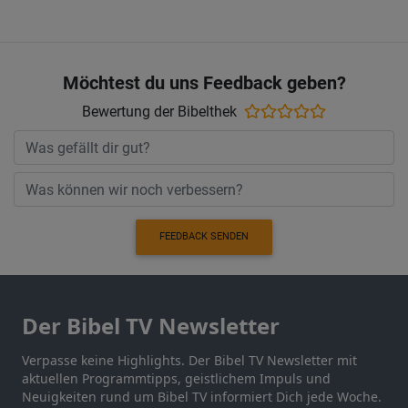
Möchtest du uns Feedback geben?
Bewertung der Bibelthek
FEEDBACK SENDEN
Der Bibel TV Newsletter
Verpasse keine Highlights. Der Bibel TV Newsletter mit
aktuellen Programmtipps, geistlichem Impuls und
Neuigkeiten rund um Bibel TV informiert Dich jede Woche.