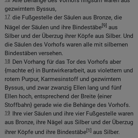
Alle Behänge des Vorhofs ringsum waren aus
gezwirntem Byssus,
17
die Fußgestelle der Säulen aus Bronze, die
[9]
Nägel der Säulen und ihre Bindestäbe
aus
Silber und der Überzug ihrer Köpfe aus Silber. Und
die Säulen des Vorhofs waren alle mit silbernen
Bindestäben versehen.
18
Den Vorhang für das Tor des Vorhofs aber
{machte er} in Buntwirkerarbeit, aus violettem und
rotem Purpur, Karmesinstoff und gezwirntem
Byssus, und zwar zwanzig Ellen lang und fünf
Ellen hoch, entsprechend der Breite {einer
Stoffbahn} gerade wie die Behänge des Vorhofs.
19
Ihre vier Säulen und ihre vier Fußgestelle waren
aus Bronze, ihre Nägel aus Silber und der Überzug
[1]
ihrer Köpfe und ihre Bindestäbe
aus Silber.