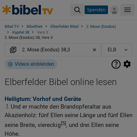
Spenden
Me
Bibel TV
Bibelthek
Elberfelder Bibel
2. Mose (Exodus)
Kapitel 38
Vers 3
2. Mose (Exodus) 38, Vers 3
Videos einblenden
Elberfelder Bibel online lesen
Heiligtum: Vorhof und Geräte
1
Und er machte den Brandopferaltar aus
Akazienholz: fünf Ellen seine Länge und fünf Ellen
[5]
seine Breite, viereckig
, und drei Ellen seine
Höhe.