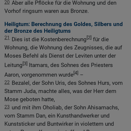
20
Aber alle Pflöcke für die Wohnung und den
Vorhof ringsum waren aus Bronze.
Heiligtum: Berechnung des Goldes, Silbers und
der Bronze des Heiligtums
21
[2]
Dies ist die Kostenberechnung
für die
Wohnung, die Wohnung des Zeugnisses, die auf
Moses Befehl als Dienst der Leviten unter der
[3]
Leitung
Itamars, des Sohnes des Priesters
[4]
Aaron, vorgenommen wurde
–
22
Bezalel, der Sohn Uris, des Sohnes Hurs, vom
Stamm Juda, machte alles, was der Herr dem
Mose geboten hatte,
23
und mit ihm Oholiab, der Sohn Ahisamachs,
vom Stamm Dan, ein Kunsthandwerker und
Kunststicker und Buntwirker in violettem und