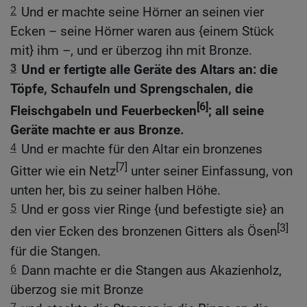
2
Und er machte seine Hörner an seinen vier
Ecken – seine Hörner waren aus {einem Stück
mit} ihm –, und er überzog ihn mit Bronze.
3
Und er fertigte alle Geräte des Altars an: die
Töpfe, Schaufeln und Sprengschalen, die
[6]
Fleischgabeln und Feuerbecken
; all seine
Geräte machte er aus Bronze.
4
Und er machte für den Altar ein bronzenes
[7]
Gitter wie ein Netz
unter seiner Einfassung, von
unten her, bis zu seiner halben Höhe.
5
Und er goss vier Ringe {und befestigte sie} an
[3]
den vier Ecken des bronzenen Gitters als Ösen
für die Stangen.
6
Dann machte er die Stangen aus Akazienholz,
überzog sie mit Bronze