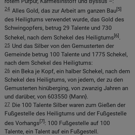
rotem Purpur, Karmesinstoff und Byssus –:
24
[5]
Alles Gold, das zur Arbeit am ganzen Bau
des Heiligtums verwendet wurde, das Gold des
Schwingopfers, betrug 29 Talente und 730
[6]
Schekel, nach dem Schekel des Heiligtums
.
25
Und das Silber von den Gemusterten der
Gemeinde betrug 100 Talente und 1775 Schekel,
nach dem Schekel des Heiligtums:
26
ein Beka je Kopf, ein halber Schekel, nach dem
Schekel des Heiligtums, von jedem, der zu den
Gemusterten hinüberging, von zwanzig Jahren an
und darüber, von 603550 {Mann}.
27
Die 100 Talente Silber waren zum Gießen der
Fußgestelle des Heiligtums und der Fußgestelle
[7]
des Vorhangs
: 100 Fußgestelle auf 100
Talente, ein Talent auf ein Fußgestell.