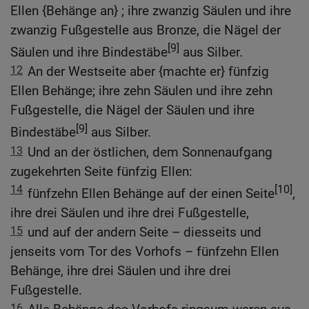
Ellen {Behänge an} ; ihre zwanzig Säulen und ihre
zwanzig Fußgestelle aus Bronze, die Nägel der
[9]
Säulen und ihre Bindestäbe
aus Silber.
12
An der Westseite aber {machte er} fünfzig
Ellen Behänge; ihre zehn Säulen und ihre zehn
Fußgestelle, die Nägel der Säulen und ihre
[9]
Bindestäbe
aus Silber.
13
Und an der östlichen, dem Sonnenaufgang
zugekehrten Seite fünfzig Ellen:
14
[10]
fünfzehn Ellen Behänge auf der einen Seite
,
ihre drei Säulen und ihre drei Fußgestelle,
15
und auf der andern Seite – diesseits und
jenseits vom Tor des Vorhofs – fünfzehn Ellen
Behänge, ihre drei Säulen und ihre drei
Fußgestelle.
16