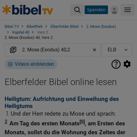
Spenden
Me
Bibel TV
Bibelthek
Elberfelder Bibel
2. Mose (Exodus)
Kapitel 40
Vers 2
2. Mose (Exodus) 40, Vers 2
Videos einblenden
Elberfelder Bibel online lesen
Heiligtum: Aufrichtung und Einweihung des
Heiligtums
1
Und der Herr redete zu Mose und sprach:
2
[5]
Am Tag des ersten Monats
, am Ersten des
Monats, sollst du die Wohnung des Zeltes der