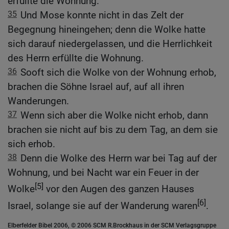
erfüllte die Wohnung.
35
Und Mose konnte nicht in das Zelt der
Begegnung hineingehen; denn die Wolke hatte
sich darauf niedergelassen, und die Herrlichkeit
des Herrn erfüllte die Wohnung.
36
Sooft sich die Wolke von der Wohnung erhob,
brachen die Söhne Israel auf, auf all ihren
Wanderungen.
37
Wenn sich aber die Wolke nicht erhob, dann
brachen sie nicht auf bis zu dem Tag, an dem sie
sich erhob.
38
Denn die Wolke des Herrn war bei Tag auf der
Wohnung, und bei Nacht war ein Feuer in der
[5]
Wolke
vor den Augen des ganzen Hauses
[6]
Israel, solange sie auf der Wanderung waren
.
Elberfelder Bibel 2006, © 2006 SCM R.Brockhaus in der SCM Verlagsgruppe