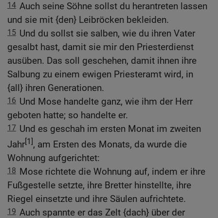
14
Auch seine Söhne sollst du herantreten lassen
und sie mit {den} Leibröcken bekleiden.
15
Und du sollst sie salben, wie du ihren Vater
gesalbt hast, damit sie mir den Priesterdienst
ausüben. Das soll geschehen, damit ihnen ihre
Salbung zu einem ewigen Priesteramt wird, in
{all} ihren Generationen.
16
Und Mose handelte ganz, wie ihm der Herr
geboten hatte; so handelte er.
17
Und es geschah im ersten Monat im zweiten
[1]
Jahr
, am Ersten des Monats, da wurde die
Wohnung aufgerichtet:
18
Mose richtete die Wohnung auf, indem er ihre
Fußgestelle setzte, ihre Bretter hinstellte, ihre
Riegel einsetzte und ihre Säulen aufrichtete.
19
Auch spannte er das Zelt {dach} über der