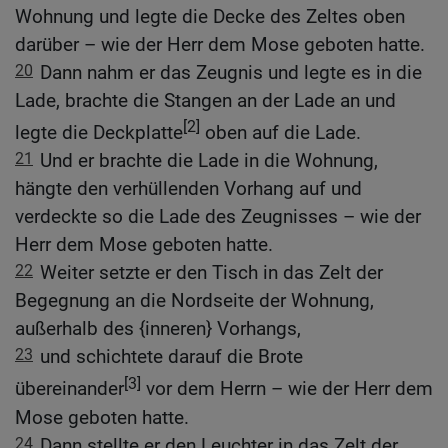
Wohnung und legte die Decke des Zeltes oben
darüber – wie der Herr dem Mose geboten hatte.
20
Dann nahm er das Zeugnis und legte es in die
Lade, brachte die Stangen an der Lade an und
[2]
legte die Deckplatte
oben auf die Lade.
21
Und er brachte die Lade in die Wohnung,
hängte den verhüllenden Vorhang auf und
verdeckte so die Lade des Zeugnisses – wie der
Herr dem Mose geboten hatte.
22
Weiter setzte er den Tisch in das Zelt der
Begegnung an die Nordseite der Wohnung,
außerhalb des {inneren} Vorhangs,
23
und schichtete darauf die Brote
[3]
übereinander
vor dem Herrn – wie der Herr dem
Mose geboten hatte.
24
Dann stellte er den Leuchter in das Zelt der