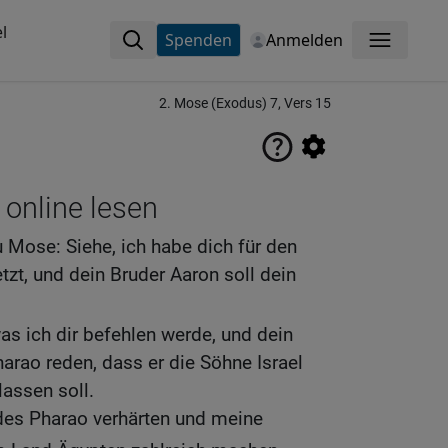
l
Spenden
Anmelden
Menü
2. Mose (Exodus) 7, Vers 15
 online lesen
 Mose: Siehe, ich habe dich für den
zt, und dein Bruder Aaron soll dein
was ich dir befehlen werde, und dein
arao reden, dass er die Söhne Israel
assen soll.
 des Pharao verhärten und meine