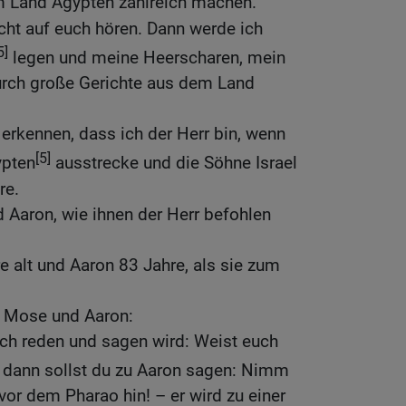
 Land Ägypten zahlreich machen.
cht auf euch hören. Dann werde ich
5]
legen und meine Heerscharen, mein
durch große Gerichte aus dem Land
 erkennen, dass ich der Herr bin, wenn
[5]
ypten
ausstrecke und die Söhne Israel
re.
 Aaron, wie ihnen der Herr befohlen
 alt und Aaron 83 Jahre, als sie zum
u Mose und Aaron:
ch reden und sagen wird: Weist euch
 dann sollst du zu Aaron sagen: Nimm
vor dem Pharao hin! – er wird zu einer