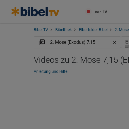
Live TV
Bibel TV
Bibelthek
Elberfelder Bibel
2. Mose
Videos zu 2. Mose 7,15 (E
Anleitung und Hilfe