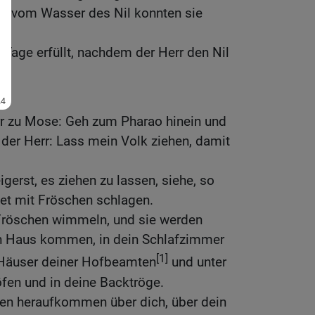
n vom Wasser des Nil konnten sie
Tage erfüllt, nachdem der Herr den Nil
rr zu Mose: Geh zum Pharao hinein und
 der Herr: Lass mein Volk ziehen, damit
gerst, es ziehen zu lassen, siehe, so
iet mit Fröschen schlagen.
 Fröschen wimmeln, und sie werden
in Haus kommen, in dein Schlafzimmer
[1]
e Häuser deiner Hofbeamten
und unter
öfen und in deine Backtröge.
en heraufkommen über dich, über dein