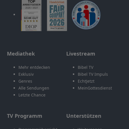
Mediathek
Livestream
Mehr entdecken
Bibel TV
Exklusiv
Bibel TV Impuls
Genres
EchtJetzt
Alle Sendungen
MeinGottesdienst
Letzte Chance
TV Programm
Unterstützen