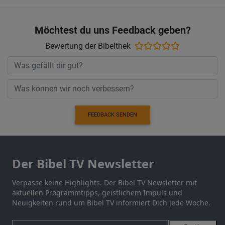
Möchtest du uns Feedback geben?
Bewertung der Bibelthek
FEEDBACK SENDEN
Der Bibel TV Newsletter
Verpasse keine Highlights. Der Bibel TV Newsletter mit
aktuellen Programmtipps, geistlichem Impuls und
Neuigkeiten rund um Bibel TV informiert Dich jede Woche.