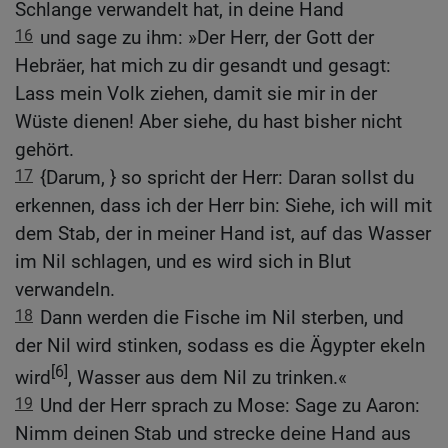
Schlange verwandelt hat, in deine Hand
16
und sage zu ihm: »Der Herr, der Gott der
Hebräer, hat mich zu dir gesandt und gesagt:
Lass mein Volk ziehen, damit sie mir in der
Wüste dienen! Aber siehe, du hast bisher nicht
gehört.
17
{Darum, } so spricht der Herr: Daran sollst du
erkennen, dass ich der Herr bin: Siehe, ich will mit
dem Stab, der in meiner Hand ist, auf das Wasser
im Nil schlagen, und es wird sich in Blut
verwandeln.
18
Dann werden die Fische im Nil sterben, und
der Nil wird stinken, sodass es die Ägypter ekeln
[6]
wird
, Wasser aus dem Nil zu trinken.«
19
Und der Herr sprach zu Mose: Sage zu Aaron:
Nimm deinen Stab und strecke deine Hand aus