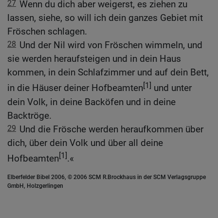
27
Wenn du dich aber weigerst, es ziehen zu
lassen, siehe, so will ich dein ganzes Gebiet mit
Fröschen schlagen.
28
Und der Nil wird von Fröschen wimmeln, und
sie werden heraufsteigen und in dein Haus
kommen, in dein Schlafzimmer und auf dein Bett,
[1]
in die Häuser deiner Hofbeamten
und unter
dein Volk, in deine Backöfen und in deine
Backtröge.
29
Und die Frösche werden heraufkommen über
dich, über dein Volk und über all deine
[1]
Hofbeamten
.«
Elberfelder Bibel 2006, © 2006 SCM R.Brockhaus in der SCM Verlagsgruppe
GmbH, Holzgerlingen