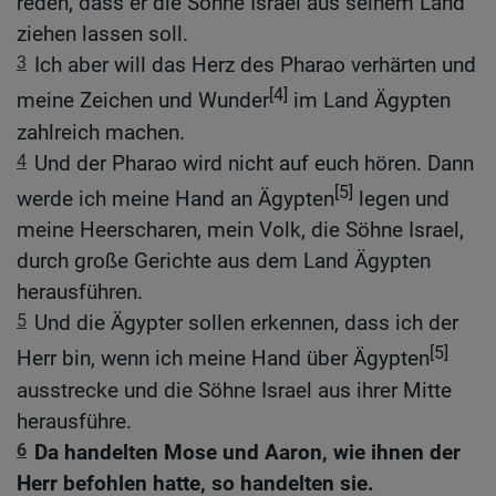
reden, dass er die Söhne Israel aus seinem Land
ziehen lassen soll.
3
Ich aber will das Herz des Pharao verhärten und
[4]
meine Zeichen und Wunder
im Land Ägypten
zahlreich machen.
4
Und der Pharao wird nicht auf euch hören. Dann
[5]
werde ich meine Hand an Ägypten
legen und
meine Heerscharen, mein Volk, die Söhne Israel,
durch große Gerichte aus dem Land Ägypten
herausführen.
5
Und die Ägypter sollen erkennen, dass ich der
[5]
Herr bin, wenn ich meine Hand über Ägypten
ausstrecke und die Söhne Israel aus ihrer Mitte
herausführe.
6
Da handelten Mose und Aaron, wie ihnen der
Herr befohlen hatte, so handelten sie.