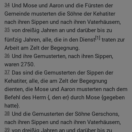
34
Und Mose und Aaron und die Fürsten der
Gemeinde musterten die Söhne der Kehatiter
nach ihren Sippen und nach ihren Vaterhäusern,
35
von dreißig Jahren an und darüber bis zu
[1]
fünfzig Jahren, alle, die in den Dienst
traten zur
Arbeit am Zelt der Begegnung.
36
Und ihre Gemusterten, nach ihren Sippen,
waren 2750.
37
Das sind die Gemusterten der Sippen der
Kehatiter, alle, die am Zelt der Begegnung
dienten, die Mose und Aaron musterten nach dem
Befehl des Herrn {, den er} durch Mose {gegeben
hatte}.
38
Und die Gemusterten der Söhne Gerschons,
nach ihren Sippen und nach ihren Vaterhäusern,
39
von dreißig Jahren an und darüber bis zu