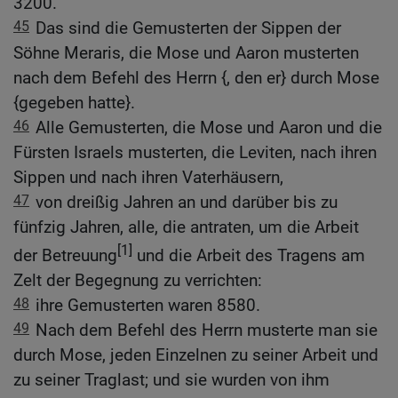
3200.
45
Das sind die Gemusterten der Sippen der
Söhne Meraris, die Mose und Aaron musterten
nach dem Befehl des Herrn {, den er} durch Mose
{gegeben hatte}.
46
Alle Gemusterten, die Mose und Aaron und die
Fürsten Israels musterten, die Leviten, nach ihren
Sippen und nach ihren Vaterhäusern,
47
von dreißig Jahren an und darüber bis zu
fünfzig Jahren, alle, die antraten, um die Arbeit
[1]
der Betreuung
und die Arbeit des Tragens am
Zelt der Begegnung zu verrichten:
48
ihre Gemusterten waren 8580.
49
Nach dem Befehl des Herrn musterte man sie
durch Mose, jeden Einzelnen zu seiner Arbeit und
zu seiner Traglast; und sie wurden von ihm