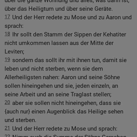
über die ganze Wohnung und alles, was darin ist,
über das Heiligtum und über seine Geräte.
17
Und der Herr redete zu Mose und zu Aaron und
sprach:
18
Ihr sollt den Stamm der Sippen der Kehatiter
nicht umkommen lassen aus der Mitte der
Leviten;
19
sondern das sollt ihr mit ihnen tun, damit sie
leben und nicht sterben, wenn sie dem
Allerheiligsten nahen: Aaron und seine Söhne
sollen hineingehen und sie, jeden einzeln, an
seine Arbeit und an seine Traglast stellen;
20
aber sie sollen nicht hineingehen, dass sie
{auch nur} einen Augenblick das Heilige sehen
und sterben.
21
Und der Herr redete zu Mose und sprach:
22