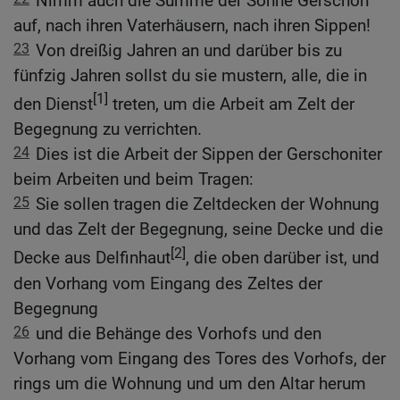
Nimm auch die Summe der Söhne Gerschon
auf, nach ihren Vaterhäusern, nach ihren Sippen!
23
Von dreißig Jahren an und darüber bis zu
fünfzig Jahren sollst du sie mustern, alle, die in
[1]
den Dienst
treten, um die Arbeit am Zelt der
Begegnung zu verrichten.
24
Dies ist die Arbeit der Sippen der Gerschoniter
beim Arbeiten und beim Tragen:
25
Sie sollen tragen die Zeltdecken der Wohnung
und das Zelt der Begegnung, seine Decke und die
[2]
Decke aus Delfinhaut
, die oben darüber ist, und
den Vorhang vom Eingang des Zeltes der
Begegnung
26
und die Behänge des Vorhofs und den
Vorhang vom Eingang des Tores des Vorhofs, der
rings um die Wohnung und um den Altar herum