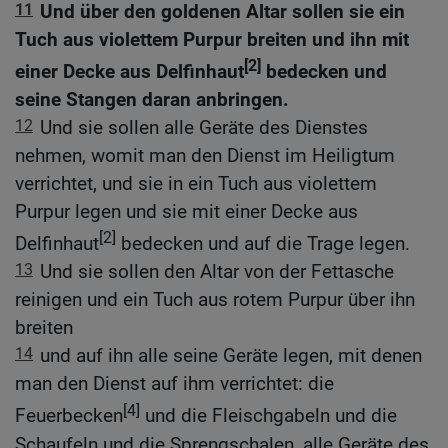
11
Und über den goldenen Altar sollen sie ein
Tuch aus violettem Purpur breiten und ihn mit
[2]
einer Decke aus Delfinhaut
bedecken und
seine Stangen daran anbringen.
12
Und sie sollen alle Geräte des Dienstes
nehmen, womit man den Dienst im Heiligtum
verrichtet, und sie in ein Tuch aus violettem
Purpur legen und sie mit einer Decke aus
[2]
Delfinhaut
bedecken und auf die Trage legen.
13
Und sie sollen den Altar von der Fettasche
reinigen und ein Tuch aus rotem Purpur über ihn
breiten
14
und auf ihn alle seine Geräte legen, mit denen
man den Dienst auf ihm verrichtet: die
[4]
Feuerbecken
und die Fleischgabeln und die
Schaufeln und die Sprengschalen, alle Geräte des