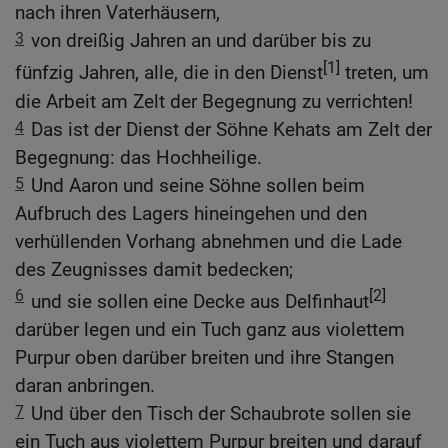
nach ihren Vaterhäusern,
3
von dreißig Jahren an und darüber bis zu
[1]
fünfzig Jahren, alle, die in den Dienst
treten, um
die Arbeit am Zelt der Begegnung zu verrichten!
4
Das ist der Dienst der Söhne Kehats am Zelt der
Begegnung: das Hochheilige.
5
Und Aaron und seine Söhne sollen beim
Aufbruch des Lagers hineingehen und den
verhüllenden Vorhang abnehmen und die Lade
des Zeugnisses damit bedecken;
6
[2]
und sie sollen eine Decke aus Delfinhaut
darüber legen und ein Tuch ganz aus violettem
Purpur oben darüber breiten und ihre Stangen
daran anbringen.
7
Und über den Tisch der Schaubrote sollen sie
ein Tuch aus violettem Purpur breiten und darauf