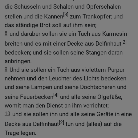
die Schüsseln und Schalen und Opferschalen
[3]
stellen und die Kannen
zum Trankopfer; und
das ständige Brot soll auf ihm sein;
8
und darüber sollen sie ein Tuch aus Karmesin
[2]
breiten und es mit einer Decke aus Delfinhaut
bedecken; und sie sollen seine Stangen daran
anbringen.
9
Und sie sollen ein Tuch aus violettem Purpur
nehmen und den Leuchter des Lichts bedecken
und seine Lampen und seine Dochtscheren und
[4]
seine Feuerbecken
und alle seine Ölgefäße,
womit man den Dienst an ihm verrichtet;
10
und sie sollen ihn und alle seine Geräte in eine
[2]
Decke aus Delfinhaut
tun und {alles} auf die
Trage legen.