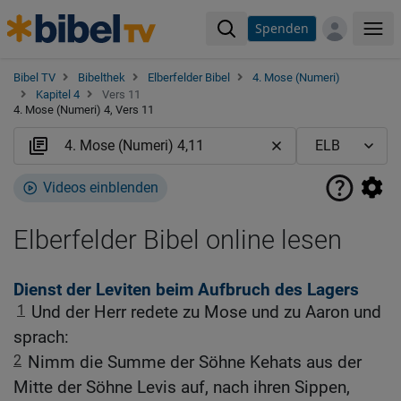
Spenden
Me
Bibel TV
Bibelthek
Elberfelder Bibel
4. Mose (Numeri)
Kapitel 4
Vers 11
4. Mose (Numeri) 4, Vers 11
Videos einblenden
Elberfelder Bibel online lesen
Dienst der Leviten beim Aufbruch des Lagers
1
Und der Herr redete zu Mose und zu Aaron und
sprach:
2
Nimm die Summe der Söhne Kehats aus der
Mitte der Söhne Levis auf, nach ihren Sippen,