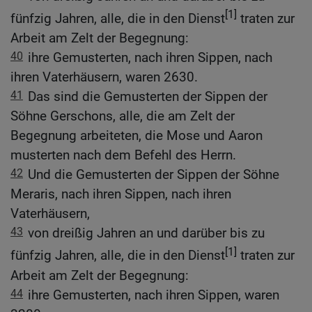
[1]
fünfzig Jahren, alle, die in den Dienst
traten zur
Arbeit am Zelt der Begegnung:
40
ihre Gemusterten, nach ihren Sippen, nach
ihren Vaterhäusern, waren 2630.
41
Das sind die Gemusterten der Sippen der
Söhne Gerschons, alle, die am Zelt der
Begegnung arbeiteten, die Mose und Aaron
musterten nach dem Befehl des Herrn.
42
Und die Gemusterten der Sippen der Söhne
Meraris, nach ihren Sippen, nach ihren
Vaterhäusern,
43
von dreißig Jahren an und darüber bis zu
[1]
fünfzig Jahren, alle, die in den Dienst
traten zur
Arbeit am Zelt der Begegnung:
44
ihre Gemusterten, nach ihren Sippen, waren