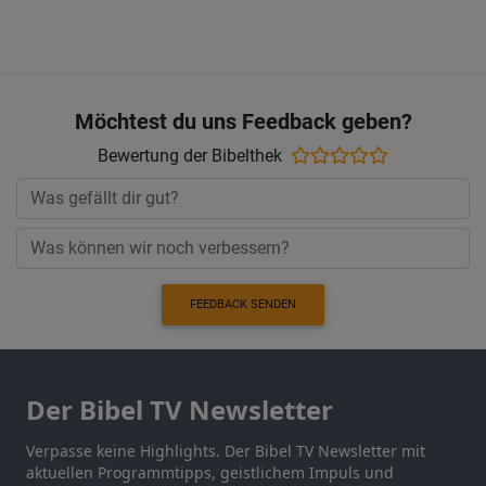
Möchtest du uns Feedback geben?
Bewertung der Bibelthek
FEEDBACK SENDEN
Der Bibel TV Newsletter
Verpasse keine Highlights. Der Bibel TV Newsletter mit
aktuellen Programmtipps, geistlichem Impuls und