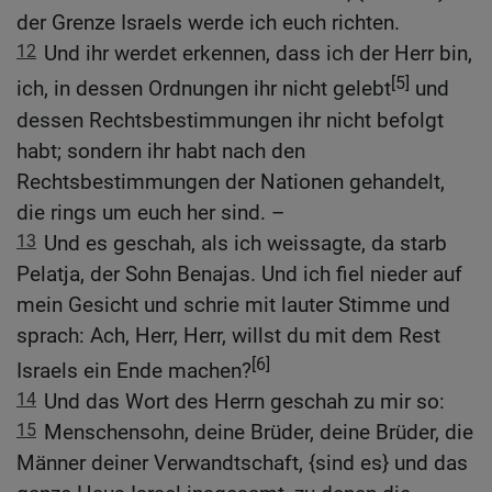
der Grenze Israels werde ich euch richten.
12
Und ihr werdet erkennen, dass ich der Herr bin,
[5]
ich, in dessen Ordnungen ihr nicht gelebt
und
dessen Rechtsbestimmungen ihr nicht befolgt
habt; sondern ihr habt nach den
Rechtsbestimmungen der Nationen gehandelt,
die rings um euch her sind. –
13
Und es geschah, als ich weissagte, da starb
Pelatja, der Sohn Benajas. Und ich fiel nieder auf
mein Gesicht und schrie mit lauter Stimme und
sprach: Ach, Herr, Herr, willst du mit dem Rest
[6]
Israels ein Ende machen?
14
Und das Wort des Herrn geschah zu mir so:
15
Menschensohn, deine Brüder, deine Brüder, die
Männer deiner Verwandtschaft, {sind es} und das