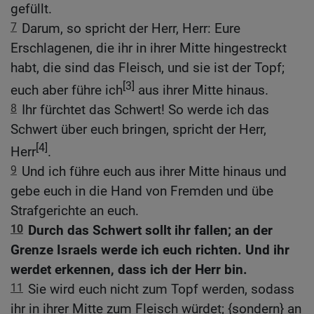
gefüllt.
7
Darum, so spricht der Herr, Herr: Eure
Erschlagenen, die ihr in ihrer Mitte hingestreckt
habt, die sind das Fleisch, und sie ist der Topf;
[3]
euch aber führe ich
aus ihrer Mitte hinaus.
8
Ihr fürchtet das Schwert! So werde ich das
Schwert über euch bringen, spricht der Herr,
[4]
Herr
.
9
Und ich führe euch aus ihrer Mitte hinaus und
gebe euch in die Hand von Fremden und übe
Strafgerichte an euch.
10
Durch das Schwert sollt ihr fallen; an der
Grenze Israels werde ich euch richten. Und ihr
werdet erkennen, dass ich der Herr bin.
11
Sie wird euch nicht zum Topf werden, sodass
ihr in ihrer Mitte zum Fleisch würdet; {sondern} an