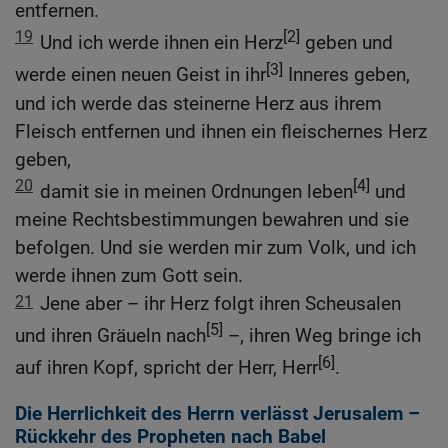
entfernen.
19
[2]
Und ich werde ihnen ein Herz
geben und
[3]
werde einen neuen Geist in ihr
Inneres geben,
und ich werde das steinerne Herz aus ihrem
Fleisch entfernen und ihnen ein fleischernes Herz
geben,
20
[4]
damit sie in meinen Ordnungen leben
und
meine Rechtsbestimmungen bewahren und sie
befolgen. Und sie werden mir zum Volk, und ich
werde ihnen zum Gott sein.
21
Jene aber – ihr Herz folgt ihren Scheusalen
[5]
und ihren Gräueln nach
–, ihren Weg bringe ich
[6]
auf ihren Kopf, spricht der Herr, Herr
.
Die Herrlichkeit des Herrn verlässt Jerusalem –
Rückkehr des Propheten nach Babel