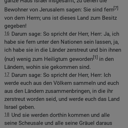
ganze Haus Israel insgesamt, zu denen die
[7]
Bewohner von Jerusalem sagen: Sie sind fern
von dem Herrn; uns ist dieses Land zum Besitz
gegeben!
16
Darum sage: So spricht der Herr, Herr: Ja, ich
habe sie fern unter den Nationen sein lassen, ja,
ich habe sie in die Länder zerstreut und bin ihnen
[1]
{nur} wenig zum Heiligtum geworden
in den
Ländern, wohin sie gekommen sind.
17
Darum sage: So spricht der Herr, Herr: Ich
werde euch aus den Völkern sammeln und euch
aus den Ländern zusammenbringen, in die ihr
zerstreut worden seid, und werde euch das Land
Israel geben.
18
Und sie werden dorthin kommen und alle
seine Scheusale und alle seine Gräuel daraus