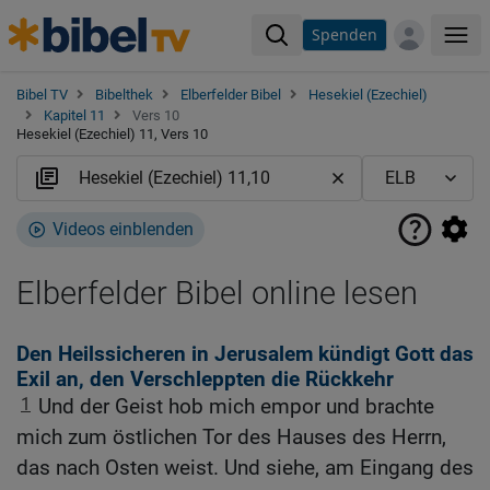
Spenden
Me
Bibel TV
Bibelthek
Elberfelder Bibel
Hesekiel (Ezechiel)
Kapitel 11
Vers 10
Hesekiel (Ezechiel) 11, Vers 10
Videos einblenden
Elberfelder Bibel online lesen
Den Heilssicheren in Jerusalem kündigt Gott das
Exil an, den Verschleppten die Rückkehr
1
Und der Geist hob mich empor und brachte
mich zum östlichen Tor des Hauses des Herrn,
das nach Osten weist. Und siehe, am Eingang des