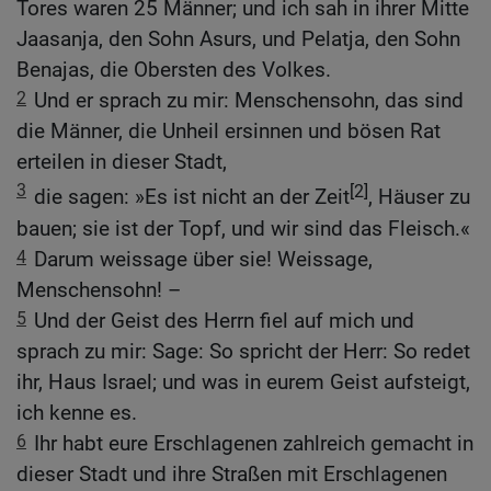
Tores waren 25 Männer; und ich sah in ihrer Mitte
Jaasanja, den Sohn Asurs, und Pelatja, den Sohn
Benajas, die Obersten des Volkes.
2
Und er sprach zu mir: Menschensohn, das sind
die Männer, die Unheil ersinnen und bösen Rat
erteilen in dieser Stadt,
3
[2]
die sagen: »Es ist nicht an der Zeit
, Häuser zu
bauen; sie ist der Topf, und wir sind das Fleisch.«
4
Darum weissage über sie! Weissage,
Menschensohn! –
5
Und der Geist des Herrn fiel auf mich und
sprach zu mir: Sage: So spricht der Herr: So redet
ihr, Haus Israel; und was in eurem Geist aufsteigt,
ich kenne es.
6
Ihr habt eure Erschlagenen zahlreich gemacht in
dieser Stadt und ihre Straßen mit Erschlagenen