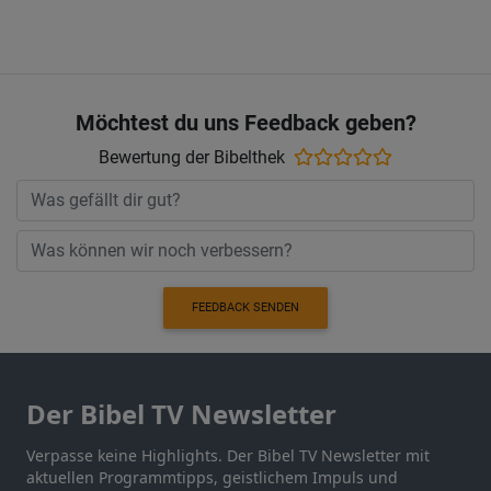
Möchtest du uns Feedback geben?
Bewertung der Bibelthek
FEEDBACK SENDEN
Der Bibel TV Newsletter
Verpasse keine Highlights. Der Bibel TV Newsletter mit
aktuellen Programmtipps, geistlichem Impuls und