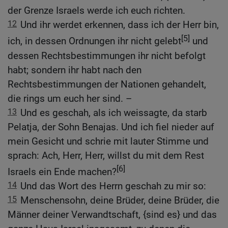
der Grenze Israels werde ich euch richten.
12
Und ihr werdet erkennen, dass ich der Herr bin,
[5]
ich, in dessen Ordnungen ihr nicht gelebt
und
dessen Rechtsbestimmungen ihr nicht befolgt
habt; sondern ihr habt nach den
Rechtsbestimmungen der Nationen gehandelt,
die rings um euch her sind. –
13
Und es geschah, als ich weissagte, da starb
Pelatja, der Sohn Benajas. Und ich fiel nieder auf
mein Gesicht und schrie mit lauter Stimme und
sprach: Ach, Herr, Herr, willst du mit dem Rest
[6]
Israels ein Ende machen?
14
Und das Wort des Herrn geschah zu mir so:
15
Menschensohn, deine Brüder, deine Brüder, die
Männer deiner Verwandtschaft, {sind es} und das