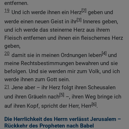
entfernen.
19
[2]
Und ich werde ihnen ein Herz
geben und
[3]
werde einen neuen Geist in ihr
Inneres geben,
und ich werde das steinerne Herz aus ihrem
Fleisch entfernen und ihnen ein fleischernes Herz
geben,
20
[4]
damit sie in meinen Ordnungen leben
und
meine Rechtsbestimmungen bewahren und sie
befolgen. Und sie werden mir zum Volk, und ich
werde ihnen zum Gott sein.
21
Jene aber – ihr Herz folgt ihren Scheusalen
[5]
und ihren Gräueln nach
–, ihren Weg bringe ich
[6]
auf ihren Kopf, spricht der Herr, Herr
.
Die Herrlichkeit des Herrn verlässt Jerusalem –
Rückkehr des Propheten nach Babel