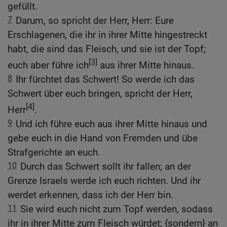
gefüllt.
7
Darum, so spricht der Herr, Herr: Eure
Erschlagenen, die ihr in ihrer Mitte hingestreckt
habt, die sind das Fleisch, und sie ist der Topf;
[3]
euch aber führe ich
aus ihrer Mitte hinaus.
8
Ihr fürchtet das Schwert! So werde ich das
Schwert über euch bringen, spricht der Herr,
[4]
Herr
.
9
Und ich führe euch aus ihrer Mitte hinaus und
gebe euch in die Hand von Fremden und übe
Strafgerichte an euch.
10
Durch das Schwert sollt ihr fallen; an der
Grenze Israels werde ich euch richten. Und ihr
werdet erkennen, dass ich der Herr bin.
11
Sie wird euch nicht zum Topf werden, sodass
ihr in ihrer Mitte zum Fleisch würdet; {sondern} an