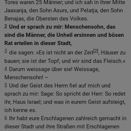
Tores waren 25 Männer; und ich sah in ihrer Mitte
Jaasanja, den Sohn Asurs, und Pelatja, den Sohn
Benajas, die Obersten des Volkes.
2
Und er sprach zu mir: Menschensohn, das
sind die Männer, die Unheil ersinnen und bösen
Rat erteilen in dieser Stadt,
3
[2]
die sagen: »Es ist nicht an der Zeit
, Häuser zu
bauen; sie ist der Topf, und wir sind das Fleisch.«
4
Darum weissage über sie! Weissage,
Menschensohn! –
5
Und der Geist des Herrn fiel auf mich und
sprach zu mir: Sage: So spricht der Herr: So redet
ihr, Haus Israel; und was in eurem Geist aufsteigt,
ich kenne es.
6
Ihr habt eure Erschlagenen zahlreich gemacht in
dieser Stadt und ihre Straßen mit Erschlagenen