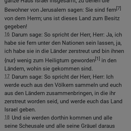
ganze Haus Israel insgesamt, zu denen die
[7]
Bewohner von Jerusalem sagen: Sie sind fern
von dem Herrn; uns ist dieses Land zum Besitz
gegeben!
16
Darum sage: So spricht der Herr, Herr: Ja, ich
habe sie fern unter den Nationen sein lassen, ja,
ich habe sie in die Länder zerstreut und bin ihnen
[1]
{nur} wenig zum Heiligtum geworden
in den
Ländern, wohin sie gekommen sind.
17
Darum sage: So spricht der Herr, Herr: Ich
werde euch aus den Völkern sammeln und euch
aus den Ländern zusammenbringen, in die ihr
zerstreut worden seid, und werde euch das Land
Israel geben.
18
Und sie werden dorthin kommen und alle
seine Scheusale und alle seine Gräuel daraus