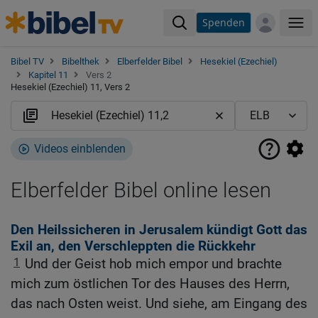
Spenden
Me
Bibel TV
Bibelthek
Elberfelder Bibel
Hesekiel (Ezechiel)
Kapitel 11
Vers 2
Hesekiel (Ezechiel) 11, Vers 2
Videos einblenden
Elberfelder Bibel online lesen
Den Heilssicheren in Jerusalem kündigt Gott das
Exil an, den Verschleppten die Rückkehr
1
Und der Geist hob mich empor und brachte
mich zum östlichen Tor des Hauses des Herrn,
das nach Osten weist. Und siehe, am Eingang des