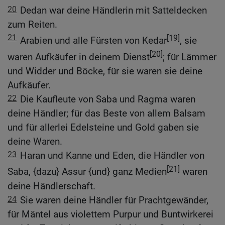
20
Dedan war deine Händlerin mit Satteldecken
zum Reiten.
21
[19]
Arabien und alle Fürsten von Kedar
, sie
[20]
waren Aufkäufer in deinem Dienst
; für Lämmer
und Widder und Böcke, für sie waren sie deine
Aufkäufer.
22
Die Kaufleute von Saba und Ragma waren
deine Händler; für das Beste von allem Balsam
und für allerlei Edelsteine und Gold gaben sie
deine Waren.
23
Haran und Kanne und Eden, die Händler von
[21]
Saba, {dazu} Assur {und} ganz Medien
waren
deine Händlerschaft.
24
Sie waren deine Händler für Prachtgewänder,
für Mäntel aus violettem Purpur und Buntwirkerei