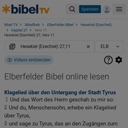
Spenden
Me
Bibel TV
Bibelthek
Elberfelder Bibel
Hesekiel (Ezechiel)
Kapitel 27
Vers 11
Hesekiel (Ezechiel) 27, Vers 11
Videos einblenden
Elberfelder Bibel online lesen
Klagelied über den Untergang der Stadt Tyrus
1
Und das Wort des Herrn geschah zu mir so:
2
Und du, Menschensohn, erhebe ein Klagelied
über Tyrus,
3
und sage zu Tyrus, das an den Zugängen zum