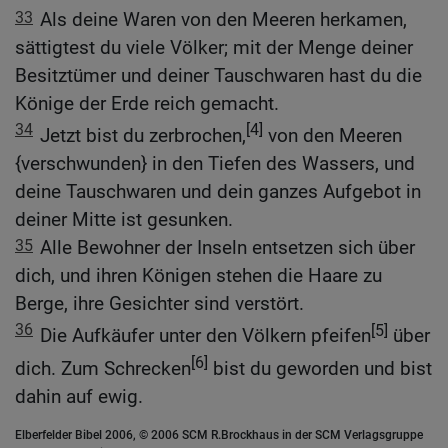
33
Als deine Waren von den Meeren herkamen,
sättigtest du viele Völker; mit der Menge deiner
Besitztümer und deiner Tauschwaren hast du die
Könige der Erde reich gemacht.
34
[4]
Jetzt bist du zerbrochen,
von den Meeren
{verschwunden} in den Tiefen des Wassers, und
deine Tauschwaren und dein ganzes Aufgebot in
deiner Mitte ist gesunken.
35
Alle Bewohner der Inseln entsetzen sich über
dich, und ihren Königen stehen die Haare zu
Berge, ihre Gesichter sind verstört.
36
[5]
Die Aufkäufer unter den Völkern pfeifen
über
[6]
dich. Zum Schrecken
bist du geworden und bist
dahin auf ewig.
Elberfelder Bibel 2006, © 2006 SCM R.Brockhaus in der SCM Verlagsgruppe