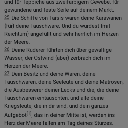
und für Teppiche aus zweifarbigem Gewebe, für
gewundene und feste Seile auf deinem Markt.
25
Die Schiffe von Tarsis waren deine Karawanen
{für} deine Tauschware. Und du wurdest {mit
Reichtum} angefüllt und sehr herrlich im Herzen
der Meere.
26
Deine Ruderer führten dich über gewaltige
Wasser; der Ostwind {aber} zerbrach dich im
Herzen der Meere.
27
Dein Besitz und deine Waren, deine
Tauschwaren, deine Seeleute und deine Matrosen,
die Ausbesserer deiner Lecks und die, die deine
Tauschwaren eintauschten, und alle deine
Kriegsleute, die in dir sind, und dein ganzes
[1]
Aufgebot
, das in deiner Mitte ist, werden ins
Herz der Meere fallen am Tag deines Sturzes.