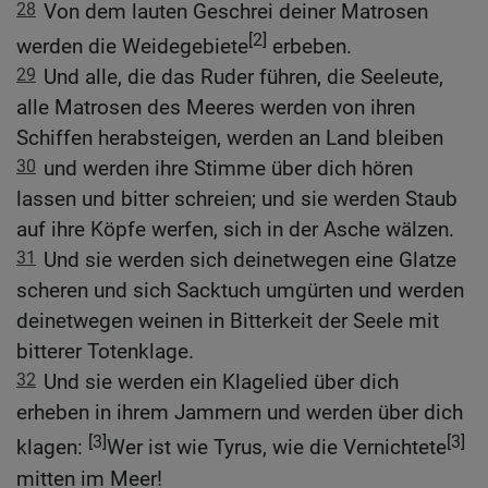
28
Von dem lauten Geschrei deiner Matrosen
[2]
werden die Weidegebiete
erbeben.
29
Und alle, die das Ruder führen, die Seeleute,
alle Matrosen des Meeres werden von ihren
Schiffen herabsteigen, werden an Land bleiben
30
und werden ihre Stimme über dich hören
lassen und bitter schreien; und sie werden Staub
auf ihre Köpfe werfen, sich in der Asche wälzen.
31
Und sie werden sich deinetwegen eine Glatze
scheren und sich Sacktuch umgürten und werden
deinetwegen weinen in Bitterkeit der Seele mit
bitterer Totenklage.
32
Und sie werden ein Klagelied über dich
erheben in ihrem Jammern und werden über dich
[3]
[3]
klagen:
Wer ist wie Tyrus, wie die Vernichtete
mitten im Meer!