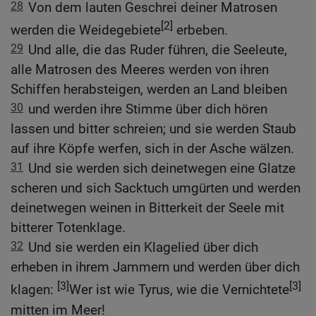
28
Von dem lauten Geschrei deiner Matrosen
[2]
werden die Weidegebiete
erbeben.
29
Und alle, die das Ruder führen, die Seeleute,
alle Matrosen des Meeres werden von ihren
Schiffen herabsteigen, werden an Land bleiben
30
und werden ihre Stimme über dich hören
lassen und bitter schreien; und sie werden Staub
auf ihre Köpfe werfen, sich in der Asche wälzen.
31
Und sie werden sich deinetwegen eine Glatze
scheren und sich Sacktuch umgürten und werden
deinetwegen weinen in Bitterkeit der Seele mit
bitterer Totenklage.
32
Und sie werden ein Klagelied über dich
erheben in ihrem Jammern und werden über dich
[3]
[3]
klagen:
Wer ist wie Tyrus, wie die Vernichtete
mitten im Meer!