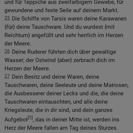
und für Teppiche aus zweifarbigem Gewebe, für
gewundene und feste Seile auf deinem Markt.
25
Die Schiffe von Tarsis waren deine Karawanen
{für} deine Tauschware. Und du wurdest {mit
Reichtum} angefüllt und sehr herrlich im Herzen
der Meere.
26
Deine Ruderer führten dich über gewaltige
Wasser; der Ostwind {aber} zerbrach dich im
Herzen der Meere.
27
Dein Besitz und deine Waren, deine
Tauschwaren, deine Seeleute und deine Matrosen,
die Ausbesserer deiner Lecks und die, die deine
Tauschwaren eintauschten, und alle deine
Kriegsleute, die in dir sind, und dein ganzes
[1]
Aufgebot
, das in deiner Mitte ist, werden ins
Herz der Meere fallen am Tag deines Sturzes.