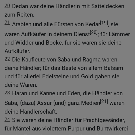
20
Dedan war deine Händlerin mit Satteldecken
zum Reiten.
21
[19]
Arabien und alle Fürsten von Kedar
, sie
[20]
waren Aufkäufer in deinem Dienst
; für Lämmer
und Widder und Böcke, für sie waren sie deine
Aufkäufer.
22
Die Kaufleute von Saba und Ragma waren
deine Händler; für das Beste von allem Balsam
und für allerlei Edelsteine und Gold gaben sie
deine Waren.
23
Haran und Kanne und Eden, die Händler von
[21]
Saba, {dazu} Assur {und} ganz Medien
waren
deine Händlerschaft.
24
Sie waren deine Händler für Prachtgewänder,
für Mäntel aus violettem Purpur und Buntwirkerei