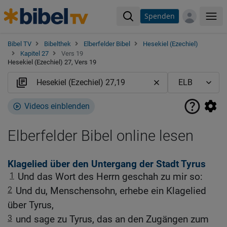
Spenden
Me
Bibel TV
Bibelthek
Elberfelder Bibel
Hesekiel (Ezechiel)
Kapitel 27
Vers 19
Hesekiel (Ezechiel) 27, Vers 19
Videos einblenden
Elberfelder Bibel online lesen
Klagelied über den Untergang der Stadt Tyrus
1
Und das Wort des Herrn geschah zu mir so:
2
Und du, Menschensohn, erhebe ein Klagelied
über Tyrus,
3
und sage zu Tyrus, das an den Zugängen zum