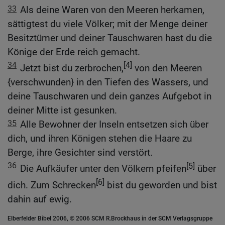
33
Als deine Waren von den Meeren herkamen,
sättigtest du viele Völker; mit der Menge deiner
Besitztümer und deiner Tauschwaren hast du die
Könige der Erde reich gemacht.
34
[4]
Jetzt bist du zerbrochen,
von den Meeren
{verschwunden} in den Tiefen des Wassers, und
deine Tauschwaren und dein ganzes Aufgebot in
deiner Mitte ist gesunken.
35
Alle Bewohner der Inseln entsetzen sich über
dich, und ihren Königen stehen die Haare zu
Berge, ihre Gesichter sind verstört.
36
[5]
Die Aufkäufer unter den Völkern pfeifen
über
[6]
dich. Zum Schrecken
bist du geworden und bist
dahin auf ewig.
Elberfelder Bibel 2006, © 2006 SCM R.Brockhaus in der SCM Verlagsgruppe