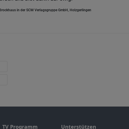
.Brockhaus in der SCM Verlagsgruppe GmbH, Holzgerlingen
TV Programm
Unterstützen