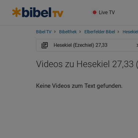
Live TV
Bibel TV
Bibelthek
Elberfelder Bibel
Hesekiel
Videos zu Hesekiel 27,33 
Keine Videos zum Text gefunden.