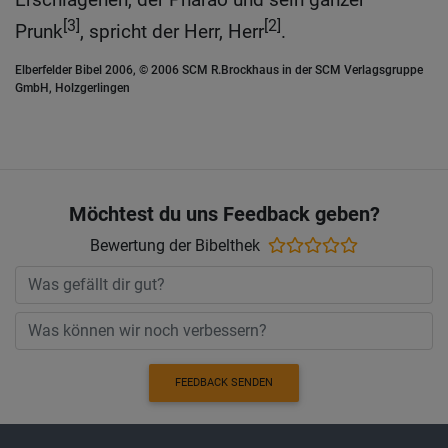
[3]
[2]
Prunk
, spricht der Herr, Herr
.
Elberfelder Bibel 2006, © 2006 SCM R.Brockhaus in der SCM Verlagsgruppe
GmbH, Holzgerlingen
Möchtest du uns Feedback geben?
Bewertung der Bibelthek
FEEDBACK SENDEN