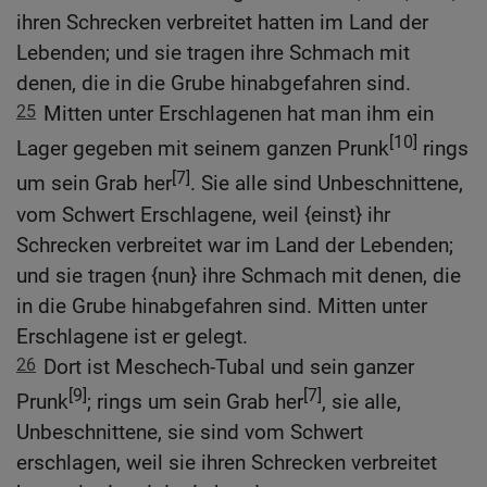
ihren Schrecken verbreitet hatten im Land der
Lebenden; und sie tragen ihre Schmach mit
denen, die in die Grube hinabgefahren sind.
25
Mitten unter Erschlagenen hat man ihm ein
[10]
Lager gegeben mit seinem ganzen Prunk
rings
[7]
um sein Grab her
. Sie alle sind Unbeschnittene,
vom Schwert Erschlagene, weil {einst} ihr
Schrecken verbreitet war im Land der Lebenden;
und sie tragen {nun} ihre Schmach mit denen, die
in die Grube hinabgefahren sind. Mitten unter
Erschlagene ist er gelegt.
26
Dort ist Meschech-Tubal und sein ganzer
[9]
[7]
Prunk
; rings um sein Grab her
, sie alle,
Unbeschnittene, sie sind vom Schwert
erschlagen, weil sie ihren Schrecken verbreitet