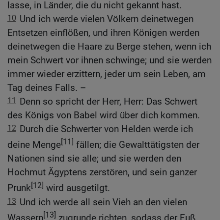
lasse, in Länder, die du nicht gekannt hast.
10
Und ich werde vielen Völkern deinetwegen
Entsetzen einflößen, und ihren Königen werden
deinetwegen die Haare zu Berge stehen, wenn ich
mein Schwert vor ihnen schwinge; und sie werden
immer wieder erzittern, jeder um sein Leben, am
Tag deines Falls. –
11
Denn so spricht der Herr, Herr: Das Schwert
des Königs von Babel wird über dich kommen.
12
Durch die Schwerter von Helden werde ich
[11]
deine Menge
fällen; die Gewalttätigsten der
Nationen sind sie alle; und sie werden den
Hochmut Ägyptens zerstören, und sein ganzer
[12]
Prunk
wird ausgetilgt.
13
Und ich werde all sein Vieh an den vielen
[13]
Wassern
zugrunde richten, sodass der Fuß