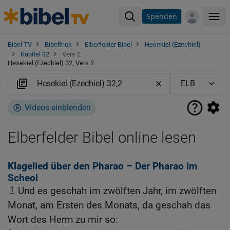
Spenden
Me
Bibel TV
Bibelthek
Elberfelder Bibel
Hesekiel (Ezechiel)
Kapitel 32
Vers 2
Hesekiel (Ezechiel) 32, Vers 2
Videos einblenden
Elberfelder Bibel online lesen
Klagelied über den Pharao – Der Pharao im
Scheol
1
Und es geschah im zwölften Jahr, im zwölften
Monat, am Ersten des Monats, da geschah das
Wort des Herrn zu mir so: