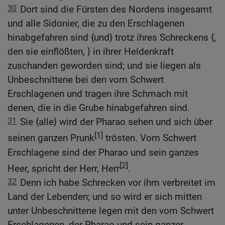
30
Dort sind die Fürsten des Nordens insgesamt
und alle Sidonier, die zu den Erschlagenen
hinabgefahren sind {und} trotz ihres Schreckens {,
den sie einflößten, } in ihrer Heldenkraft
zuschanden geworden sind; und sie liegen als
Unbeschnittene bei den vom Schwert
Erschlagenen und tragen ihre Schmach mit
denen, die in die Grube hinabgefahren sind.
31
Sie {alle} wird der Pharao sehen und sich über
[1]
seinen ganzen Prunk
trösten. Vom Schwert
Erschlagene sind der Pharao und sein ganzes
[2]
Heer, spricht der Herr, Herr
.
32
Denn ich habe Schrecken vor ihm verbreitet im
Land der Lebenden; und so wird er sich mitten
unter Unbeschnittene legen mit den vom Schwert
Erschlagenen, der Pharao und sein ganzer