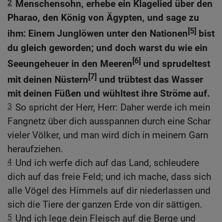
2
Menschensohn, erhebe ein Klagelied über den
Pharao, den König von Ägypten, und sage zu
[5]
ihm: Einem Junglöwen unter den Nationen
bist
du gleich geworden; und doch warst du wie ein
[6]
Seeungeheuer in den Meeren
und sprudeltest
[7]
mit deinen Nüstern
und trübtest das Wasser
mit deinen Füßen und wühltest ihre Ströme auf.
3
So spricht der Herr, Herr: Daher werde ich mein
Fangnetz über dich ausspannen durch eine Schar
vieler Völker, und man wird dich in meinem Garn
heraufziehen.
4
Und ich werfe dich auf das Land, schleudere
dich auf das freie Feld; und ich mache, dass sich
alle Vögel des Himmels auf dir niederlassen und
sich die Tiere der ganzen Erde von dir sättigen.
5
Und ich lege dein Fleisch auf die Berge und