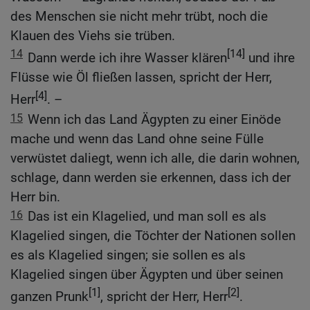
des Menschen sie nicht mehr trübt, noch die
Klauen des Viehs sie trüben.
14
[14]
Dann werde ich ihre Wasser klären
und ihre
Flüsse wie Öl fließen lassen, spricht der Herr,
[4]
Herr
. –
15
Wenn ich das Land Ägypten zu einer Einöde
mache und wenn das Land ohne seine Fülle
verwüstet daliegt, wenn ich alle, die darin wohnen,
schlage, dann werden sie erkennen, dass ich der
Herr bin.
16
Das ist ein Klagelied, und man soll es als
Klagelied singen, die Töchter der Nationen sollen
es als Klagelied singen; sie sollen es als
Klagelied singen über Ägypten und über seinen
[1]
[2]
ganzen Prunk
, spricht der Herr, Herr
.