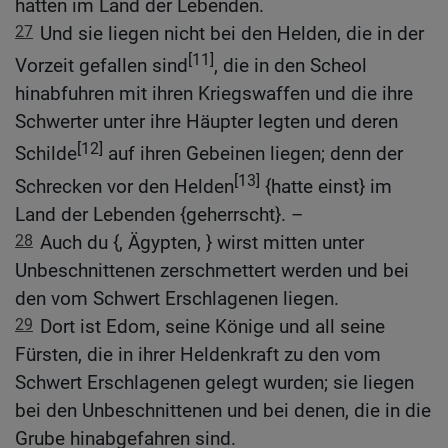
hatten im Land der Lebenden.
27
Und sie liegen nicht bei den Helden, die in der
[11]
Vorzeit gefallen sind
, die in den Scheol
hinabfuhren mit ihren Kriegswaffen und die ihre
Schwerter unter ihre Häupter legten und deren
[12]
Schilde
auf ihren Gebeinen liegen; denn der
[13]
Schrecken vor den Helden
{hatte einst} im
Land der Lebenden {geherrscht}. –
28
Auch du {, Ägypten, } wirst mitten unter
Unbeschnittenen zerschmettert werden und bei
den vom Schwert Erschlagenen liegen.
29
Dort ist Edom, seine Könige und all seine
Fürsten, die in ihrer Heldenkraft zu den vom
Schwert Erschlagenen gelegt wurden; sie liegen
bei den Unbeschnittenen und bei denen, die in die
Grube hinabgefahren sind.