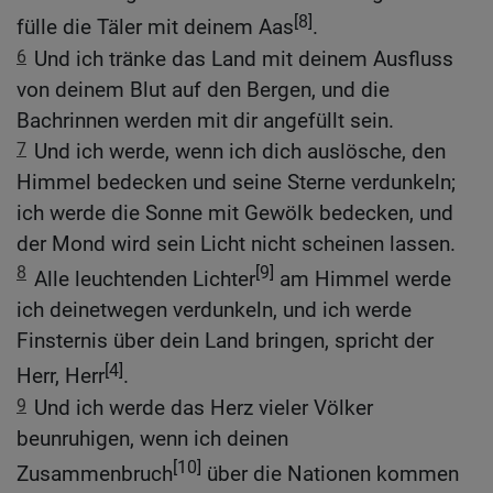
[8]
fülle die Täler mit deinem Aas
.
6
Und ich tränke das Land mit deinem Ausfluss
von deinem Blut auf den Bergen, und die
Bachrinnen werden mit dir angefüllt sein.
7
Und ich werde, wenn ich dich auslösche, den
Himmel bedecken und seine Sterne verdunkeln;
ich werde die Sonne mit Gewölk bedecken, und
der Mond wird sein Licht nicht scheinen lassen.
8
[9]
Alle leuchtenden Lichter
am Himmel werde
ich deinetwegen verdunkeln, und ich werde
Finsternis über dein Land bringen, spricht der
[4]
Herr, Herr
.
9
Und ich werde das Herz vieler Völker
beunruhigen, wenn ich deinen
[10]
Zusammenbruch
über die Nationen kommen