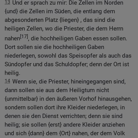
13
Und er sprach zu mir: Die Zellen im Norden
{und} die Zellen im Süden, die entlang dem
abgesonderten Platz {liegen} , das sind die
heiligen Zellen, wo die Priester, die dem Herrn
[17]
nahen
, die hochheiligen Gaben essen sollen.
Dort sollen sie die hochheiligen Gaben
niederlegen, sowohl das Speisopfer als auch das
Sündopfer und das Schuldopfer; denn der Ort ist
heilig.
14
Wenn sie, die Priester, hineingegangen sind,
dann sollen sie aus dem Heiligtum nicht
{unmittelbar} in den äußeren Vorhof hinausgehen,
sondern sollen dort ihre Kleider niederlegen, in
denen sie den Dienst verrichten; denn sie sind
heilig; sie sollen {erst} andere Kleider anziehen
und sich {dann} dem {Ort} nahen, der dem Volk