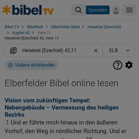
Spenden
Me
Bibel TV
Bibelthek
Elberfelder Bibel
Hesekiel (Ezechiel)
Kapitel 42
Vers 11
Hesekiel (Ezechiel) 42, Vers 11
Videos einblenden
Elberfelder Bibel online lesen
Vision vom zukünftigen Tempel:
Nebengebäude – Vermessung des heiligen
Bezirks
1
Und er führte mich hinaus in den äußeren
Vorhof, den Weg in nördlicher Richtung. Und er