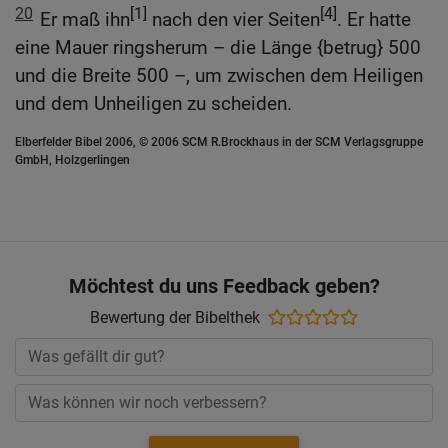
20
[1]
[4]
Er maß ihn
nach den vier Seiten
. Er hatte
eine Mauer ringsherum – die Länge {betrug} 500
und die Breite 500 –, um zwischen dem Heiligen
und dem Unheiligen zu scheiden.
Elberfelder Bibel 2006, © 2006 SCM R.Brockhaus in der SCM Verlagsgruppe
GmbH, Holzgerlingen
Möchtest du uns Feedback geben?
Bewertung der Bibelthek