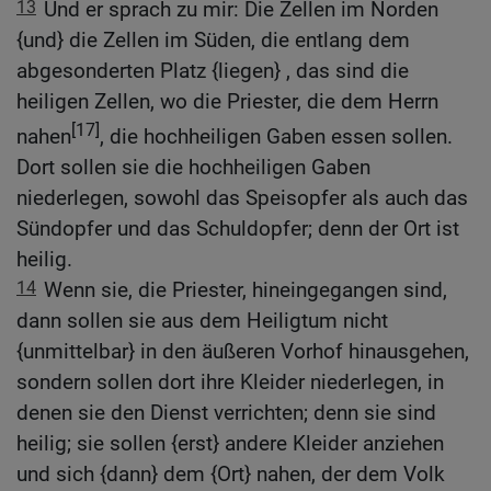
13
Und er sprach zu mir: Die Zellen im Norden
{und} die Zellen im Süden, die entlang dem
abgesonderten Platz {liegen} , das sind die
heiligen Zellen, wo die Priester, die dem Herrn
[17]
nahen
, die hochheiligen Gaben essen sollen.
Dort sollen sie die hochheiligen Gaben
niederlegen, sowohl das Speisopfer als auch das
Sündopfer und das Schuldopfer; denn der Ort ist
heilig.
14
Wenn sie, die Priester, hineingegangen sind,
dann sollen sie aus dem Heiligtum nicht
{unmittelbar} in den äußeren Vorhof hinausgehen,
sondern sollen dort ihre Kleider niederlegen, in
denen sie den Dienst verrichten; denn sie sind
heilig; sie sollen {erst} andere Kleider anziehen
und sich {dann} dem {Ort} nahen, der dem Volk