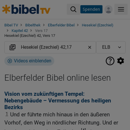
Spenden
Me
Bibel TV
Bibelthek
Elberfelder Bibel
Hesekiel (Ezechiel)
Kapitel 42
Vers 17
Hesekiel (Ezechiel) 42, Vers 17
Videos einblenden
Elberfelder Bibel online lesen
Vision vom zukünftigen Tempel:
Nebengebäude – Vermessung des heiligen
Bezirks
1
Und er führte mich hinaus in den äußeren
Vorhof, den Weg in nördlicher Richtung. Und er