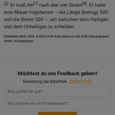
20
[1]
[4]
Er maß ihn
nach den vier Seiten
. Er hatte
eine Mauer ringsherum – die Länge {betrug} 500
und die Breite 500 –, um zwischen dem Heiligen
und dem Unheiligen zu scheiden.
Elberfelder Bibel 2006, © 2006 SCM R.Brockhaus in der SCM Verlagsgruppe
GmbH, Holzgerlingen
Möchtest du uns Feedback geben?
Bewertung der Bibelthek