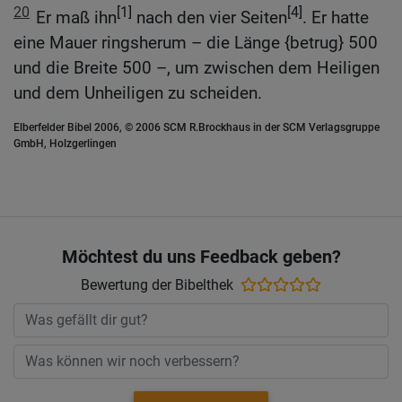
20
[1]
[4]
Er maß ihn
nach den vier Seiten
. Er hatte
eine Mauer ringsherum – die Länge {betrug} 500
und die Breite 500 –, um zwischen dem Heiligen
und dem Unheiligen zu scheiden.
Elberfelder Bibel 2006, © 2006 SCM R.Brockhaus in der SCM Verlagsgruppe
GmbH, Holzgerlingen
Möchtest du uns Feedback geben?
Bewertung der Bibelthek