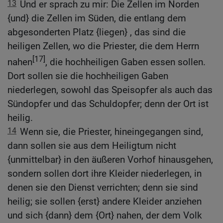
13
Und er sprach zu mir: Die Zellen im Norden
{und} die Zellen im Süden, die entlang dem
abgesonderten Platz {liegen} , das sind die
heiligen Zellen, wo die Priester, die dem Herrn
[17]
nahen
, die hochheiligen Gaben essen sollen.
Dort sollen sie die hochheiligen Gaben
niederlegen, sowohl das Speisopfer als auch das
Sündopfer und das Schuldopfer; denn der Ort ist
heilig.
14
Wenn sie, die Priester, hineingegangen sind,
dann sollen sie aus dem Heiligtum nicht
{unmittelbar} in den äußeren Vorhof hinausgehen,
sondern sollen dort ihre Kleider niederlegen, in
denen sie den Dienst verrichten; denn sie sind
heilig; sie sollen {erst} andere Kleider anziehen
und sich {dann} dem {Ort} nahen, der dem Volk