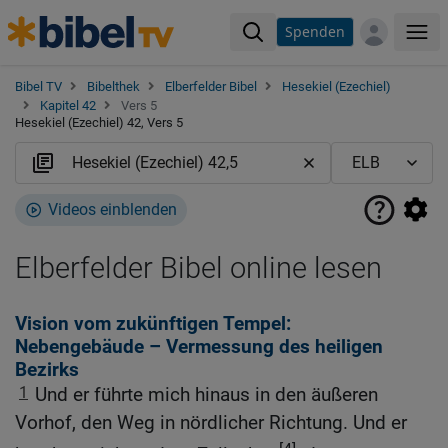
Spenden
Me
Bibel TV
Bibelthek
Elberfelder Bibel
Hesekiel (Ezechiel)
Kapitel 42
Vers 5
Hesekiel (Ezechiel) 42, Vers 5
Videos einblenden
Elberfelder Bibel online lesen
Vision vom zukünftigen Tempel:
Nebengebäude – Vermessung des heiligen
Bezirks
1
Und er führte mich hinaus in den äußeren
Vorhof, den Weg in nördlicher Richtung. Und er