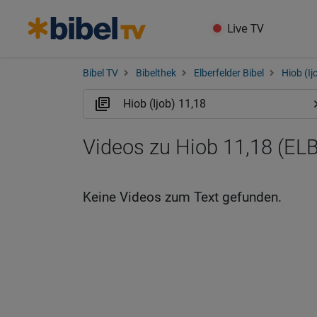
Live TV
Bibel TV
Bibelthek
Elberfelder Bibel
Hiob (Ij
Videos zu Hiob 11,18 (ELB
Keine Videos zum Text gefunden.