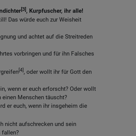
[3]
ndichter
, Kurpfuscher, ihr alle!
till! Das würde euch zur Weisheit
nung und achtet auf die Streitreden
ehrtes vorbringen und für ihn Falsches
[4]
rgreifen
, oder wollt ihr für Gott den
in, wenn er euch erforscht? Oder wollt
an einen Menschen täuscht?
rd er euch, wenn ihr insgeheim die
h nicht aufschrecken und sein
 fallen?