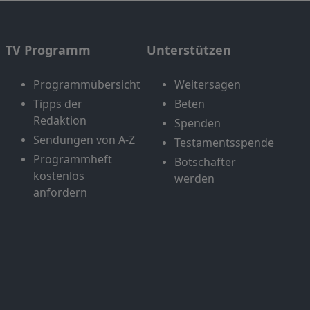
TV Programm
Unterstützen
Programmübersicht
Weitersagen
Tipps der
Beten
Redaktion
Spenden
Sendungen von A-Z
Testamentsspende
Programmheft
Botschafter
kostenlos
werden
anfordern