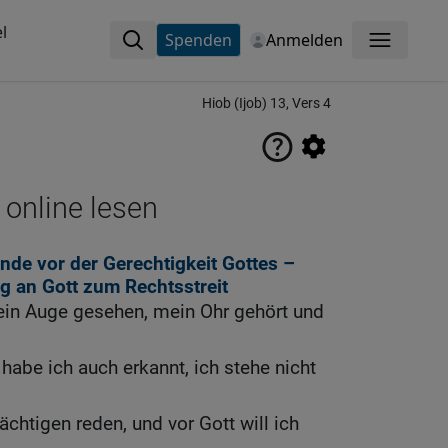
l
Spenden
Anmelden
Menü
Hiob (Ijob) 13, Vers 4
 online lesen
de vor der Gerechtigkeit Gottes –
g an Gott zum Rechtsstreit
mein Auge gesehen, mein Ohr gehört und
, habe ich auch erkannt, ich stehe nicht
chtigen reden, und vor Gott will ich