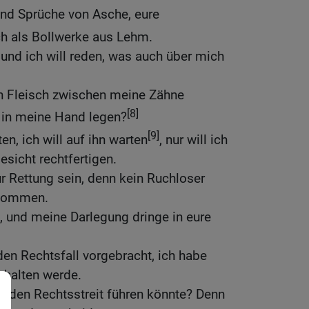
sind Sprüche von Asche, eure
h als Bollwerke aus Lehm.
, und ich will reden, was auch über mich
n Fleisch zwischen meine Zähne
[8]
in meine Hand legen?
[9]
en, ich will auf ihn warten
, nur will ich
sicht rechtfertigen.
r Rettung sein, denn kein Ruchloser
 kommen.
, und meine Darlegung dringe in eure
den Rechtsfall vorgebracht, ich habe
behalten werde.
ir den Rechtsstreit führen könnte? Denn