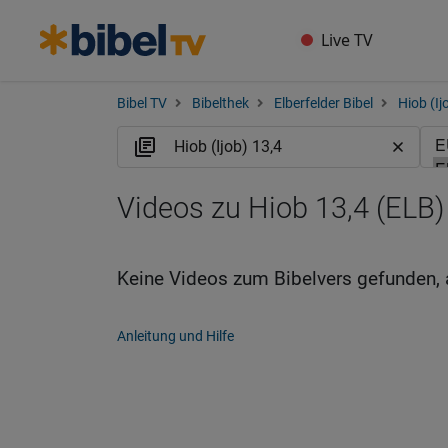
Live TV
Bibel TV
Bibelthek
Elberfelder Bibel
Hiob (Ij
Videos zu Hiob 13,4 (ELB)
Keine Videos zum Bibelvers gefunden, 
Anleitung und Hilfe