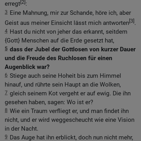
[2]
erregt
:
3
Eine Mahnung, mir zur Schande, höre ich, aber
[3]
Geist aus meiner Einsicht lässt mich antworten
.
4
Hast du nicht von jeher das erkannt, seitdem
{Gott} Menschen auf die Erde gesetzt hat,
5
dass der Jubel der Gottlosen von kurzer Dauer
und die Freude des Ruchlosen für einen
Augenblick war?
6
Stiege auch seine Hoheit bis zum Himmel
hinauf, und rührte sein Haupt an die Wolken,
7
gleich seinem Kot vergeht er auf ewig. Die ihn
gesehen haben, sagen: Wo ist er?
8
Wie ein Traum verfliegt er, und man findet ihn
nicht, und er wird weggescheucht wie eine Vision
in der Nacht.
9
Das Auge hat ihn erblickt, doch nun nicht mehr,