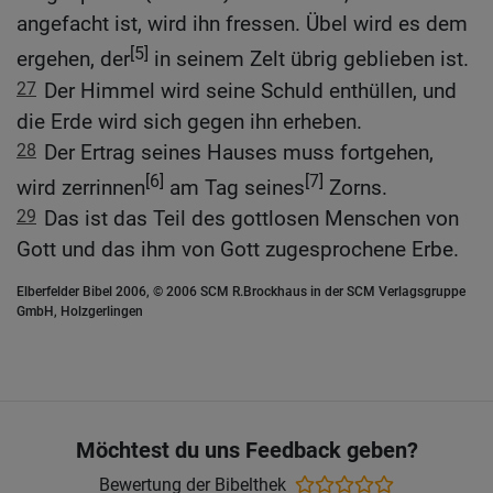
angefacht ist, wird ihn fressen. Übel wird es dem
[5]
ergehen, der
in seinem Zelt übrig geblieben ist.
27
Der Himmel wird seine Schuld enthüllen, und
die Erde wird sich gegen ihn erheben.
28
Der Ertrag seines Hauses muss fortgehen,
[6]
[7]
wird zerrinnen
am Tag seines
Zorns.
29
Das ist das Teil des gottlosen Menschen von
Gott und das ihm von Gott zugesprochene Erbe.
Elberfelder Bibel 2006, © 2006 SCM R.Brockhaus in der SCM Verlagsgruppe
GmbH, Holzgerlingen
Möchtest du uns Feedback geben?
Bewertung der Bibelthek