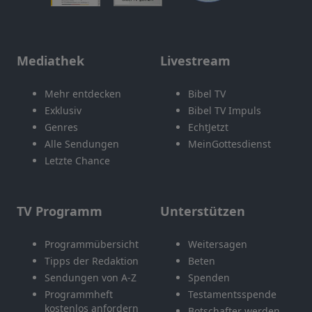
Mediathek
Livestream
Mehr entdecken
Bibel TV
Exklusiv
Bibel TV Impuls
Genres
EchtJetzt
Alle Sendungen
MeinGottesdienst
Letzte Chance
TV Programm
Unterstützen
Programmübersicht
Weitersagen
Tipps der Redaktion
Beten
Sendungen von A-Z
Spenden
Programmheft
Testamentsspende
kostenlos anfordern
Botschafter werden