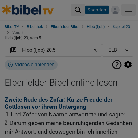
Spenden
Me
Bibel TV
Bibelthek
Elberfelder Bibel
Hiob (Ijob)
Kapitel 20
Vers 5
Hiob (Ijob) 20, Vers 5
Videos einblenden
Elberfelder Bibel online lesen
Zweite Rede des Zofar: Kurze Freude der
Gottlosen vor ihrem Untergang
1
Und Zofar von Naama antwortete und sagte:
2
Darum geben meine beunruhigenden Gedanken
mir Antwort, und deswegen bin ich innerlich