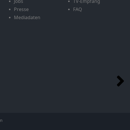
Jobs
TV-Empfang
Presse
FAQ
Mediadaten
en