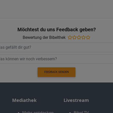
Möchtest du uns Feedback geben?
Bewertung der Bibelthek
FEEDBACK SENDEN
Mediathek
Livestream
Mehr entdecken
Bibel TV