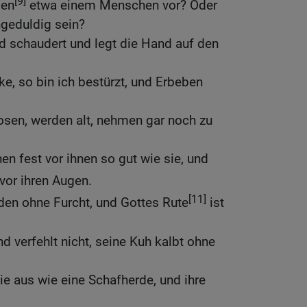
[9]
gen
etwa einem Menschen vor? Oder
ngeduldig sein?
d schaudert und legt die Hand auf den
ke, so bin ich bestürzt, und Erbeben
osen, werden alt, nehmen gar noch zu
 fest vor ihnen so gut wie sie, und
vor ihren Augen.
[11]
den ohne Furcht, und Gottes Rute
ist
nd verfehlt nicht, seine Kuh kalbt ohne
ie aus wie eine Schafherde, und ihre