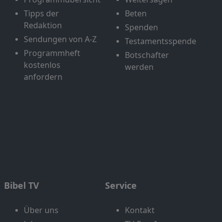
Tipps der
Beten
Redaktion
Spenden
Sendungen von A-Z
Testamentsspende
Programmheft
Botschafter
kostenlos
werden
anfordern
Bibel TV
Service
Über uns
Kontakt