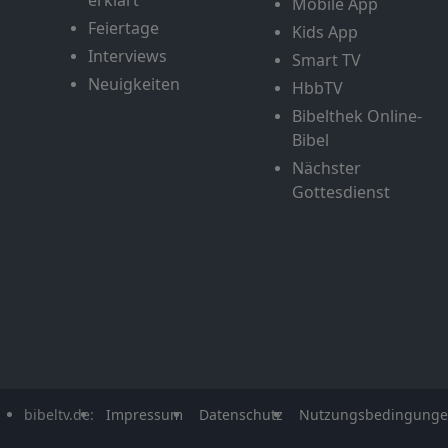
Mobile App
Feiertage
Kids App
Interviews
Smart TV
Neuigkeiten
HbbTV
Bibelthek Online-
Bibel
Nächster
Gottesdienst
bibeltv.de:
Impressum
Datenschutz
Nutzungsbedingung