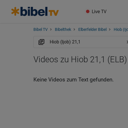
Live TV
Bibel TV
Bibelthek
Elberfelder Bibel
Hiob (Ij
Videos zu Hiob 21,1 (ELB)
Keine Videos zum Text gefunden.