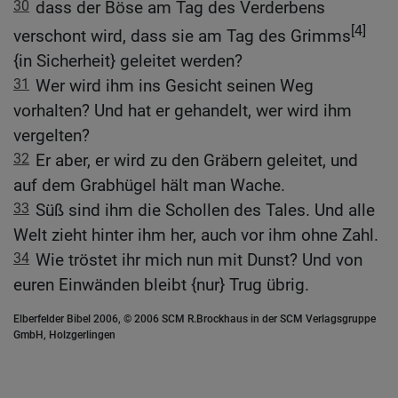
30
dass der Böse am Tag des Verderbens
[4]
verschont wird, dass sie am Tag des Grimms
{in Sicherheit} geleitet werden?
31
Wer wird ihm ins Gesicht seinen Weg
vorhalten? Und hat er gehandelt, wer wird ihm
vergelten?
32
Er aber, er wird zu den Gräbern geleitet, und
auf dem Grabhügel hält man Wache.
33
Süß sind ihm die Schollen des Tales. Und alle
Welt zieht hinter ihm her, auch vor ihm ohne Zahl.
34
Wie tröstet ihr mich nun mit Dunst? Und von
euren Einwänden bleibt {nur} Trug übrig.
Elberfelder Bibel 2006, © 2006 SCM R.Brockhaus in der SCM Verlagsgruppe
GmbH, Holzgerlingen