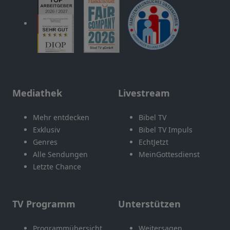
Mediathek
Livestream
Mehr entdecken
Bibel TV
Exklusiv
Bibel TV Impuls
Genres
EchtJetzt
Alle Sendungen
MeinGottesdienst
Letzte Chance
TV Programm
Unterstützen
Programmübersicht
Weitersagen