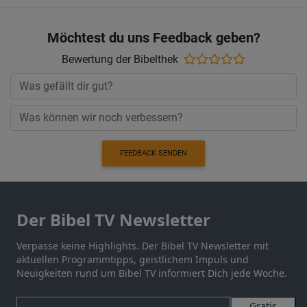
Möchtest du uns Feedback geben?
Bewertung der Bibelthek
FEEDBACK SENDEN
Der Bibel TV Newsletter
Verpasse keine Highlights. Der Bibel TV Newsletter mit
aktuellen Programmtipps, geistlichem Impuls und
Neuigkeiten rund um Bibel TV informiert Dich jede Woche.
Gratis