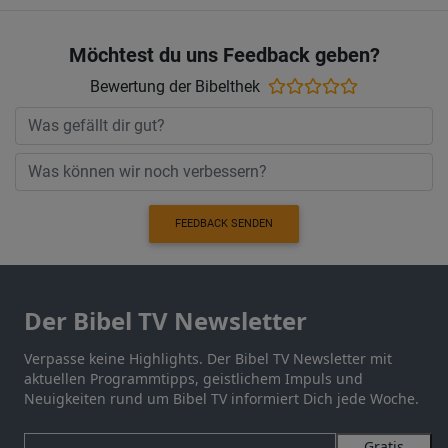
Möchtest du uns Feedback geben?
Bewertung der Bibelthek
FEEDBACK SENDEN
Der Bibel TV Newsletter
Verpasse keine Highlights. Der Bibel TV Newsletter mit
aktuellen Programmtipps, geistlichem Impuls und
Neuigkeiten rund um Bibel TV informiert Dich jede Woche.
Gratis