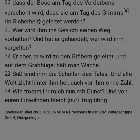
30
dass der Böse am Tag des Verderbens
[4]
verschont wird, dass sie am Tag des Grimms
{in Sicherheit} geleitet werden?
31
Wer wird ihm ins Gesicht seinen Weg
vorhalten? Und hat er gehandelt, wer wird ihm
vergelten?
32
Er aber, er wird zu den Gräbern geleitet, und
auf dem Grabhügel hält man Wache.
33
Süß sind ihm die Schollen des Tales. Und alle
Welt zieht hinter ihm her, auch vor ihm ohne Zahl.
34
Wie tröstet ihr mich nun mit Dunst? Und von
euren Einwänden bleibt {nur} Trug übrig.
Elberfelder Bibel 2006, © 2006 SCM R.Brockhaus in der SCM Verlagsgruppe
GmbH, Holzgerlingen