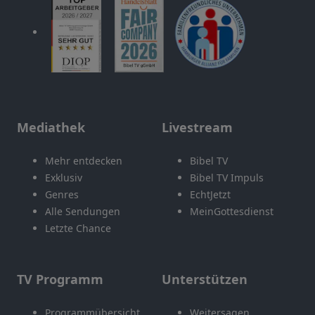
Mediathek
Livestream
Mehr entdecken
Bibel TV
Exklusiv
Bibel TV Impuls
Genres
EchtJetzt
Alle Sendungen
MeinGottesdienst
Letzte Chance
TV Programm
Unterstützen
Programmübersicht
Weitersagen