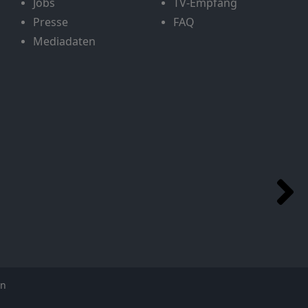
Jobs
TV-Empfang
Presse
FAQ
Mediadaten
en