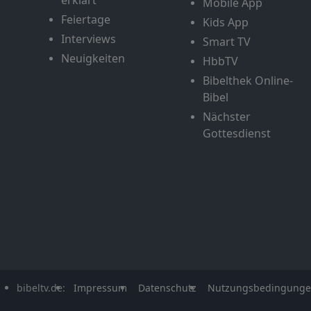
Mobile App
Feiertage
Kids App
Interviews
Smart TV
Neuigkeiten
HbbTV
Bibelthek Online-
Bibel
Nächster
Gottesdienst
bibeltv.de:
Impressum
Datenschutz
Nutzungsbedingung