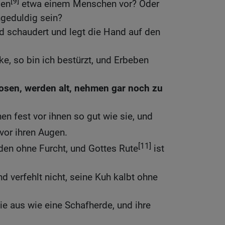
[9]
gen
etwa einem Menschen vor? Oder
ngeduldig sein?
d schaudert und legt die Hand auf den
ke, so bin ich bestürzt, und Erbeben
osen, werden alt, nehmen gar noch zu
 fest vor ihnen so gut wie sie, und
vor ihren Augen.
[11]
den ohne Furcht, und Gottes Rute
ist
nd verfehlt nicht, seine Kuh kalbt ohne
ie aus wie eine Schafherde, und ihre