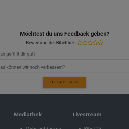
Möchtest du uns Feedback geben?
Bewertung der Bibelthek
FEEDBACK SENDEN
Mediathek
Livestream
Mehr entdecken
Bibel TV