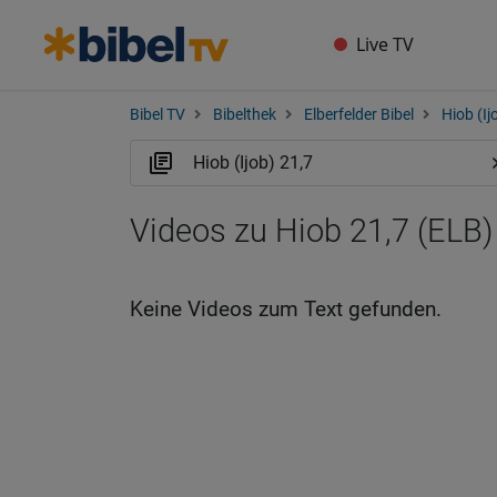
Live TV
Bibel TV
Bibelthek
Elberfelder Bibel
Hiob (Ij
Videos zu Hiob 21,7 (ELB)
Keine Videos zum Text gefunden.