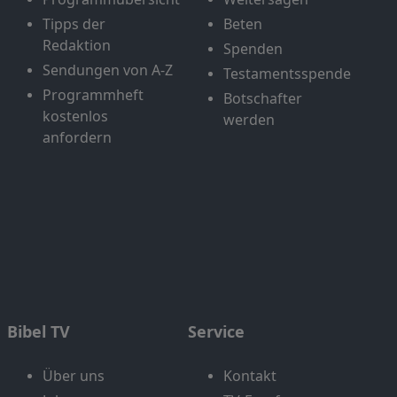
Tipps der
Beten
Redaktion
Spenden
Sendungen von A-Z
Testamentsspende
Programmheft
Botschafter
kostenlos
werden
anfordern
Bibel TV
Service
Über uns
Kontakt