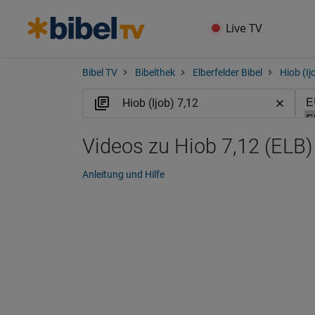
Live TV
Bibel TV
Bibelthek
Elberfelder Bibel
Hiob (Ij
Videos zu Hiob 7,12 (ELB)
Anleitung und Hilfe