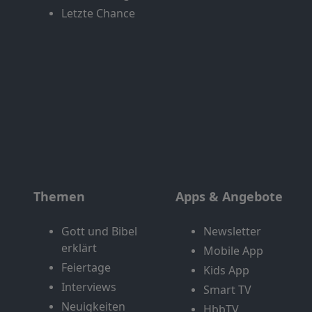
Letzte Chance
Themen
Apps & Angebote
Gott und Bibel
Newsletter
erklärt
Mobile App
Feiertage
Kids App
Interviews
Smart TV
Neuigkeiten
HbbTV